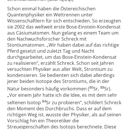
Schon einmal haben die Östereichischen
Quantenphysiker ein Wettrennen unter
Wissenschaftlern für sich entschieden. So erzeugten
sie 2002 das weltweit erste Bose-Einstein-Kondensat
aus Cäsiumatomen. Nun gelang es einem Team um
den Nachwuchsforscher Schreck mit
Stontiumatomen. „Wir haben dabei auf das richtige
Pferd gesetzt und zuletzt Tag und Nacht
durchgearbeitet, um das Bose-Einstein-Kondensat
zu realisieren“, erzählt Schreck. Schon seit Jahren
versuchten Physiker aus aller Welt, Strontium zu
kondensieren. Sie bedienten sich dabei allerdings
jener beiden Isotope des Strontiums, die in der
86
88
Natur besonders häufig vorkommen (
Sr,
Sr).
„Vor einem Jahr hatte ich die Idee, es mit dem sehr
84
seltenen Isotop
Sr zu probieren“, schildert Schreck
den Moment des Durchbruchs. Dass er auf dem
richtigen Weg ist, wusste der Physiker, als auf seinen
Vorschlag hin ein Theoretiker die
Streueigenschaften des Isotops berechnete. Diese