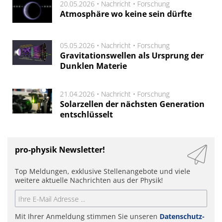
20.05.2026 •
Nachricht
•
Forschung
Atmosphäre wo keine sein dürfte
05.05.2026 •
Nachricht
•
Forschung
Gravitationswellen als Ursprung der
Dunklen Materie
21.04.2026 •
Nachricht
•
Forschung
Solarzellen der nächsten Generation
entschlüsselt
pro-physik Newsletter!
Top Meldungen, exklusive Stellenangebote und viele
weitere aktuelle Nachrichten aus der Physik!
Mit Ihrer Anmeldung stimmen Sie unseren
Datenschutz-