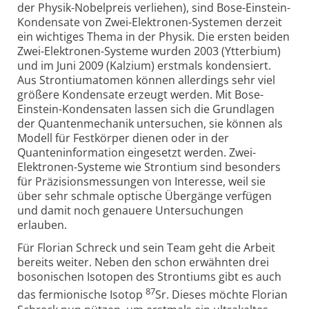
der Physik-Nobelpreis verliehen), sind Bose-Einstein-
Kondensate von Zwei-Elektronen-Systemen derzeit
ein wichtiges Thema in der Physik. Die ersten beiden
Zwei-Elektronen-Systeme wurden 2003 (Ytterbium)
und im Juni 2009 (Kalzium) erstmals kondensiert.
Aus Strontiumatomen können allerdings sehr viel
größere Kondensate erzeugt werden. Mit Bose-
Einstein-Kondensaten lassen sich die Grundlagen
der Quantenmechanik untersuchen, sie können als
Modell für Festkörper dienen oder in der
Quanteninformation eingesetzt werden. Zwei-
Elektronen-Systeme wie Strontium sind besonders
für Präzisionsmessungen von Interesse, weil sie
über sehr schmale optische Übergänge verfügen
und damit noch genauere Untersuchungen
erlauben.
Für Florian Schreck und sein Team geht die Arbeit
bereits weiter. Neben den schon erwähnten drei
bosonischen Isotopen des Strontiums gibt es auch
87
das fermionische Isotop
Sr. Dieses möchte Florian