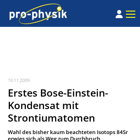
10.11.2009
Erstes Bose-Einstein-
Kondensat mit
Strontiumatomen
Wahl des bisher kaum beachteten Isotops 84Sr
erwies sich als Weg zum Durchbruch.