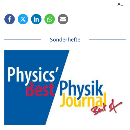
AL
Sonderhefte