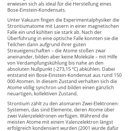
erwiesen sich als ideal für die Herstellung eines
Bose-Einstein-Kondensats.
Unter Vakuum fingen die Experimentalphysiker die
Strontiumatome mit Lasern in einer magnetischen
Falle ein und kühlten sie stark ab. Nach der
Überführung in eine optische Falle konnten sie die
Teilchen dann aufgrund ihrer guten
Streueigenschaften – die Atome stoßen zwar
aneinander, bilden aber keine Moleküle – mit Hilfe
von Verdampfungskühlung bis nahe an den
absoluten Nullpunkt (-273,15 ºC) abkühlen. Dabei
entstand ein Bose-Einstein-Kondensat aus rund 150
000 Atomen. In diesem Zustand verhalten sich die
Atome völlig synchron und bilden einen gänzlich
neuartigen, kollektiven Zustand.
Strontium zählt zu den atomaren Zwei-Elektronen-
Systemen, das sind Elemente, deren Atome über
zwei Valenzelektronen verfügen. Während die
meisten Atome mit einem Valenzelektron längst
erfolgreich kondensiert wurden (2001 wurde dafür