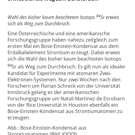
84
Wahl des bisher kaum beachteten Isotops
Sr erwies
sich als Weg zum Durchbruch.
Eine Österreichische und eine amerikanische
Forschungsgruppe haben nahezu zeitgleich zum
ersten Mal ein Bose-Einstein-Kondensat aus dem
Erdalkalielement Strontium erzeugt. Dabei erwies
sich die Wahl des bisher kaum beachteten Isotops
84
Sr als Weg zum Durchbruch. Es gilt nun als idealer
Kandidat für Experimente mit atomaren Zwei-
Elektronen-Systemen. Nur zwei Wochen nach den
Forschern um Florian Schreck von der Universität
Innsbruck gelang es der amerikanischen
Forschungsgruppe um Natali Martinez de Escobarn
von der Rice Universität in Houston ebenfalls ein
Bose-Einstein-Kondensat aus Strontiumatomen zu
erzeugen.
Abb.: Bose-Einstein-Kondensat aus
Strontiumatomen (Bild: IQOQI)