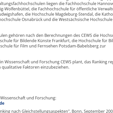
ltungsfachhochschulen liegen die Fachhochschule Hannov
-Wolfenbüttel, die Fachhochschule für öffentliche Verwal
dwigshafen, die Hochschule Magdeburg-Stendal, die Katho
hhochschule Osnabrück und die Westsächsische Hochschule
hulen gehören nach den Berechnungen des CEWS die Hochsc
schule für Bildende Künste Frankfurt, die Hochschule für B
schule für Film und Fernsehen Potsdam-Babelsberg zur
n Wissenschaft und Forschung CEWS plant, das Ranking re
 qualitative Faktoren einzubeziehen.
Wissenschaft und Forschung:
de
nking nach Gleichstellungsaspekten", Bonn, September 200