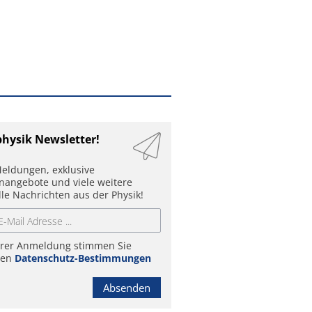
physik Newsletter!
eldungen, exklusive
enangebote und viele weitere
lle Nachrichten aus der Physik!
hrer Anmeldung stimmen Sie
ren
Datenschutz-Bestimmungen
Absenden