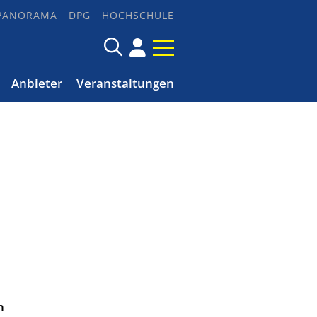
PANORAMA
DPG
HOCHSCHULE
Anbieter
Veranstaltungen
n