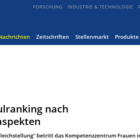
FORSCHUNG
INDUSTRIE & TECHNOLOGIE
Nachrichten
Zeitschriften
Stellenmarkt
Produkte
ulranking nach
aspekten
leichstellung" betritt das Kompetenzzentrum Frauen i