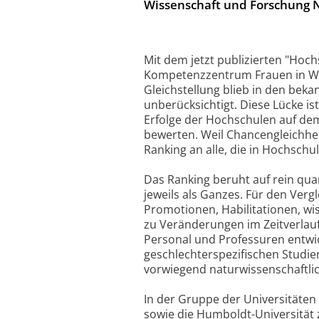
Wissenschaft und Forschung 
Mit dem jetzt publizierten "Hoch
Kompetenzzentrum Frauen in Wi
Gleichstellung blieb in den be
unberücksichtigt. Diese Lücke is
Erfolge der Hochschulen auf de
bewerten. Weil Chancengleichheit
Ranking an alle, die in Hochschul
Das Ranking beruht auf rein qua
jeweils als Ganzes. Für den Ver
Promotionen, Habilitationen, wi
zu Veränderungen im Zeitverlauf
Personal und Professuren entwi
geschlechterspezifischen Studi
vorwiegend naturwissenschaftlic
In der Gruppe der Universitäten
sowie die Humboldt-Universität z