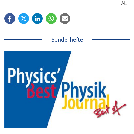
AL
Sonderhefte