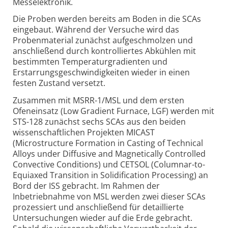
Messelektronik.
Die Proben werden bereits am Boden in die SCAs
eingebaut. Während der Versuche wird das
Probenmaterial zunächst aufgeschmolzen und
anschließend durch kontrolliertes Abkühlen mit
bestimmten Temperaturgradienten und
Erstarrungsgeschwindigkeiten wieder in einen
festen Zustand versetzt.
Zusammen mit MSRR-1/MSL und dem ersten
Ofeneinsatz (Low Gradient Furnace, LGF) werden mit
STS-128 zunächst sechs SCAs aus den beiden
wissenschaftlichen Projekten MICAST
(Microstructure Formation in Casting of Technical
Alloys under Diffusive and Magnetically Controlled
Convective Conditions) und CETSOL (Columnar-to-
Equiaxed Transition in Solidification Processing) an
Bord der ISS gebracht. Im Rahmen der
Inbetriebnahme von MSL werden zwei dieser SCAs
prozessiert und anschließend für detaillierte
Untersuchungen wieder auf die Erde gebracht.