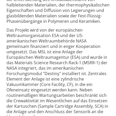
halbleitenden Materialien, der thermophysikalischen
Eigenschaften und Diffusion von Legierungen und
glasbildenden Materialien sowie der Fest-Flüssig-
Phasenübergänge in Polymeren und Keramiken.
Das Projekt wird von der europäischen
Weltraumorganisation ESA und der US-
amerikanischen Weltraumbehörde NASA
gemeinsam finanziert und in enger Kooperation
umgesetzt. Das MSL ist eine Anlage der
Europäischen Weltraumagentur (ESA) und wurde in
das Materials Science Research Rack-1 (MSRR-1) der
NASA integriert, das im amerikanischen
Forschungsmodul "Destiny" installiert ist. Zentrales
Element der Anlage ist eine zylindrische
Vakuumkammer (Core Facility, CF), in die ein
Ofeneinsatz eingesetzt werden kann. Neben
routinemäßigen Wartungsarbeiten beschränkt sich
die Crewaktivität im Wesentlichen auf das Einsetzen
der Kartuschen (Sample Cartridge Assembly, SCA) in
die Anlage und den Anschluss der Sensorik an die