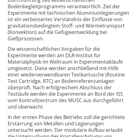
Durchführung des wissenschaftlichen
Bodenbegleitprogramms verantwortlich. Ziel der
Experimente mit technischen Aluminiumlegierungen
ist ein verbessertes Verständnis der Einflüsse von
gravitationsbedingtem Stoff- und Wärmetransport
(Konvektion) auf die Gefügeentwicklung bei
Gießprozessen.
Die wissenschaftlichen Vorgaben für die
Experimente werden am DLR-Institut für
Materialphysik im Weltraum in Experimentabläufe
umgesetzt. Diese werden anschließend mit Hilfe
einer wiederverwendbaren Testkartusche (Routine
Test Cartridge, RTC) an Bodenreferenzanlagen
überprüft. Nach erfolgreichem Abschluss der
Testläufe werden die Experimente an Bord der ISS
vom Kontrollzentrum des MUSC aus durchgeführt
und überwacht.
In der ersten Phase des Betriebs soll die gerichtete
Erstarrung von Metallen und Legierungen
untersucht werden. Der modulare Aufbau erlaubt
die Untersuchung des Kristallwachstums von