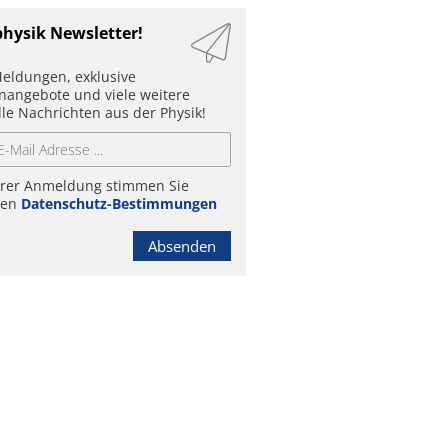
physik Newsletter!
eldungen, exklusive
enangebote und viele weitere
lle Nachrichten aus der Physik!
hrer Anmeldung stimmen Sie
ren
Datenschutz-Bestimmungen
Absenden