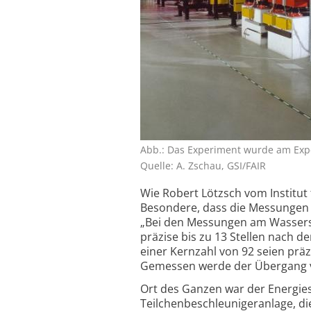
Abb.: Das Experiment wurde am Expe
Quelle: A. Zschau, GSI/FAIR
Wie Robert Lötzsch vom Institut 
Besondere, dass die Messungen
„Bei den Messungen am Wasserst
präzise bis zu 13 Stellen nach
einer Kernzahl von 92 seien prä
Gemessen werde der Übergang v
Ort des Ganzen war der Energies
Teilchenbeschleunigeranlage, d