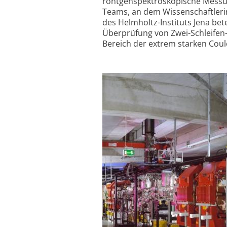
röntgenspektroskopische Messu
Teams, an dem Wissenschaftlerin
des Helmholtz-Instituts Jena bet
Überprüfung von Zwei-Schleifen-
Bereich der extrem starken Cou