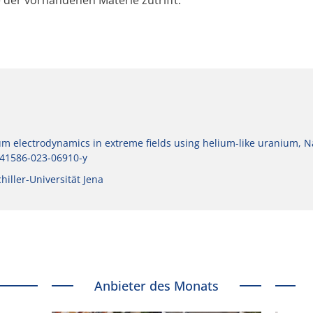
m electrodynamics in extreme fields using helium-like uranium, N
/s41586-023-06910-y
hiller-Universität Jena
Anbieter des Monats