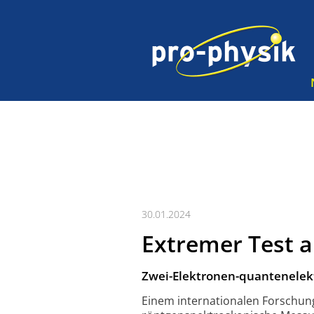
30.01.2024
Extremer Test 
Zwei-Elektronen-quantenelek
Einem internationalen Forschung