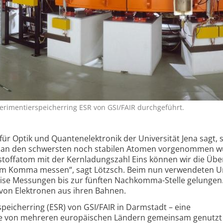
rimentierspeicherring ESR von GSI/FAIR durchgeführt.
für Optik und Quantenelektronik der Universität Jena sagt, s
 an den schwersten noch stabilen Atomen vorgenommen w
offatom mit der Kernladungszahl Eins können wir die Üb
 dem Komma messen“, sagt Lötzsch. Beim nun verwendeten U
zise Messungen bis zur fünften Nachkomma-Stelle gelungen
on Elektronen aus ihren Bahnen.
peicherring (ESR) von GSI/FAIR in Darmstadt – eine
ie von mehreren europäischen Ländern gemeinsam genutzt 