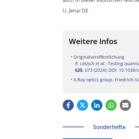
U. Jena/ DE
Weitere Infos
Originalveröffentlichung
R. Lötzsch et al.:
Testing quantu
625
, 673 (2024); DOI: 10.1038
X-Ray optics group, Friedrich-Sc
Sonderhefte