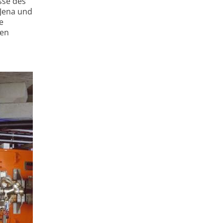
sse des
 Jena und
e
den