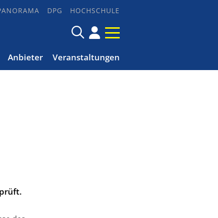
PANORAMA
DPG
HOCHSCHULE
Anbieter
Veranstaltungen
prüft.