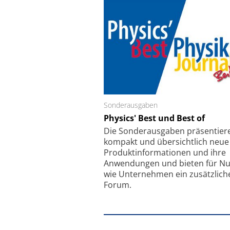
Sonderausgaben
Schäfter + Kirchhoff
Physics' Best und Best of
Faserkoppler mit S
Feinfokussierungsmec
Die Sonder­ausgaben präsentier
kompakt und übersichtlich neue
Produkt­informationen und ihre
Anwendungen und bieten für Nu
wie Unternehmen ein zusätzlich
Forum.