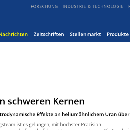
FORSCHUNG
INDUSTRIE & TECHNOLOGIE
Nachrichten
Zeitschriften
Stellenmarkt
Produkte
an schweren Kernen
trodynamische Effekte an heliumähnlichem Uran über
steam ist es gelungen, mit höchster Präzision