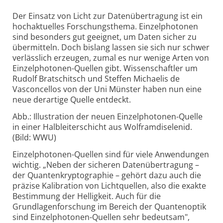
Der Einsatz von Licht zur Datenübertragung ist ein
hochaktuelles Forschungs­thema. Einzelphotonen
sind besonders gut geeignet, um Daten sicher zu
übermitteln. Doch bislang lassen sie sich nur schwer
verlässlich erzeugen, zumal es nur wenige Arten von
Einzelphotonen-Quellen gibt. Wissenschaftler um
Rudolf Bratschitsch und Steffen Michaelis de
Vasconcellos von der Uni Münster haben nun eine
neue derartige Quelle entdeckt.
Abb.: Illustration der neuen Einzelphotonen-Quelle
in einer Halbleiterschicht aus Wolframdiselenid.
(Bild: WWU)
Einzelphotonen-Quellen sind für viele Anwendungen
wichtig. „Neben der sicheren Datenübertragung –
der Quantenkryptographie – gehört dazu auch die
präzise Kalibration von Lichtquellen, also die exakte
Bestimmung der Helligkeit. Auch für die
Grundlagenforschung im Bereich der Quantenoptik
sind Einzelphotonen-Quellen sehr bedeutsam",