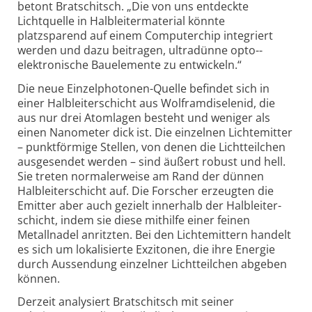
betont Bratschitsch. „Die von uns entdeckte
Lichtquelle in Halbleitermaterial könnte
platzsparend auf einem Computerchip integriert
werden und dazu beitragen, ultradünne opto-­
elektronische Bauelemente zu entwickeln.“
Die neue Einzelphotonen-Quelle befindet sich in
einer Halbleiterschicht aus Wolframdiselenid, die
aus nur drei Atomlagen besteht und weniger als
einen Nanometer dick ist. Die einzelnen Lichtemitter
– punktförmige Stellen, von denen die Lichtteilchen
ausgesendet werden – sind äußert robust und hell.
Sie treten normalerweise am Rand der dünnen
Halbleiterschicht auf. Die Forscher erzeugten die
Emitter aber auch gezielt innerhalb der Halb­leiter­
schicht, indem sie diese mithilfe einer feinen
Metallnadel anritzten. Bei den Lichtemittern handelt
es sich um lokalisierte Exzitonen, die ihre Energie
durch Aussendung einzelner Lichtteilchen abgeben
können.
Derzeit analysiert Bratschitsch mit seiner