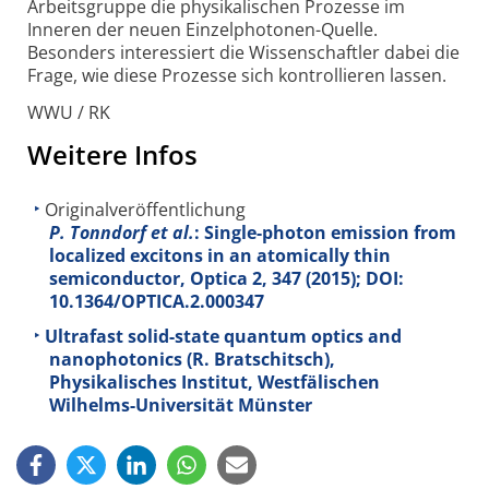
Arbeitsgruppe die physikalischen Prozesse im
Inneren der neuen Einzelphotonen-Quelle.
Besonders interessiert die Wissenschaftler dabei die
Frage, wie diese Prozesse sich kontrollieren lassen.
WWU / RK
Weitere Infos
Originalveröffentlichung
P. Tonndorf et al.
: Single-photon emission from
localized excitons in an atomically thin
semiconductor, Optica
2
, 347 (2015); DOI:
10.1364/OPTICA.2.000347
Ultrafast solid-state quantum optics and
nanophotonics (R. Bratschitsch),
Physikalisches Institut, Westfälischen
Wilhelms-Universität Münster