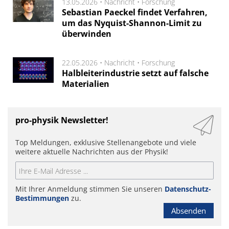
13.05.2026 •
Nachricht
•
Forschung
Sebastian Paeckel findet Verfahren,
um das Nyquist-Shannon-Limit zu
überwinden
22.05.2026 •
Nachricht
•
Forschung
Halbleiterindustrie setzt auf falsche
Materialien
pro-physik Newsletter!
Top Meldungen, exklusive Stellenangebote und viele
weitere aktuelle Nachrichten aus der Physik!
Mit Ihrer Anmeldung stimmen Sie unseren
Datenschutz-
Bestimmungen
zu.
Absenden