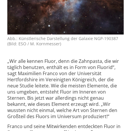
Abb.: Künstlerische Darstellung der Galaxie NGP-190387
(Bild: ESO / M. Kornmesser)
„Wir alle kennen Fluor, denn die Zahnpasta, die wir
täglich benutzen, enthält es in Form von Fluorid“,
sagt Maximilien Franco von der Universität
Hertfordshire im Vereinigten Königreich, der die
neue Studie leitete. Wie die meisten Elemente, die
uns umgeben, entsteht Fluor im Inneren von
Sternen. Bis jetzt war allerdings nicht genau
bekannt, wie dieses Element erzeugt wird. „Wir
wussten nicht einmal, welche Art von Sternen den
Großteil des Fluors im Universum produziert!“
Franco und seine Mitwirkenden entdeckten Fluor in