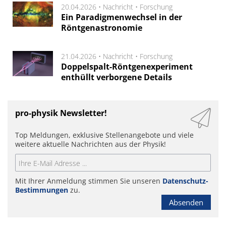
20.04.2026 •
Nachricht
•
Forschung
Ein Paradigmenwechsel in der
Röntgenastronomie
21.04.2026 •
Nachricht
•
Forschung
Doppelspalt-Röntgenexperiment
enthüllt verborgene Details
pro-physik Newsletter!
Top Meldungen, exklusive Stellenangebote und viele
weitere aktuelle Nachrichten aus der Physik!
Mit Ihrer Anmeldung stimmen Sie unseren
Datenschutz-
Bestimmungen
zu.
Absenden