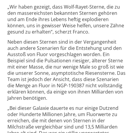
„Wir haben gezeigt, dass Wolf-Rayet-Sterne, die zu
den massereichsten bekannten Sternen gehören
und am Ende ihres Lebens heftig explodieren
können, uns in gewisser Weise helfen, unsere Zähne
gesund zu erhalten“, scherzt Franco.
Neben diesen Sternen sind in der Vergangenheit
auch andere Szenarien für die Entstehung und den
Ausstoß von Fluor vorgeschlagen worden. Ein
Beispiel sind die Pulsationen riesiger, älterer Sterne
mit einer Masse, die nur wenige Male so groß ist wie
die unserer Sonne, asymptotische Riesensterne. Das
Team ist jedoch der Ansicht, dass diese Szenarien
die Menge an Fluor in NGP-190387 nicht vollständig
erklären können, da einige von ihnen Milliarden von
Jahren benötigen.
„Bei dieser Galaxie dauerte es nur einige Dutzend
oder Hunderte Millionen Jahre, um Fluorwerte zu
erreichen, die mit denen von Sternen in der
Milchstraße vergleichbar sind und 13,5 Milliarden
Jahre alt sind. Das war ein völlig unerwartetes