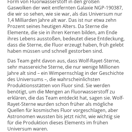
Form von Fluor­wasserstoff in den großen
Gaswolken der weit entfernten Galaxie NGP-190387,
die wir so sehen, wie sie war, als das Universum nur
1,4 Milliarden Jahre alt war. Das ist nur etwa zehn
Prozent seines heutigen Alters. Da Sterne die
Elemente, die sie in ihren Kernen bilden, am Ende
ihres Lebens ausstoßen, bedeutet diese Entdeckung,
dass die Sterne, die Fluor erzeugt haben, früh gelebt
haben müssen und schnell gestorben sind.
Das Team geht davon aus, dass Wolf-Rayet-Sterne,
sehr massereiche Sterne, die nur wenige Millionen
Jahre alt sind – ein Wimpernschlag in der Geschichte
des Universums –, die wahrscheinlichsten
Produktions­stätten von Fluor sind. Sie werden
benötigt, um die Mengen an Fluor­wasserstoff zu
erklären, die das Team entdeckt hat, sagen sie. Wolf-
Rayet-Sterne wurden schon früher als mögliche
Quellen für kosmisches Fluor vorgeschlagen, aber
Astronomen wussten bis jetzt nicht, wie wichtig sie
für die Produktion dieses Elements im frühen
Universum waren.