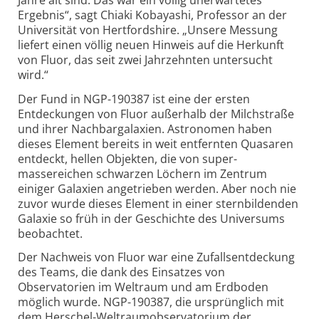
Ergebnis“, sagt Chiaki Kobayashi, Professor an der
Universität von Hertfordshire. „Unsere Messung
liefert einen völlig neuen Hinweis auf die Herkunft
von Fluor, das seit zwei Jahrzehnten untersucht
wird.“
Der Fund in NGP-190387 ist eine der ersten
Entdeckungen von Fluor außerhalb der Milchstraße
und ihrer Nachbar­galaxien. Astronomen haben
dieses Element bereits in weit entfernten Quasaren
entdeckt, hellen Objekten, die von super­
massereichen schwarzen Löchern im Zentrum
einiger Galaxien angetrieben werden. Aber noch nie
zuvor wurde dieses Element in einer sternbildenden
Galaxie so früh in der Geschichte des Universums
beobachtet.
Der Nachweis von Fluor war eine Zufallsentdeckung
des Teams, die dank des Einsatzes von
Observatorien im Weltraum und am Erdboden
möglich wurde. NGP-190387, die ursprünglich mit
dem Herschel-Weltraum­observatorium der