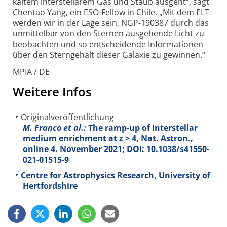
kaltem interstellarem Gas und Staub ausgeht“, sagt
Chentao Yang, ein ESO-Fellow in Chile. „Mit dem ELT
werden wir in der Lage sein, NGP-190387 durch das
unmittelbar von den Sternen ausgehende Licht zu
beobachten und so entscheidende Informationen
über den Sterngehalt dieser Galaxie zu gewinnen.“
MPIA / DE
Weitere Infos
Originalveröffentlichung
M. Franco et al.:
The ramp-up of interstellar
medium enrichment at z > 4, Nat. Astron.,
online 4. November 2021; DOI: 10.1038/s41550-
021-01515-9
Centre for Astrophysics Research, University of
Hertfordshire