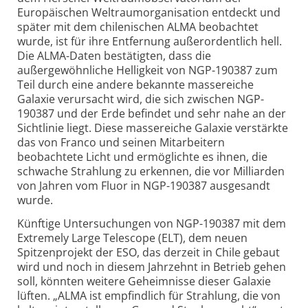
Europäischen Weltraum­organisation entdeckt und
später mit dem chilenischen ALMA beobachtet
wurde, ist für ihre Entfernung außerordentlich hell.
Die ALMA-Daten bestätigten, dass die
außergewöhnliche Helligkeit von NGP-190387 zum
Teil durch eine andere bekannte massereiche
Galaxie verursacht wird, die sich zwischen NGP-
190387 und der Erde befindet und sehr nahe an der
Sichtlinie liegt. Diese massereiche Galaxie verstärkte
das von Franco und seinen Mitarbeitern
beobachtete Licht und ermöglichte es ihnen, die
schwache Strahlung zu erkennen, die vor Milliarden
von Jahren vom Fluor in NGP-190387 ausgesandt
wurde.
Künftige Untersuchungen von NGP-190387 mit dem
Extremely Large Telescope (ELT), dem neuen
Spitzenprojekt der ESO, das derzeit in Chile gebaut
wird und noch in diesem Jahrzehnt in Betrieb gehen
soll, könnten weitere Geheimnisse dieser Galaxie
lüften. „ALMA ist empfindlich für Strahlung, die von