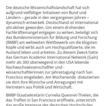
Die deutsche Wissenschaftslandschaft hat sich
aufgrund vielfältiger Initiativen von Bund und
Ländern – gerade in den vergangenen Jahren –
dynamisch entwickelt. Deutschland ist international
attraktiver geworden. Um einem drohenden
Fachkräftemangel entgegen zu wirken, beteiligt sich
das Bundesministerium für Bildung und Forschung
(BMBF) am weltweiten Wettbewerb um die klügsten
Köpfe und wirbt auch um Hochqualifizierte, die im
Ausland leben und arbeiten. Zu diesem Zweck hatte
das German Academic International Network (Gain)
mehr als 300 überwiegend in den USA lebende
Nachwuchswissenschaftler und -
wissenschaftlerinnen zur Jahrestagung nach San
Francisco eingeladen. Am Wochenende diskutierten
sie dort ihre Wünsche und Anregungen mit
Vertretern aus Politik und Wirtschaft.
BMBF-Staatsekretärin Cornelia Quennet-Thielen, die
das Treffen in San Francisco eröffnete, unterstrich
das große Interesse der deutschen Hochschulen