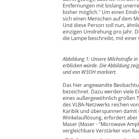
Entfernungen mit bislang unerr
bisher möglich." Um einen Eindr
sich einen Menschen auf dem Mo
Und diese Person soll nun, ähnli
einzigen Umdrehung pro Jahr. D
die Lampe beschreibt, mit eine
Abbildung 1: Unsere Milchstraße in 
erblicken würde. Die Abbildung zei
und von W3OH markiert.
Das hier angewandte Beobachtung
bezeichnet. Dazu werden viele E
eines außergewöhnlich großen T
des VLBA-Netzwerks reichen von H
Karibik und überspannen damit 
Winkelauflösung, erfordert aber
Maser (Maser - "Microwave Ampli
vergleichbare Verstärker von R