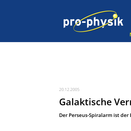
20.12.2005
Galaktische Ve
Der Perseus-Spiralarm ist de