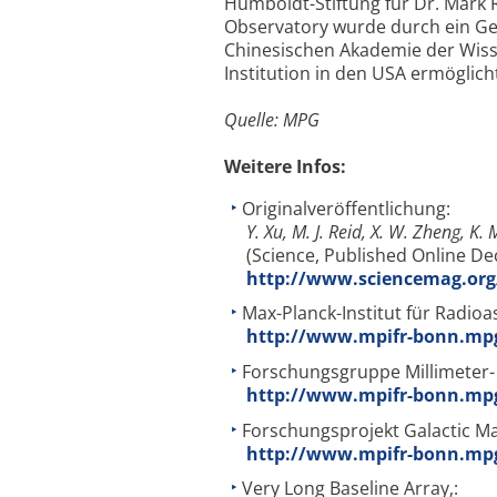
Humboldt-Stiftung für Dr. Mark 
Observatory wurde durch ein G
Chinesischen Akademie der Wis
Institution in den USA ermöglich
Quelle: MPG
Weitere Infos:
Originalveröffentlichung:
Y. Xu, M. J. Reid, X. W. Zheng, K.
(Science, Published Online D
http://www.sciencemag.org
Max-Planck-Institut für Radioa
http://www.mpifr-bonn.mp
Forschungsgruppe Millimeter-
http://www.mpifr-bonn.mp
Forschungsprojekt Galactic M
http://www.mpifr-bonn.mpg
Very Long Baseline Array,: