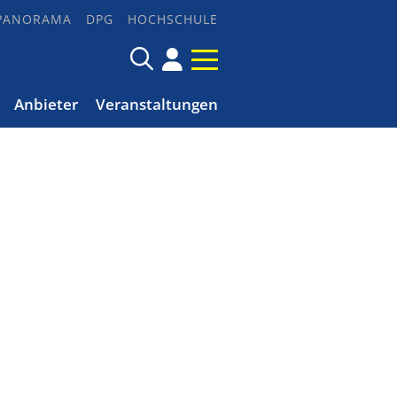
PANORAMA
DPG
HOCHSCHULE
Anbieter
Veranstaltungen