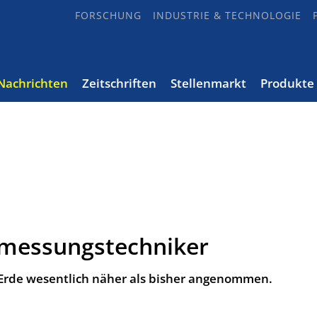
FORSCHUNG
INDUSTRIE & TECHNOLOGIE
Nachrichten
Zeitschriften
Stellenmarkt
Produkte
rmessungstechniker
r Erde wesentlich näher als bisher angenommen.