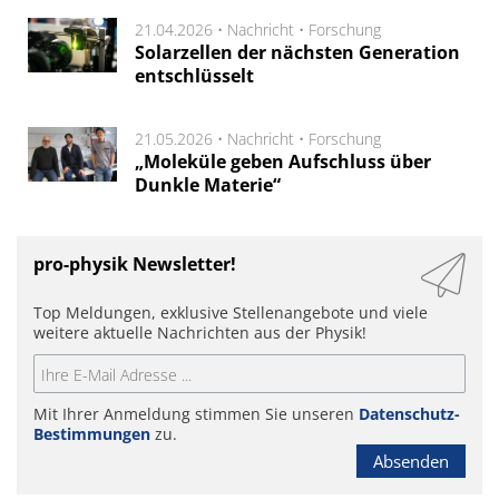
21.04.2026 •
Nachricht
•
Forschung
Solarzellen der nächsten Generation
entschlüsselt
21.05.2026 •
Nachricht
•
Forschung
„Moleküle geben Aufschluss über
Dunkle Materie“
pro-physik Newsletter!
Top Meldungen, exklusive Stellenangebote und viele
weitere aktuelle Nachrichten aus der Physik!
Mit Ihrer Anmeldung stimmen Sie unseren
Datenschutz-
Bestimmungen
zu.
Absenden