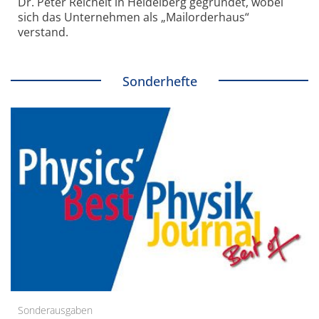
Dr. Peter Reichelt in Heidelberg gegründet, wobei
sich das Unternehmen als „Mailorderhaus“
verstand.
Sonderhefte
Sonderausgaben