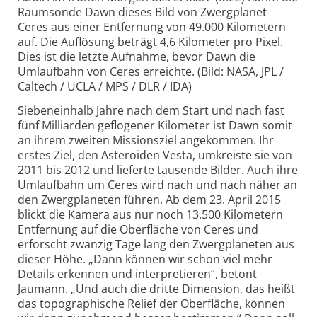
Raumsonde Dawn dieses Bild von Zwergplanet
Ceres aus einer Entfernung von 49.000 Kilometern
auf. Die Auflösung beträgt 4,6 Kilometer pro Pixel.
Dies ist die letzte Aufnahme, bevor Dawn die
Umlaufbahn von Ceres erreichte. (Bild: NASA, JPL /
Caltech / UCLA / MPS / DLR / IDA)
Siebeneinhalb Jahre nach dem Start und nach fast
fünf Milliarden geflogener Kilometer ist Dawn somit
an ihrem zweiten Missionsziel angekommen. Ihr
erstes Ziel, den Asteroiden Vesta, umkreiste sie von
2011 bis 2012 und lieferte tausende Bilder. Auch ihre
Umlaufbahn um Ceres wird nach und nach näher an
den Zwergplaneten führen. Ab dem 23. April 2015
blickt die Kamera aus nur noch 13.500 Kilometern
Entfernung auf die Oberfläche von Ceres und
erforscht zwanzig Tage lang den Zwergplaneten aus
dieser Höhe. „Dann können wir schon viel mehr
Details erkennen und interpretieren“, betont
Jaumann. „Und auch die dritte Dimension, das heißt
das topographische Relief der Oberfläche, können