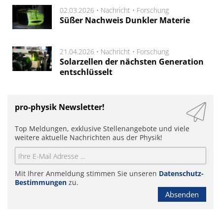
02.03.2026 •
Nachricht
•
Forschung
Süßer Nachweis Dunkler Materie
21.04.2026 •
Nachricht
•
Forschung
Solarzellen der nächsten Generation
entschlüsselt
pro-physik Newsletter!
Top Meldungen, exklusive Stellenangebote und viele
weitere aktuelle Nachrichten aus der Physik!
Mit Ihrer Anmeldung stimmen Sie unseren
Datenschutz-
Bestimmungen
zu.
Absenden