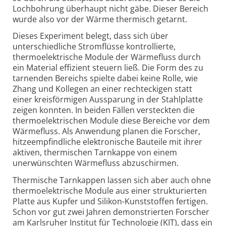
Lochbohrung überhaupt nicht gäbe. Dieser Bereich
wurde also vor der Wärme thermisch getarnt.
Dieses Experiment belegt, dass sich über
unterschiedliche Stromflüsse kontrollierte,
thermoelektrische Module der Wärmefluss durch
ein Material effizient steuern ließ. Die Form des zu
tarnenden Bereichs spielte dabei keine Rolle, wie
Zhang und Kollegen an einer rechteckigen statt
einer kreisförmigen Aussparung in der Stahlplatte
zeigen konnten. In beiden Fällen versteckten die
thermoelektrischen Module diese Bereiche vor dem
Wärmefluss. Als Anwendung planen die Forscher,
hitzeempfindliche elektronische Bauteile mit ihrer
aktiven, thermischen Tarnkappe von einem
unerwünschten Wärmefluss abzuschirmen.
Thermische Tarnkappen lassen sich aber auch ohne
thermoelektrische Module aus einer strukturierten
Platte aus Kupfer und Silikon-Kunststoffen fertigen.
Schon vor gut zwei Jahren demonstrierten Forscher
am Karlsruher Institut für Technologie (KIT), dass ein