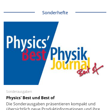
Sonderhefte
Sonderausgaben
Physics' Best und Best of
Die Sonder­ausgaben präsentieren kompakt und
übersichtlich neue Produkt­informationen und ihre