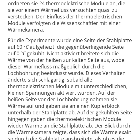
ordneten sie 24 thermoelektrische Module an, die
sie vor einem Wärmefluss versuchten quasi zu
verstecken. Den Einfluss der thermoelektrischen
Module verfolgten die Wissenschaftler mit einer
Wärmekamera.
Für die Experimente wurde eine Seite der Stahlplatte
auf 60
°C
aufgeheizt, die gegenüberliegende Seite
auf 0
°C
gekühlt. Nicht aktiviert breitete sich die
Wärme von der heißen zur kalten Seite aus, wobei
dieser Wärmefluss maßgeblich durch die
Lochbohrung beeinflusst wurde. Dieses Verhalten
änderte sich schlagartig, sobald alle
thermoelektrischen Module mit unterschiedlichen,
kleinen Spannungen aktiviert wurden. Auf der
heißen Seite vor der Lochbohrung nahmen sie
Wärme auf und gaben sie an einen Kupferblock
unterhalb der Stahlplatte ab. Auf der gekühlten Seite
hingegen gaben die thermoelektrischen Module
wieder Wärme an die Stahlplatte ab. Der Blick durch
die Wärmekamera zeigte, dass sich die Wärme exakt
so durch die Stahlplatte ausbreitete, als ob es die