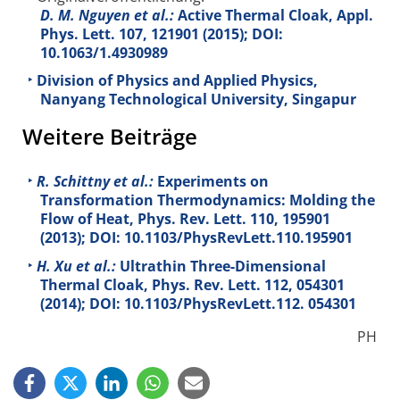
D. M. Nguyen et al.:
Active Thermal Cloak, Appl.
Phys. Lett.
107
, 121901 (2015); DOI:
10.1063/1.4930989
Division of Physics and Applied Physics,
Nanyang Technological University, Singapur
Weitere Beiträge
R. Schittny et al.:
Experiments on
Transformation Thermodynamics: Molding the
Flow of Heat, Phys. Rev. Lett.
110
, 195901
(2013); DOI: 10.1103/PhysRevLett.110.195901
H. Xu et al.:
Ultrathin Three-Dimensional
Thermal Cloak, Phys. Rev. Lett.
112
, 054301
(2014); DOI: 10.1103/PhysRevLett.112. 054301
PH