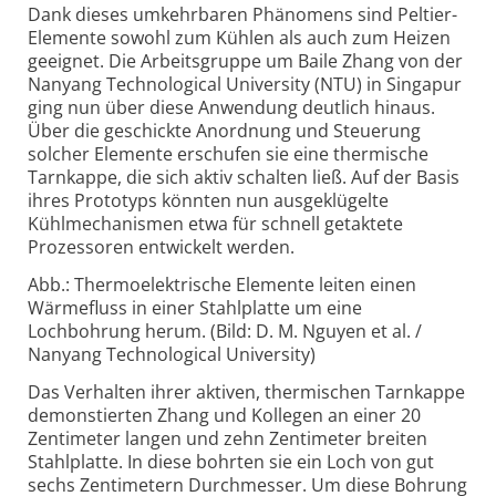
Dank dieses umkehrbaren Phänomens sind Peltier-
Elemente sowohl zum Kühlen als auch zum Heizen
geeignet. Die Arbeitsgruppe um Baile Zhang von der
Nanyang Technological University (NTU) in Singapur
ging nun über diese Anwendung deutlich hinaus.
Über die geschickte Anordnung und Steuerung
solcher Elemente erschufen sie eine thermische
Tarnkappe, die sich aktiv schalten ließ. Auf der Basis
ihres Prototyps könnten nun ausgeklügelte
Kühlmechanismen etwa für schnell getaktete
Prozessoren entwickelt werden.
Abb.: Thermoelektrische Elemente leiten einen
Wärmefluss in einer Stahlplatte um eine
Lochbohrung herum. (Bild: D. M. Nguyen et al. /
Nanyang Technological University)
Das Verhalten ihrer aktiven, thermischen Tarnkappe
demonstierten Zhang und Kollegen an einer 20
Zentimeter langen und zehn Zentimeter breiten
Stahlplatte. In diese bohrten sie ein Loch von gut
sechs Zentimetern Durchmesser. Um diese Bohrung