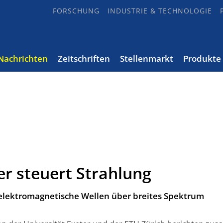
FORSCHUNG
INDUSTRIE & TECHNOLOGIE
Nachrichten
Zeitschriften
Stellenmarkt
Produkte
r steuert Strahlung
elektromagnetische Wellen über breites Spektrum