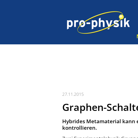
27.11.2015
Graphen-Schalte
Hybrides Metamaterial kann 
kontrollieren.