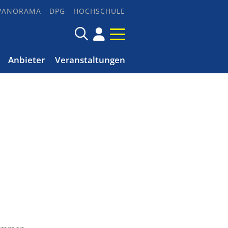
PANORAMA
DPG
HOCHSCHULE
Anbieter
Veranstaltungen