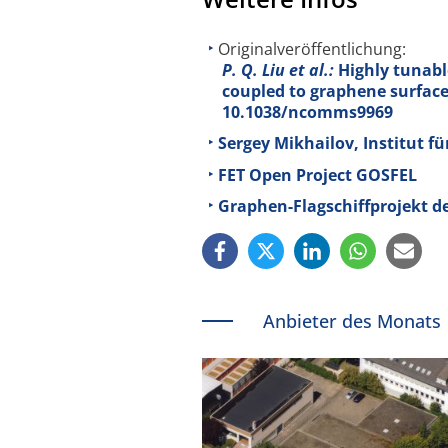
Originalveröffentlichung:
P. Q. Liu et al.:
Highly tunabl
coupled to graphene surfa
10.1038/ncomms9969
Sergey Mikhailov, Institut f
FET Open Project GOSFEL
Graphen-Flagschiffprojekt d
Anbieter des Monats