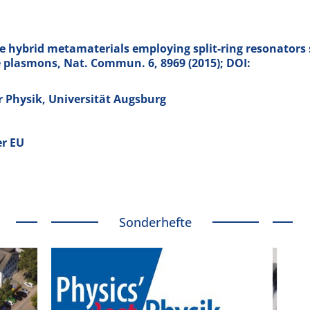
e hybrid metamaterials employing split-ring resonators 
ce plasmons, Nat. Commun.
6
, 8969 (2015); DOI:
ür Physik, Universität Augsburg
er EU
Sonderhefte