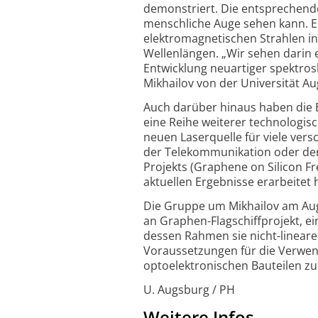
demonstriert. Die entsprechenden
menschliche Auge sehen kann. Ei
elektromagnetischen Strahlen in 
Wellenlängen. „Wir sehen darin e
Entwicklung neuartiger spektros
Mikhailov von der Universität A
Auch darüber hinaus haben die E
eine Reihe weiterer technologisc
neuen Laserquelle für viele ver
der Telekommunikation oder der
Projekts (Graphene on Silicon Fr
aktuellen Ergebnisse erarbeitet 
Die Gruppe um Mikhailov am Augs
an Graphen-Flagschiffprojekt, 
dessen Rahmen sie nicht-linear
Voraussetzungen für die Verwen
optoelektronischen Bauteilen zu
U. Augsburg / PH
Weitere Infos