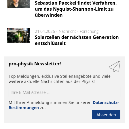
Sebastian Paeckel findet Verfahren,
um das Nyquist-Shannon-Limit zu
überwinden
21.04.2026 •
Nachricht
•
Forschung
Solarzellen der nächsten Generation
entschlüsselt
pro-physik Newsletter!
Top Meldungen, exklusive Stellenangebote und viele
weitere aktuelle Nachrichten aus der Physik!
Mit Ihrer Anmeldung stimmen Sie unseren
Datenschutz-
Bestimmungen
zu.
Absenden