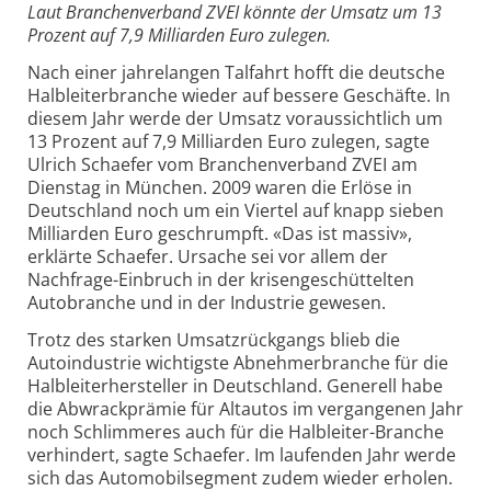
Laut Branchenverband ZVEI könnte der Umsatz um 13
Prozent auf 7,9 Milliarden Euro zulegen.
Nach einer jahrelangen Talfahrt hofft die deutsche
Halbleiterbranche wieder auf bessere Geschäfte. In
diesem Jahr werde der Umsatz voraussichtlich um
13 Prozent auf 7,9 Milliarden Euro zulegen, sagte
Ulrich Schaefer vom Branchenverband ZVEI am
Dienstag in München. 2009 waren die Erlöse in
Deutschland noch um ein Viertel auf knapp sieben
Milliarden Euro geschrumpft. «Das ist massiv»,
erklärte Schaefer. Ursache sei vor allem der
Nachfrage-Einbruch in der krisengeschüttelten
Autobranche und in der Industrie gewesen.
Trotz des starken Umsatzrückgangs blieb die
Autoindustrie wichtigste Abnehmerbranche für die
Halbleiterhersteller in Deutschland. Generell habe
die Abwrackprämie für Altautos im vergangenen Jahr
noch Schlimmeres auch für die Halbleiter-Branche
verhindert, sagte Schaefer. Im laufenden Jahr werde
sich das Automobilsegment zudem wieder erholen.