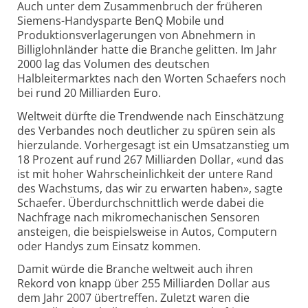
Auch unter dem Zusammenbruch der früheren
Siemens-Handysparte BenQ Mobile und
Produktionsverlagerungen von Abnehmern in
Billiglohnländer hatte die Branche gelitten. Im Jahr
2000 lag das Volumen des deutschen
Halbleitermarktes nach den Worten Schaefers noch
bei rund 20 Milliarden Euro.
Weltweit dürfte die Trendwende nach Einschätzung
des Verbandes noch deutlicher zu spüren sein als
hierzulande. Vorhergesagt ist ein Umsatzanstieg um
18 Prozent auf rund 267 Milliarden Dollar, «und das
ist mit hoher Wahrscheinlichkeit der untere Rand
des Wachstums, das wir zu erwarten haben», sagte
Schaefer. Überdurchschnittlich werde dabei die
Nachfrage nach mikromechanischen Sensoren
ansteigen, die beispielsweise in Autos, Computern
oder Handys zum Einsatz kommen.
Damit würde die Branche weltweit auch ihren
Rekord von knapp über 255 Milliarden Dollar aus
dem Jahr 2007 übertreffen. Zuletzt waren die