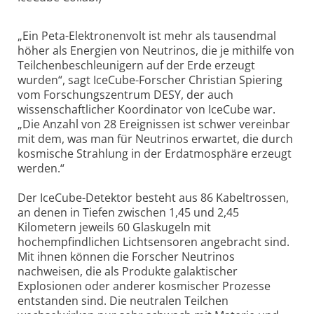
„Ein Peta-Elektronenvolt ist mehr als tausendmal
höher als Energien von Neutrinos, die je mithilfe von
Teilchenbeschleunigern auf der Erde erzeugt
wurden“, sagt IceCube-Forscher Christian Spiering
vom Forschungszentrum DESY, der auch
wissenschaftlicher Koordinator von IceCube war.
„Die Anzahl von 28 Ereignissen ist schwer vereinbar
mit dem, was man für Neutrinos erwartet, die durch
kosmische Strahlung in der Erdatmosphäre erzeugt
werden.“
Der IceCube-Detektor besteht aus 86 Kabeltrossen,
an denen in Tiefen zwischen 1,45 und 2,45
Kilometern jeweils 60 Glaskugeln mit
hochempfindlichen Lichtsensoren angebracht sind.
Mit ihnen können die Forscher Neutrinos
nachweisen, die als Produkte galaktischer
Explosionen oder anderer kosmischer Prozesse
entstanden sind. Die neutralen Teilchen