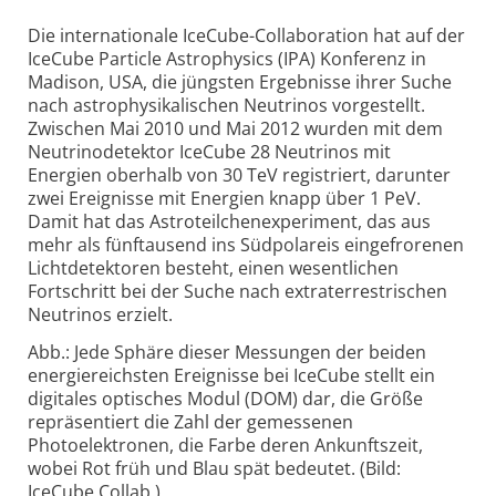
Die internationale IceCube-Collaboration hat auf der
IceCube Particle Astrophysics (IPA) Konferenz in
Madison, USA, die jüngsten Ergebnisse ihrer Suche
nach astrophysikalischen Neutrinos vorgestellt.
Zwischen Mai 2010 und Mai 2012 wurden mit dem
Neutrinodetektor IceCube 28 Neutrinos mit
Energien oberhalb von 30 TeV registriert, darunter
zwei Ereignisse mit Energien knapp über 1 PeV.
Damit hat das Astroteilchenexperiment, das aus
mehr als fünftausend ins Südpolareis eingefrorenen
Lichtdetektoren besteht, einen wesentlichen
Fortschritt bei der Suche nach extraterrestrischen
Neutrinos erzielt.
Abb.: Jede Sphäre dieser Messungen der beiden
energiereichsten Ereignisse bei IceCube stellt ein
digitales optisches Modul (DOM) dar, die Größe
repräsentiert die Zahl der gemessenen
Photoelektronen, die Farbe deren Ankunftszeit,
wobei Rot früh und Blau spät bedeutet. (Bild:
IceCube Collab.)