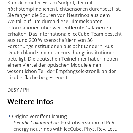
Kubikkilometer Eis am Südpol, der mit
höchstempfindlichen Lichtsensoren durchsetzt ist.
Sie fangen die Spuren von Neutrinos aus dem
Weltall auf, um durch diese Himmelsboten
Informationen über weit entfernte Galaxien zu
erhalten. Das internationale IceCube-Team besteht
aus rund 260 Wissenschaftlern von 36
Forschungsinstitutionen aus acht Ländern. Aus
Deutschland sind neun Forschungsinstitutionen
beteiligt. Die deutschen Teilnehmer haben neben
einem Viertel der optischen Module einen
wesentlichen Teil der Empfangselektronik an der
Eisoberfläche beigesteuert.
DESY / PH
Weitere Infos
Originalveröffentlichung
IceCube Collaboration:
First observation of PeV-
energy neutrinos with IceCube, Phys. Rev. Lett.,