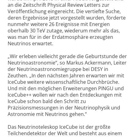
an die Zeitschrift Physical Review Letters zur
Veröffentlichung eingereicht. Die vertiefte Suche,
deren Ergebnisse jetzt vorgestellt wurden, förderte
nunmehr weitere 26 Ereignisse mit Energien
oberhalb 30 TeV zutage, wiederum mehr als das,
was man für in der Erdatmosphäre erzeugten
Neutrinos erwartet.
„Wir erleben vielleicht gerade die Geburtstunde der
Neutrinoastronomie“, so Markus Ackermann, Leiter
der Neutrinoastronomiegruppe bei DESY in
Zeuthen. „In den nächsten Jahren erwarten wir mit
IceCube weitere wissenschaftliche Durchbrüche.
Und mit den möglichen Erweiterungen PINGU und
IceCube++ wollen wir nach den Entdeckungen mit
IceCube schon bald den Schritt zu
Präzisionsmessungen in der Neutrinophysik und
Astronomie mit Neutrinos gehen.“
Das Neutrinoteleskop IceCube ist der größte
Teilchendetektor der Welt und besteht aus einem