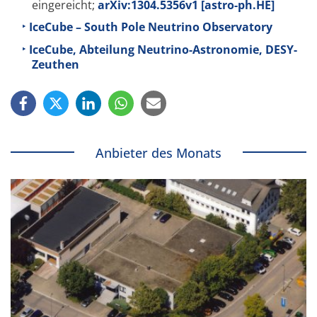
eingereicht;
arXiv:1304.5356v1 [astro-ph.HE]
IceCube – South Pole Neutrino Observatory
IceCube, Abteilung Neutrino-Astronomie, DESY-
Zeuthen
Anbieter des Monats