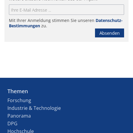
Mit Ihrer Anmeldung stimmen Sie unseren
Datenschutz-
Bestimmungen
zu.
Absenden
Themen
Forschung
Industrie & Technologie
Panorama
DPG
Hochschule