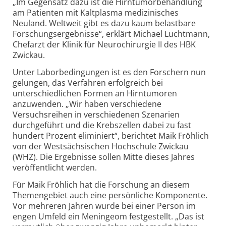
„Im Gegensatz dazu ist die Hirntumorbehandlung
am Patienten mit Kaltplasma medizinisches
Neuland. Weltweit gibt es dazu kaum belastbare
Forschungsergebnisse“, erklärt Michael Luchtmann,
Chefarzt der Klinik für Neurochirurgie II des HBK
Zwickau.
Unter Laborbedingungen ist es den Forschern nun
gelungen, das Verfahren erfolgreich bei
unterschiedlichen Formen an Hirntumoren
anzuwenden. „Wir haben verschiedene
Versuchsreihen in verschiedenen Szenarien
durchgeführt und die Krebszellen dabei zu fast
hundert Prozent eliminiert“, berichtet Maik Fröhlich
von der Westsächsischen Hochschule Zwickau
(WHZ). Die Ergebnisse sollen Mitte dieses Jahres
veröffentlicht werden.
Für Maik Fröhlich hat die Forschung an diesem
Themengebiet auch eine persönliche Komponente.
Vor mehreren Jahren wurde bei einer Person im
engen Umfeld ein Meningeom festgestellt. „Das ist