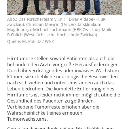
Abb.: Das Forscherteam v.l.n.r.: Dirar Aldabek (HBK
Zwickau), Christian Mawrin (Universitätsklinikum
Magdeburg), Michael Luchtmann (HBK Zwickau), Maik
Fröhlich (Westsächsische Hochschule Zwickau)
Quelle: M. Pohlitz / WHZ
Hirntumore stellen sowohl Patienten als auch die
behandelnden Ärzte vor große Herausforderungen.
Durch ihr verdrängendes oder invasives Wachstum
können sie erhebliche neurologische Beschwerden
nach sich ziehen und unter Umständen auch das
Leben bedrohen. Die komplette Entfernung eines
Hirntumors ist leider nicht immer möglich, ohne die
Gesundheit des Patienten zu gefährden.
Verbliebene Tumorreste erhöhen aber die
Wahrscheinlichkeit eines erneuten
Tumorwachstums.
Genau an diesem Punkt setzen Maik Fröhlich von