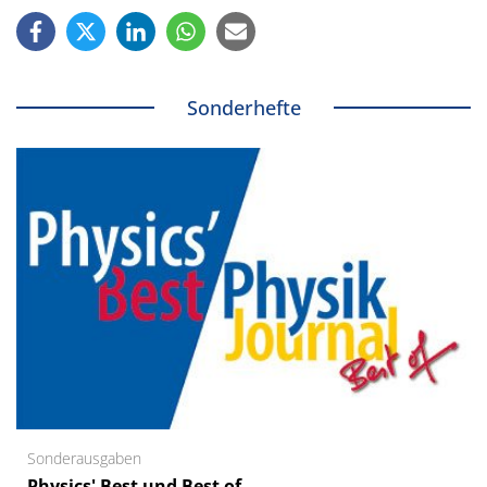
Sonderhefte
Sonderausgaben
Physics' Best und Best of