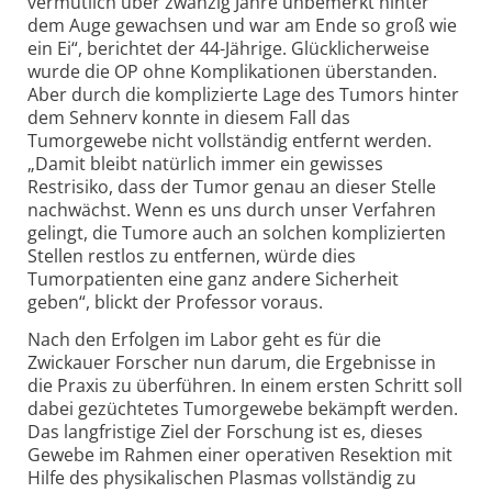
vermutlich über
zwanzig
Jahre unbemerkt hinter
dem Auge gewachsen und war am Ende so groß wie
ein Ei“, berichtet der 44-Jährige. Glücklicherweise
wurde die OP ohne Komplikationen überstanden.
Aber durch die komplizierte Lage des Tumors hinter
dem Sehnerv konnte in diesem Fall das
Tumorgewebe nicht vollständig entfernt werden.
„Damit bleibt natürlich immer ein gewisses
Restrisiko, dass der Tumor genau an dieser Stelle
nachwächst. Wenn es uns durch unser Verfahren
gelingt, die Tumore auch an solchen komplizierten
Stellen restlos zu entfernen, würde dies
Tumorpatienten eine ganz andere Sicherheit
geben“, blickt der Professor voraus.
Nach den Erfolgen im Labor geht es für die
Zwickauer Forscher nun darum, die Ergebnisse in
die Praxis zu überführen. In einem ersten Schritt soll
dabei gezüchtetes Tumorgewebe bekämpft werden.
Das langfristige Ziel der Forschung ist es, dieses
Gewebe im Rahmen einer operativen Resektion mit
Hilfe des physikalischen Plasmas vollständig zu