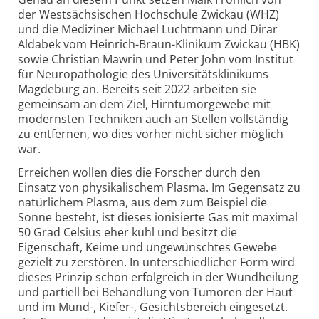
der Westsächsischen Hochschule Zwickau (WHZ)
und die Mediziner Michael Luchtmann und Dirar
Aldabek vom Heinrich-Braun-Klinikum Zwickau (HBK)
sowie Christian Mawrin und Peter John vom Institut
für Neuropathologie des Universitätsklinikums
Magdeburg an. Bereits seit 2022 arbeiten sie
gemeinsam an dem Ziel, Hirntumorgewebe mit
modernsten Techniken auch an Stellen vollständig
zu entfernen, wo dies vorher nicht sicher möglich
war.
Erreichen wollen dies die Forscher durch den
Einsatz von physikalischem Plasma. Im Gegensatz zu
natürlichem Plasma, aus dem zum Beispiel die
Sonne besteht, ist dieses ionisierte Gas mit maximal
50
Grad Celsius
eher kühl und besitzt die
Eigenschaft, Keime und ungewünschtes Gewebe
gezielt zu zerstören. In unterschiedlicher Form wird
dieses Prinzip schon erfolgreich in der Wundheilung
und partiell bei Behandlung von Tumoren der Haut
und im Mund-, Kiefer-, Gesichtsbereich eingesetzt.