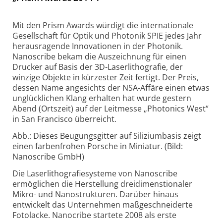
Mit den Prism Awards würdigt die internationale
Gesellschaft für Optik und Photonik SPIE jedes Jahr
herausragende Innovationen in der Photonik.
Nanoscribe bekam die Auszeichnung für einen
Drucker auf Basis der 3D-Laserlithografie, der
winzige Objekte in kürzester Zeit fertigt. Der Preis,
dessen Name angesichts der NSA-Affäre einen etwas
unglücklichen Klang erhalten hat wurde gestern
Abend (Ortszeit) auf der Leitmesse „Photonics West“
in San Francisco überreicht.
Abb.: Dieses Beugungsgitter auf Siliziumbasis zeigt
einen farbenfrohen Porsche in Miniatur. (Bild:
Nanoscribe GmbH)
Die Laserlithografiesysteme von Nanoscribe
ermöglichen die Herstellung dreidimenstionaler
Mikro- und Nanostrukturen. Darüber hinaus
entwickelt das Unternehmen maßgeschneiderte
Fotolacke. Nanocribe startete 2008 als erste