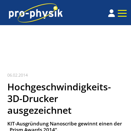
06.02.2014
Hochgeschwindigkeits-
3D-Drucker
ausgezeichnet
KIT-Ausgründung Nanoscribe gewinnt einen der
„Prism Awards 2014“.