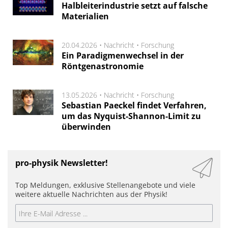
Halbleiterindustrie setzt auf falsche
Materialien
20.04.2026 •
Nachricht
•
Forschung
Ein Paradigmenwechsel in der
Röntgenastronomie
13.05.2026 •
Nachricht
•
Forschung
Sebastian Paeckel findet Verfahren,
um das Nyquist-Shannon-Limit zu
überwinden
pro-physik Newsletter!
Top Meldungen, exklusive Stellenangebote und viele
weitere aktuelle Nachrichten aus der Physik!