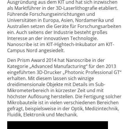
Ausgründung aus dem KIT und hat sich inzwischen
als Marktführer in der 3D-Laserlithografie etabliert.
Führende Forschungseinrichtungen und
Universitäten in Europa, Asien, Nordamerika und
Australien setzen die Geräte für Forschungsarbeiten
ein. Auch seitens der Industrie besteht großes
Interesse an der innovativen Technologie.
Nanoscribe ist im KIT-Hightech-Inkubator am KIT-
Campus Nord angesiedelt.
Den Prism Award 2014 hat Nanoscribe in der
Kategorie „Advanced Manufacturing“ für den 2013
eingeführten 3D-Drucker „Photonic Professional GT“
erhalten. Mit diesem lassen sich winzige
dreidimensionale Objekte mit Details im Sub-
Mikrometerbereich in kürzester Zeit und mit
höchster Auflösung herstellen. Die Fertigung solcher
Mikrobauteile ist in vielen verschiedenen Bereichen
gefragt, beispielsweise in der Optik, Medizintechnik,
Fluidik, Elektronik und Mechanik.