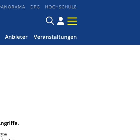
PANORAMA
DPG
HOCHSCHULE
Anbieter
Veranstaltungen
ngriffe.
gte