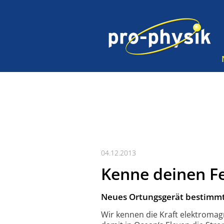
04.12.2013
Kenne deinen F
Neues Ortungsgerät bestimmt 
Wir kennen die Kraft elektromag