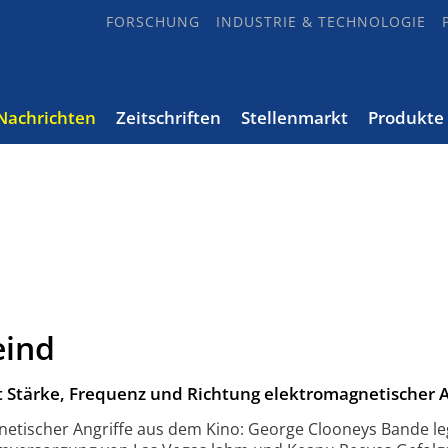
FORSCHUNG
INDUSTRIE & TECHNOLOGIE
Nachrichten
Zeitschriften
Stellenmarkt
Produkte
eind
Stärke, Frequenz und Richtung elektromagnetischer A
netischer Angriffe aus dem Kino: George Clooneys Bande le