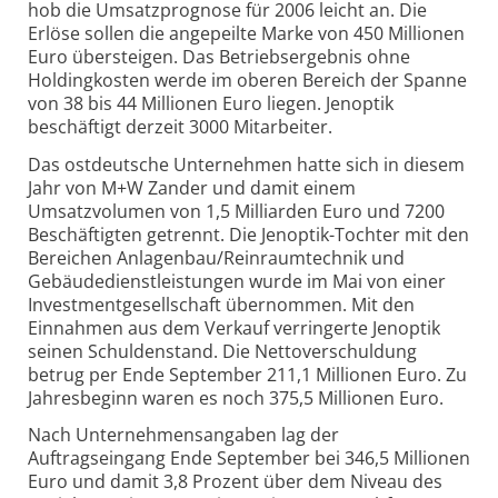
hob die Umsatzprognose für 2006 leicht an. Die
Erlöse sollen die angepeilte Marke von 450 Millionen
Euro übersteigen. Das Betriebsergebnis ohne
Holdingkosten werde im oberen Bereich der Spanne
von 38 bis 44 Millionen Euro liegen. Jenoptik
beschäftigt derzeit 3000 Mitarbeiter.
Das ostdeutsche Unternehmen hatte sich in diesem
Jahr von M+W Zander und damit einem
Umsatzvolumen von 1,5 Milliarden Euro und 7200
Beschäftigten getrennt. Die Jenoptik-Tochter mit den
Bereichen Anlagenbau/Reinraumtechnik und
Gebäudedienstleistungen wurde im Mai von einer
Investmentgesellschaft übernommen. Mit den
Einnahmen aus dem Verkauf verringerte Jenoptik
seinen Schuldenstand. Die Nettoverschuldung
betrug per Ende September 211,1 Millionen Euro. Zu
Jahresbeginn waren es noch 375,5 Millionen Euro.
Nach Unternehmensangaben lag der
Auftragseingang Ende September bei 346,5 Millionen
Euro und damit 3,8 Prozent über dem Niveau des