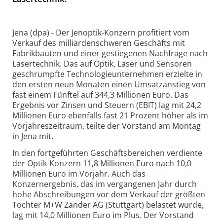
Jena (dpa) - Der Jenoptik-Konzern profitiert vom
Verkauf des milliardenschweren Geschäfts mit
Fabrikbauten und einer gestiegenen Nachfrage nach
Lasertechnik. Das auf Optik, Laser und Sensoren
geschrumpfte Technologieunternehmen erzielte in
den ersten neun Monaten einen Umsatzanstieg von
fast einem Fünftel auf 344,3 Millionen Euro. Das
Ergebnis vor Zinsen und Steuern (EBIT) lag mit 24,2
Millionen Euro ebenfalls fast 21 Prozent höher als im
Vorjahreszeitraum, teilte der Vorstand am Montag
in Jena mit.
In den fortgeführten Geschäftsbereichen verdiente
der Optik-Konzern 11,8 Millionen Euro nach 10,0
Millionen Euro im Vorjahr. Auch das
Konzernergebnis, das im vergangenen Jahr durch
hohe Abschreibungen vor dem Verkauf der größten
Tochter M+W Zander AG (Stuttgart) belastet wurde,
lag mit 14,0 Millionen Euro im Plus. Der Vorstand