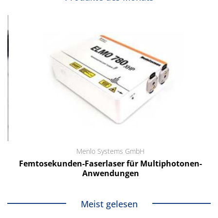
Menlo Systems GmbH
Femtosekunden-Faserlaser für Multiphotonen-
Anwendungen
Meist gelesen