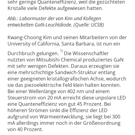
sehr geringe Quanteneffizienz, weil die gezüchteten
Kristalle viele Defekte aufgewiesen hatten.
Abb.: Labormuster der von Kim und Kollegen
entwickelten GaN-Leuchtdiode. (Quelle: UCSB)
Kwang-Choong Kim und seinen Mitarbeitern von der
University of California, Santa Barbara, ist nun ein
1)
Durchbruch gelungen.
Die Wissenschaftler
nutzten von Mitsubishi Chemical produziertes GaN
mit sehr wenigen Defekten. Daraus erzeugten sie
eine mehrschichtige Sandwich-Struktur entlang
einer geeigneten kristallografischen Achse, wodurch
sie das piezoelektrische Feld klein halten konnten.
Bei einer Wellenlänge von 402 nm und einem
Steuerstrom von 20 mA erreicht diese unpolare LED
eine Quanteneffizienz von gut 45 Prozent. Bei
höheren Strömen sinkt die Effizienz der LED
aufgrund von Wärmeentwicklung, sie liegt bei 300
mA allerdings immer noch in der Größenordnung
von 40 Prozent.