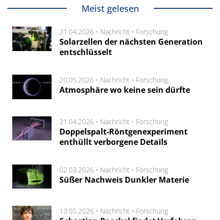
Meist gelesen
21.04.2026 •
Nachricht
•
Forschung
Solarzellen der nächsten Generation
entschlüsselt
20.05.2026 •
Nachricht
•
Forschung
Atmosphäre wo keine sein dürfte
21.04.2026 •
Nachricht
•
Forschung
Doppelspalt-Röntgenexperiment
enthüllt verborgene Details
02.03.2026 •
Nachricht
•
Forschung
Süßer Nachweis Dunkler Materie
13.05.2026 •
Nachricht
•
Forschung