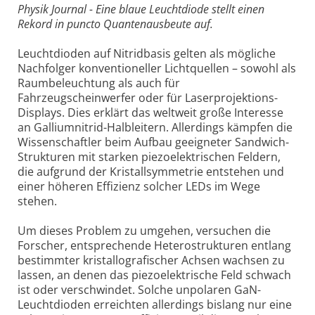
Physik Journal - Eine blaue Leuchtdiode stellt einen
Rekord in puncto Quantenausbeute auf.
Leuchtdioden auf Nitridbasis gelten als mögliche
Nachfolger konventioneller Lichtquellen – sowohl als
Raumbeleuchtung als auch für
Fahrzeugscheinwerfer oder für Laserprojektions-
Displays. Dies erklärt das weltweit große Interesse
an Galliumnitrid-Halbleitern. Allerdings kämpfen die
Wissenschaftler beim Aufbau geeigneter Sandwich-
Strukturen mit starken piezoelektrischen Feldern,
die aufgrund der Kristallsymmetrie entstehen und
einer höheren Effizienz solcher LEDs im Wege
stehen.
Um dieses Problem zu umgehen, versuchen die
Forscher, entsprechende Heterostrukturen entlang
bestimmter kristallografischer Achsen wachsen zu
lassen, an denen das piezoelektrische Feld schwach
ist oder verschwindet. Solche unpolaren GaN-
Leuchtdioden erreichten allerdings bislang nur eine