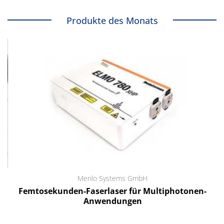
Produkte des Monats
Menlo Systems GmbH
Femtosekunden-Faserlaser für Multiphotonen-
Anwendungen