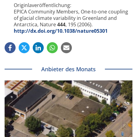
Originlaveröffentlichung:
EPICA Community Members, One-to-one coupling
of glacial climate variability in Greenland and
Antarctica, Nature
444
, 195 (2006).
http://dx.doi.org/10.1038/nature05301
Anbieter des Monats