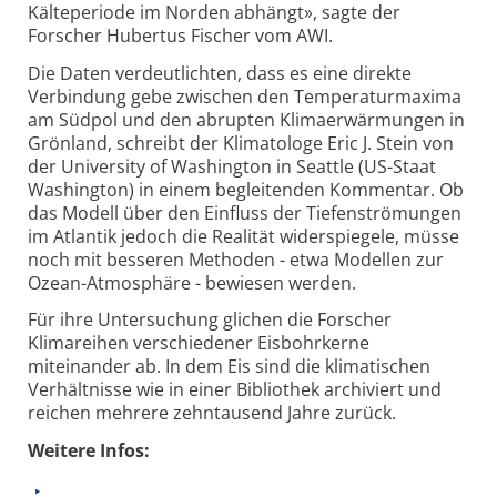
Kälteperiode im Norden abhängt», sagte der
Forscher Hubertus Fischer vom AWI.
Die Daten verdeutlichten, dass es eine direkte
Verbindung gebe zwischen den Temperaturmaxima
am Südpol und den abrupten Klimaerwärmungen in
Grönland, schreibt der Klimatologe Eric J. Stein von
der University of Washington in Seattle (US-Staat
Washington) in einem begleitenden Kommentar. Ob
das Modell über den Einfluss der Tiefenströmungen
im Atlantik jedoch die Realität widerspiegele, müsse
noch mit besseren Methoden - etwa Modellen zur
Ozean-Atmosphäre - bewiesen werden.
Für ihre Untersuchung glichen die Forscher
Klimareihen verschiedener Eisbohrkerne
miteinander ab. In dem Eis sind die klimatischen
Verhältnisse wie in einer Bibliothek archiviert und
reichen mehrere zehntausend Jahre zurück.
Weitere Infos: