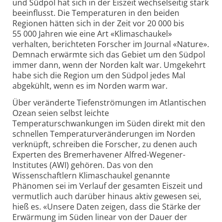
und Südpol hat sich in der Eiszeit wechselseitig stark
beeinflusst. Die Temperaturen in den beiden
Regionen hätten sich in der Zeit vor 20 000 bis
55 000 Jahren wie eine Art «Klimaschaukel»
verhalten, berichteten Forscher im Journal «Nature».
Demnach erwärmte sich das Gebiet um den Südpol
immer dann, wenn der Norden kalt war. Umgekehrt
habe sich die Region um den Südpol jedes Mal
abgekühlt, wenn es im Norden warm war.
Über veränderte Tiefenströmungen im Atlantischen
Ozean seien selbst leichte
Temperaturschwankungen im Süden direkt mit den
schnellen Temperaturveränderungen im Norden
verknüpft, schreiben die Forscher, zu denen auch
Experten des Bremerhavener Alfred-Wegener-
Institutes (AWI) gehören. Das von den
Wissenschaftlern Klimaschaukel genannte
Phänomen sei im Verlauf der gesamten Eiszeit und
vermutlich auch darüber hinaus aktiv gewesen sei,
hieß es. «Unsere Daten zeigen, dass die Stärke der
Erwärmung im Süden linear von der Dauer der