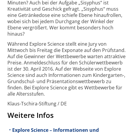
Minuten? Auch bei der Aufgabe „Sisyphus“ ist
Kreativität und Geschick gefragt. „Sisyphus“ muss
eine Getränke­dose eine schiefe Ebene hinaufrollen,
wobei sich bei jedem Durchgang der Winkel der
Ebene vergrößert. Wer kommt besonders hoch
hinaus?
Während Explore Science stellt eine Jury von
Mittwoch bis Freitag die Exponate auf den Prüfstand.
Auf die Gewinner der Wett­bewerbe warten attraktive
Preise. Anmeldeschluss für den Schülerwettbewerb
ist der 30. April 2016. Auf der Webseite von Explore
Science sind auch Informationen zum Kindergarten-,
Grundschul- und Präsentations­wettbewerb zu
finden. Bei Explore Science gibt es Wettbewerbe für
alle Alters­stufen.
Klaus-Tschira-Stiftung / DE
Weitere Infos
Explore Science – Informationen und