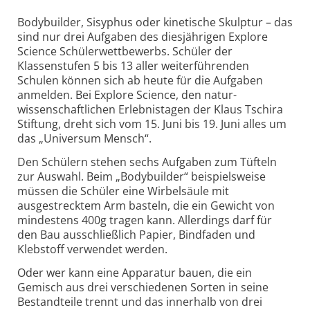
Bodybuilder, Sisyphus oder kinetische Skulptur – das
sind nur drei Aufgaben des diesjährigen Explore
Science Schüler­wettbewerbs. Schüler der
Klassenstufen 5 bis 13 aller weiterführenden
Schulen können sich ab heute für die Aufgaben
anmelden. Bei Explore Science, den natur­
wissenschaft­lichen Erlebnistagen der Klaus Tschira
Stiftung, dreht sich vom 15. Juni bis 19. Juni alles um
das „Universum Mensch“.
Den Schülern stehen sechs Aufgaben zum Tüfteln
zur Auswahl. Beim „Bodybuilder“ beispielsweise
müssen die Schüler eine Wirbel­säule mit
ausgestrecktem Arm basteln, die ein Gewicht von
mindestens 400g tragen kann. Allerdings darf für
den Bau ausschließlich Papier, Bindfaden und
Klebstoff verwendet werden.
Oder wer kann eine Apparatur bauen, die ein
Gemisch aus drei verschiedenen Sorten in seine
Bestand­teile trennt und das innerhalb von drei