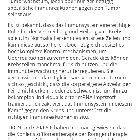
Tumorwachstum, lösen aber nur geringfügig
spezifische Immunreaktionen gegen den Tumor
selbst aus.
Es ist bekannt, dass das Immunsystem eine wichtige
Rolle bei der Vermeidung und Heilung von Krebs
spielt. Im Normalfall erkennt es entartete Zellen und
kann diese aussortieren. Doch zugleich besitzt es
hochkomplexe Kontrollmechanismen, um
Überreaktionen zu vermeiden. Gerade dies können
Krebszellen manchmal für sich nutzen und die
Immunüberwachung herunterregulieren. Sie
verschwinden damit gleichsam vom Radar, tarnen
sich so geschickt, dass die körpereigene Abwehr den
Feind nicht erkennt oder zu schwach ist, um ihn zu
bekämpfen. Individualisierter mRNA-Impfstoff
trainiert und reaktiviert das Immunsystem in diesem
Kampf gegen den Krebs und unterstützt die
richtigen Immunreaktionen in situ.
TRON und GSI/FAIR haben nun nachgewiesen, dass
die Kohlenstoffionentherapie der Röntgentherapie