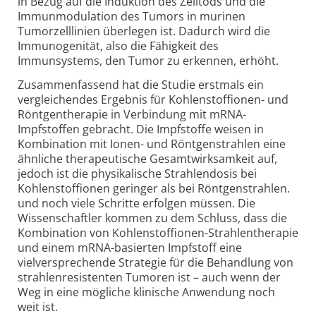
in Bezug auf die Induktion des Zelltods und die
Immunmodulation des Tumors in murinen
Tumorzelllinien überlegen ist. Dadurch wird die
Immunogenität, also die Fähigkeit des
Immunsystems, den Tumor zu erkennen, erhöht.
Zusammenfassend hat die Studie erstmals ein
vergleichendes Ergebnis für Kohlenstoffionen- und
Röntgentherapie in Verbindung mit mRNA-
Impfstoffen gebracht. Die Impfstoffe weisen in
Kombination mit Ionen- und Röntgenstrahlen eine
ähnliche therapeutische Gesamtwirksamkeit auf,
jedoch ist die physikalische Strahlendosis bei
Kohlenstoffionen geringer als bei Röntgenstrahlen.
und noch viele Schritte erfolgen müssen. Die
Wissenschaftler kommen zu dem Schluss, dass die
Kombination von Kohlenstoffionen-Strahlentherapie
und einem mRNA-basierten Impfstoff eine
vielversprechende Strategie für die Behandlung von
strahlenresistenten Tumoren ist – auch wenn der
Weg in eine mögliche klinische Anwendung noch
weit ist.