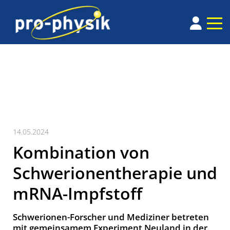
14.05.2024
Kombination von
Schwerionentherapie und
mRNA-Impfstoff
Schwerionen-Forscher und Mediziner betreten
mit gemeinsamem Experiment Neuland in der