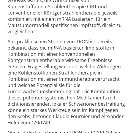
GSI/FAIR war es, die Wirksamkeit von
Kohlenstoffionen-Strahlentherapie CIRT und
konventioneller Röntgenstrahlentherapie, jeweils
kombiniert mit einem mRNA basierten, für ein
Maustumormodell spezifischen Impfstoff, direkt zu
vergleichen.
Aus präklinischen Studien von TRON ist bereits
bekannt, dass die mRNA-basierten Impfstoffe in
Kombination mit einer konventionellen
Röntgenstrahlentherapie wirksame Ergebnisse
erzielen. Fragestellung war nun, welche Wirkungen
eine Kohlenstoffionen-Strahlentherapie in
Kombination mit einer Immuntherapie verursacht
und welches Potenzial sie für die
Tumorwachstumshemmung hat. Die Kombination
dieses potenten systemischen Medikaments mit
dicht ionisierender, lokaler Schwerionenbestrahlung
könne ein starkes Werkzeug sein im Kampf gegen
den Krebs, betonen Claudia Fournier und Alexander
Helm vom GSI/FAIR.
Noch ist die Forschung von TRON und GSI/FAIR ein