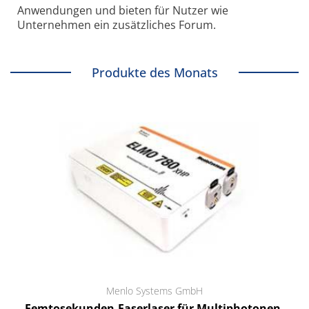
Anwendungen und bieten für Nutzer wie
Unternehmen ein zusätzliches Forum.
Produkte des Monats
Menlo Systems GmbH
Femtosekunden-Faserlaser für Multiphotonen-