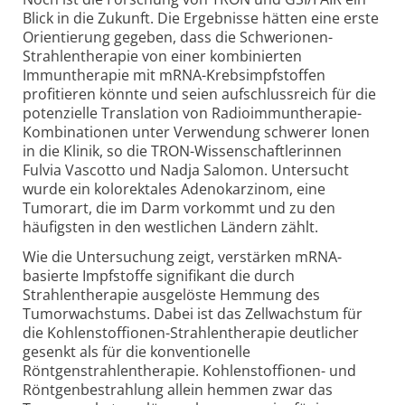
Blick in die Zukunft. Die Ergebnisse hätten eine erste
Orientierung gegeben, dass die Schwerionen-
Strahlentherapie von einer kombinierten
Immuntherapie mit mRNA-Krebsimpfstoffen
profitieren könnte und seien aufschlussreich für die
potenzielle Translation von Radioimmuntherapie-
Kombinationen unter Verwendung schwerer Ionen
in die Klinik, so die TRON-Wissenschaftlerinnen
Fulvia Vascotto und Nadja Salomon. Untersucht
wurde ein kolorektales Adenokarzinom, eine
Tumorart, die im Darm vorkommt und zu den
häufigsten in den westlichen Ländern zählt.
Wie die Untersuchung zeigt, verstärken mRNA-
basierte Impfstoffe signifikant die durch
Strahlentherapie ausgelöste Hemmung des
Tumorwachstums. Dabei ist das Zellwachstum für
die Kohlenstoffionen-Strahlentherapie deutlicher
gesenkt als für die konventionelle
Röntgenstrahlentherapie. Kohlenstoffionen- und
Röntgenbestrahlung allein hemmen zwar das