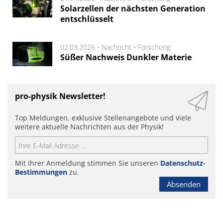
Solarzellen der nächsten Generation
entschlüsselt
02.03.2026 •
Nachricht
•
Forschung
Süßer Nachweis Dunkler Materie
pro-physik Newsletter!
Top Meldungen, exklusive Stellenangebote und viele
weitere aktuelle Nachrichten aus der Physik!
Mit Ihrer Anmeldung stimmen Sie unseren
Datenschutz-
Bestimmungen
zu.
Absenden