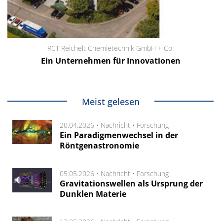
RCT Reichelt Chemietechnik GmbH + Co.
Ein Unternehmen für Innovationen
Meist gelesen
20.04.2026 •
Nachricht
•
Forschung
Ein Paradigmenwechsel in der
Röntgenastronomie
05.05.2026 •
Nachricht
•
Forschung
Gravitationswellen als Ursprung der
Dunklen Materie