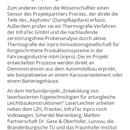
Zum anderen testen die Wissenschaftler einen
Sensor des Projektpartners Precitec, der direkt die
Tiefe des „Keyholes“ (Dampfkapillare) erfasst.
Außerdem prüfen sie ein Thermografie-Verfahren
der InfraTec GmbH und die nachlaufende
zerstörungsfreie Probenanalyse durch aktive
Thermografie der inpro Innovationsgesellschaft für
fortgeschrittene Produktionssysteme in der
Fahrzeugindustrie mbH (inpro). Die im Projekt
entwickelten Prozesse werden direkt an
Demonstratoren aus dem Automobilbau erprobt,
wie beispielsweise an einem Karosserieelement oder
einem Batteriegehäuse.
An dem Verbundprojekt „Entwicklung von
laserbasierten Fügetechnologien für artungleiche
Leichtbaukonstruktionen“ LaserLeichter arbeiten
neben dem LZH, Precitec, InfraTec Inpro noch
Volkswagen, Scherdel Marienberg, Matfem
Partnerschaft Dr. Gese & Oberhofer, Lunovu, die
Brandenburgische TU und das Fraunhofer-Institut