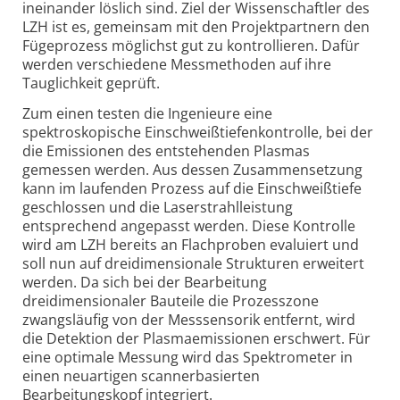
ineinander löslich sind. Ziel der Wissenschaftler des
LZH ist es, gemeinsam mit den Projektpartnern den
Fügeprozess möglichst gut zu kontrollieren. Dafür
werden verschiedene Messmethoden auf ihre
Tauglichkeit geprüft.
Zum einen testen die Ingenieure eine
spektroskopische Einschweißtiefenkontrolle, bei der
die Emissionen des entstehenden Plasmas
gemessen werden. Aus dessen Zusammensetzung
kann im laufenden Prozess auf die Einschweißtiefe
geschlossen und die Laserstrahlleistung
entsprechend angepasst werden. Diese Kontrolle
wird am LZH bereits an Flachproben evaluiert und
soll nun auf dreidimensionale Strukturen erweitert
werden. Da sich bei der Bearbeitung
dreidimensionaler Bauteile die Prozesszone
zwangsläufig von der Messsensorik entfernt, wird
die Detektion der Plasmaemissionen erschwert. Für
eine optimale Messung wird das Spektrometer in
einen neuartigen scannerbasierten
Bearbeitungskopf integriert.