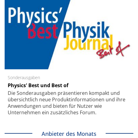
Sonderausgaben
Physics' Best und Best of
Die Sonder­ausgaben präsentieren kompakt und
übersichtlich neue Produkt­informationen und ihre
Anwendungen und bieten für Nutzer wie
Unternehmen ein zusätzliches Forum.
Anbieter des Monats