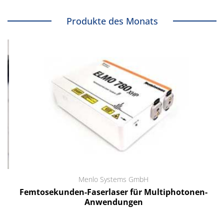
Produkte des Monats
Menlo Systems GmbH
Femtosekunden-Faserlaser für Multiphotonen-
Anwendungen