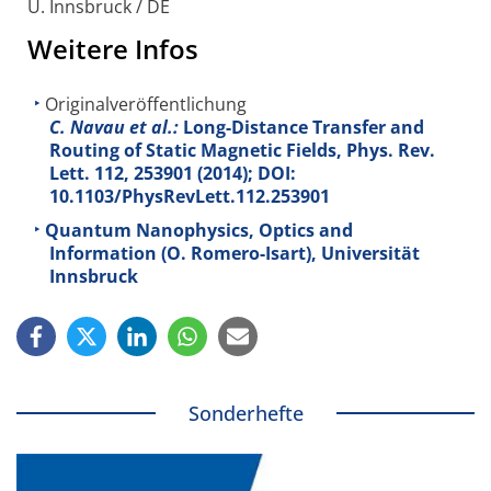
U. Innsbruck / DE
Weitere Infos
Originalveröffentlichung
C. Navau et al.:
Long-Distance Transfer and
Routing of Static Magnetic Fields, Phys. Rev.
Lett.
112
, 253901 (2014); DOI:
10.1103/PhysRevLett.112.253901
Quantum Nanophysics, Optics and
Information (O. Romero-Isart), Universität
Innsbruck
Sonderhefte