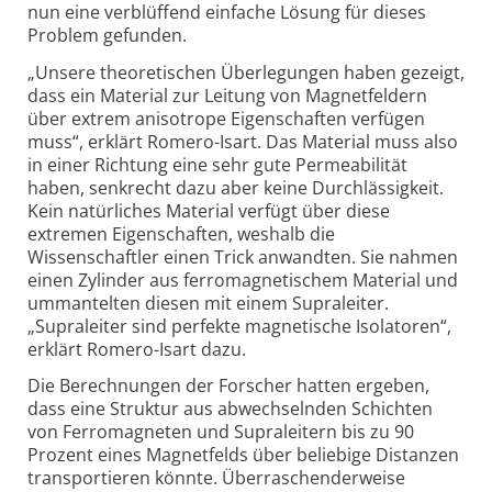
nun eine verblüffend einfache Lösung für dieses
Problem gefunden.
„Unsere theoretischen Überlegungen haben gezeigt,
dass ein Material zur Leitung von Magnetfeldern
über extrem anisotrope Eigenschaften verfügen
muss“, erklärt Romero-Isart. Das Material muss also
in einer Richtung eine sehr gute Permeabilität
haben, senkrecht dazu aber keine Durchlässigkeit.
Kein natürliches Material verfügt über diese
extremen Eigenschaften, weshalb die
Wissenschaftler einen Trick anwandten. Sie nahmen
einen Zylinder aus ferromagnetischem Material und
ummantelten diesen mit einem Supraleiter.
„Supraleiter sind perfekte magnetische Isolatoren“,
erklärt Romero-Isart dazu.
Die Berechnungen der Forscher hatten ergeben,
dass eine Struktur aus abwechselnden Schichten
von Ferromagneten und Supraleitern bis zu 90
Prozent eines Magnetfelds über beliebige Distanzen
transportieren könnte. Überraschenderweise