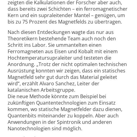
zeigten die Kalkulationen der Forscher aber auch,
dass bereits zwei Schichten – ein ferromagnetischer
Kern und ein supraleitender Mantel – genügen, um
bis zu 75 Prozent des Magnetfelds zu übertragen.
Nach diesen Entdeckungen wagte das nur aus
Theoretikern bestehende Team auch noch den
Schritt ins Labor. Sie ummantelten einen
Ferromagneten aus Eisen und Kobalt mit einem
Hochtemperatursupraleiter und testeten die
Anordnung. „Trotz der nicht optimalen technischen
Ausrüstung konnten wir zeigen, dass ein statisches
Magnetfeld sehr gut durch das Material geleitet
wird“, erzählt Alvaro Sanchez, Leiter der
katalanischen Arbeitsgruppe.
Die neue Methode könnte zum Beispiel bei
zukünftigen Quantentechnologien zum Einsatz
kommen, wo statische Magnetfelder dazu dienen,
Quantenbits miteinander zu koppeln. Aber auch
Anwendungen in der Spintronik und anderen
Nanotechnologien sind möglich.