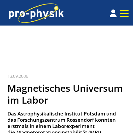
13.09.2006
Magnetisches Universum
im Labor
Das Astrophysikalische Institut Potsdam und
das Forschungszentrum Rossendorf konnten
erstmals in einem Laborexperiment
die Magnetorotationsinstabilität (MRI)