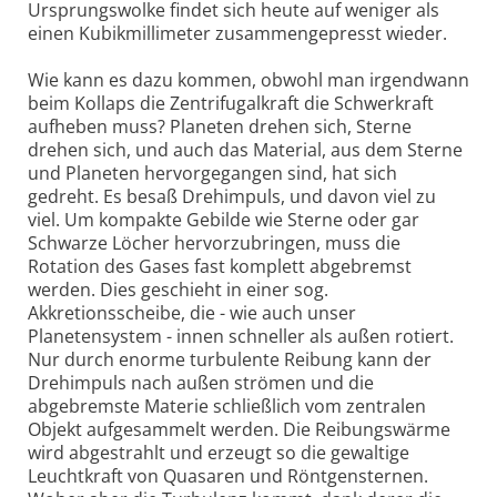
Ursprungswolke findet sich heute auf weniger als
einen Kubikmillimeter zusammengepresst wieder.
Wie kann es dazu kommen, obwohl man irgendwann
beim Kollaps die Zentrifugalkraft die Schwerkraft
aufheben muss? Planeten drehen sich, Sterne
drehen sich, und auch das Material, aus dem Sterne
und Planeten hervorgegangen sind, hat sich
gedreht. Es besaß Drehimpuls, und davon viel zu
viel. Um kompakte Gebilde wie Sterne oder gar
Schwarze Löcher hervorzubringen, muss die
Rotation des Gases fast komplett abgebremst
werden. Dies geschieht in einer sog.
Akkretionsscheibe, die - wie auch unser
Planetensystem - innen schneller als außen rotiert.
Nur durch enorme turbulente Reibung kann der
Drehimpuls nach außen strömen und die
abgebremste Materie schließlich vom zentralen
Objekt aufgesammelt werden. Die Reibungswärme
wird abgestrahlt und erzeugt so die gewaltige
Leuchtkraft von Quasaren und Röntgensternen.