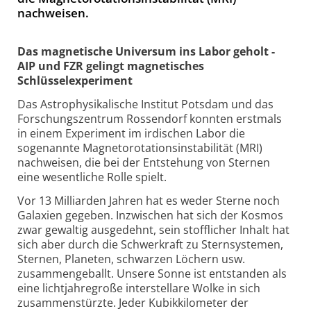
nachweisen.
Das magnetische Universum ins Labor geholt -
AIP und FZR gelingt magnetisches
Schlüsselexperiment
Das Astrophysikalische Institut Potsdam und das
Forschungszentrum Rossendorf konnten erstmals
in einem Experiment im irdischen Labor die
sogenannte Magnetorotationsinstabilität (MRI)
nachweisen, die bei der Entstehung von Sternen
eine wesentliche Rolle spielt.
Vor 13 Milliarden Jahren hat es weder Sterne noch
Galaxien gegeben. Inzwischen hat sich der Kosmos
zwar gewaltig ausgedehnt, sein stofflicher Inhalt hat
sich aber durch die Schwerkraft zu Sternsystemen,
Sternen, Planeten, schwarzen Löchern usw.
zusammengeballt. Unsere Sonne ist entstanden als
eine lichtjahregroße interstellare Wolke in sich
zusammenstürzte. Jeder Kubikkilometer der