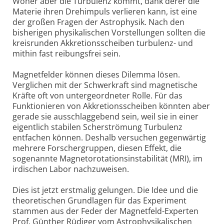
Woher aber die Turbulenz kommt, dank derer die
Materie ihren Drehimpuls verlieren kann, ist eine
der großen Fragen der Astrophysik. Nach den
bisherigen physikalischen Vorstellungen sollten die
kreisrunden Akkretionsscheiben turbulenz- und
mithin fast reibungsfrei sein.
Magnetfelder können dieses Dilemma lösen.
Verglichen mit der Schwerkraft sind magnetische
Kräfte oft von untergeordneter Rolle. Für das
Funktionieren von Akkretionsscheiben könnten aber
gerade sie ausschlaggebend sein, weil sie in einer
eigentlich stabilen Scherströmung Turbulenz
entfachen können. Deshalb versuchen gegenwärtig
mehrere Forschergruppen, diesen Effekt, die
sogenannte Magnetorotationsinstabilität (MRI), im
irdischen Labor nachzuweisen.
Dies ist jetzt erstmalig gelungen. Die Idee und die
theoretischen Grundlagen für das Experiment
stammen aus der Feder der Magnetfeld-Experten
Prof. Günther Rüdiger vom Astrophysikalischen