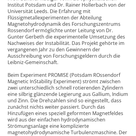
Institut Potsdam und Dr. Rainer Hollerbach von der
Universität Leeds. Die Erfahrung mit
Flüssigmetallexperimenten der Abteilung
Magnetohydrodynamik des Forschungszentrums
Rossendorf ermöglichte unter Leitung von Dr.
Gunter Gerbeth die experimentelle Umsetzung des
Nachweises der Instabilität. Das Projekt gehörte im
vergangenen Jahr zu den Gewinnern der
Ausschreibung von Forschungsgeldern durch die
Leibniz-Gemeinschaft.
Beim Experiment PROMISE (Potsdam ROssendorf
Magnetic InStability Experiment) strömt zwischen
zwei unterschiedlich schnell rotierenden Zylindern
eine silbrig glänzende Legierung aus Gallium, Indium
und Zinn. Die Drehzahlen sind so eingestellt, dass
zunächst nichts weiter passiert. Durch das
Hinzufügen eines speziell geformten Magnetfeldes
wird aus der einfachen hydrodynamischen
Strömungsanlage eine komplizierte
magnetohydrodynamische Turbulenzmaschine. Der