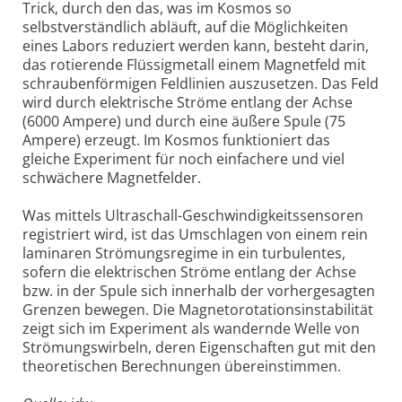
Trick, durch den das, was im Kosmos so
selbstverständlich abläuft, auf die Möglichkeiten
eines Labors reduziert werden kann, besteht darin,
das rotierende Flüssigmetall einem Magnetfeld mit
schraubenförmigen Feldlinien auszusetzen. Das Feld
wird durch elektrische Ströme entlang der Achse
(6000 Ampere) und durch eine äußere Spule (75
Ampere) erzeugt. Im Kosmos funktioniert das
gleiche Experiment für noch einfachere und viel
schwächere Magnetfelder.
Was mittels Ultraschall-Geschwindigkeitssensoren
registriert wird, ist das Umschlagen von einem rein
laminaren Strömungsregime in ein turbulentes,
sofern die elektrischen Ströme entlang der Achse
bzw. in der Spule sich innerhalb der vorhergesagten
Grenzen bewegen. Die Magnetorotationsinstabilität
zeigt sich im Experiment als wandernde Welle von
Strömungswirbeln, deren Eigenschaften gut mit den
theoretischen Berechnungen übereinstimmen.