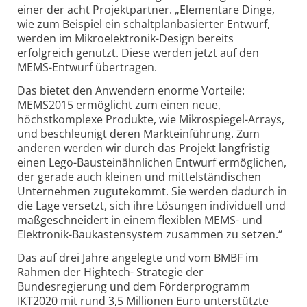
einer der acht Projektpartner. „Elementare Dinge,
wie zum Beispiel ein schaltplanbasierter Entwurf,
werden im Mikroelektronik-Design bereits
erfolgreich genutzt. Diese werden jetzt auf den
MEMS-Entwurf übertragen.
Das bietet den Anwendern enorme Vorteile:
MEMS2015 ermöglicht zum einen neue,
höchstkomplexe Produkte, wie Mikrospiegel-Arrays,
und beschleunigt deren Markteinführung. Zum
anderen werden wir durch das Projekt langfristig
einen Lego-Bausteinähnlichen Entwurf ermöglichen,
der gerade auch kleinen und mittelständischen
Unternehmen zugutekommt. Sie werden dadurch in
die Lage versetzt, sich ihre Lösungen individuell und
maßgeschneidert in einem flexiblen MEMS- und
Elektronik-Baukastensystem zusammen zu setzen.“
Das auf drei Jahre angelegte und vom BMBF im
Rahmen der Hightech- Strategie der
Bundesregierung und dem Förderprogramm
IKT2020 mit rund 3,5 Millionen Euro unterstützte