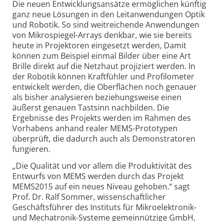
Die neuen Entwicklungsansätze ermöglichen künftig
ganz neue Lösungen in den Leitanwendungen Optik
und Robotik. So sind weitreichende Anwendungen
von Mikrospiegel-Arrays denkbar, wie sie bereits
heute in Projektoren eingesetzt werden, Damit
können zum Beispiel einmal Bilder über eine Art
Brille direkt auf die Netzhaut projiziert werden. In
der Robotik können Kraftfühler und Profilometer
entwickelt werden, die Oberflächen noch genauer
als bisher analysieren beziehungsweise einen
äußerst genauen Tastsinn nachbilden. Die
Ergebnisse des Projekts werden im Rahmen des
Vorhabens anhand realer MEMS-Prototypen
überprüft, die dadurch auch als Demonstratoren
fungieren.
„Die Qualität und vor allem die Produktivität des
Entwurfs von MEMS werden durch das Projekt
MEMS2015 auf ein neues Niveau gehoben.“ sagt
Prof. Dr. Ralf Sommer, wissenschaftlicher
Geschäftsführer des Instituts für Mikroelektronik-
und Mechatronik-Systeme gemeinnützige GmbH,