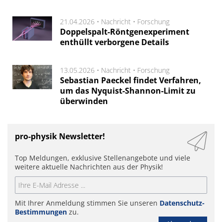
21.04.2026 •
Nachricht
•
Forschung
Doppelspalt-Röntgenexperiment
enthüllt verborgene Details
13.05.2026 •
Nachricht
•
Forschung
Sebastian Paeckel findet Verfahren,
um das Nyquist-Shannon-Limit zu
überwinden
pro-physik Newsletter!
Top Meldungen, exklusive Stellenangebote und viele
weitere aktuelle Nachrichten aus der Physik!
Mit Ihrer Anmeldung stimmen Sie unseren
Datenschutz-
Bestimmungen
zu.