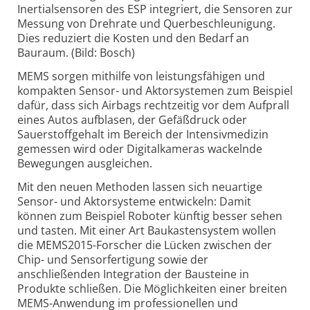
Inertialsensoren des ESP integriert, die Sensoren zur
Messung von Drehrate und Querbeschleunigung.
Dies reduziert die Kosten und den Bedarf an
Bauraum. (Bild: Bosch)
MEMS sorgen mithilfe von leistungsfähigen und
kompakten Sensor- und Aktorsystemen zum Beispiel
dafür, dass sich Airbags rechtzeitig vor dem Aufprall
eines Autos aufblasen, der Gefäßdruck oder
Sauerstoffgehalt im Bereich der Intensivmedizin
gemessen wird oder Digitalkameras wackelnde
Bewegungen ausgleichen.
Mit den neuen Methoden lassen sich neuartige
Sensor- und Aktorsysteme entwickeln: Damit
können zum Beispiel Roboter künftig besser sehen
und tasten. Mit einer Art Baukastensystem wollen
die MEMS2015-Forscher die Lücken zwischen der
Chip- und Sensorfertigung sowie der
anschließenden Integration der Bausteine in
Produkte schließen. Die Möglichkeiten einer breiten
MEMS-Anwendung im professionellen und