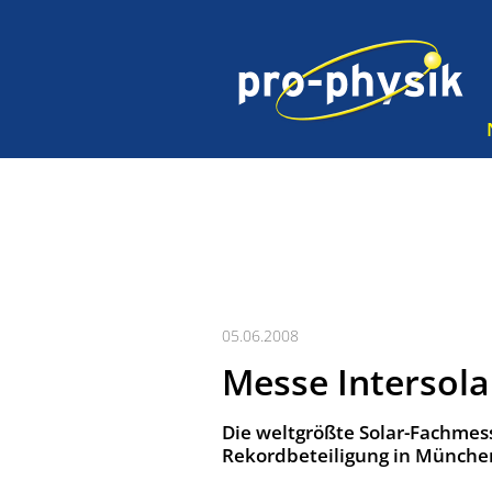
05.06.2008
Messe Intersola
Die weltgrößte Solar-Fachmes
Rekordbeteiligung in München