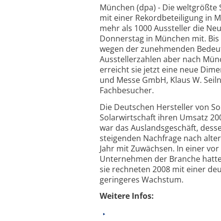
München (dpa) - Die weltgrößte
mit einer Rekordbeteiligung in M
mehr als 1000 Aussteller die Neu
Donnerstag in München mit. Bis 
wegen der zunehmenden Bedeutu
Ausstellerzahlen aber nach Münc
erreicht sie jetzt eine neue Dime
und Messe GmbH, Klaus W. Seilna
Fachbesucher.
Die Deutschen Hersteller von S
Solarwirtschaft ihren Umsatz 20
war das Auslandsgeschäft, desse
steigenden Nachfrage nach alter
Jahr mit Zuwächsen. In einer vo
Unternehmen der Branche hatten
sie rechneten 2008 mit einer de
geringeres Wachstum.
Weitere Infos: