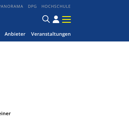
PANORAMA
DPG
HOCHSCHULE
Anbieter
Veranstaltungen
einer