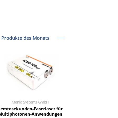
Produkte des Monats
Menlo Systems GmbH
RCT Reichelt Chemietechnik
tosekunden-Faserlaser für
Ein Unternehmen für I
ltiphotonen-Anwendungen