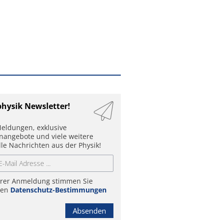
physik Newsletter!
eldungen, exklusive
enangebote und viele weitere
lle Nachrichten aus der Physik!
hrer Anmeldung stimmen Sie
ren
Datenschutz-Bestimmungen
Absenden