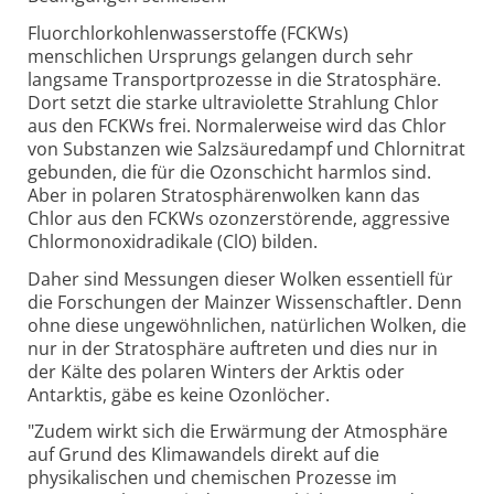
Fluorchlorkohlenwasserstoffe (FCKWs)
menschlichen Ursprungs gelangen durch sehr
langsame Transportprozesse in die Stratosphäre.
Dort setzt die starke ultraviolette Strahlung Chlor
aus den FCKWs frei. Normalerweise wird das Chlor
von Substanzen wie Salzsäuredampf und Chlornitrat
gebunden, die für die Ozonschicht harmlos sind.
Aber in polaren Stratosphärenwolken kann das
Chlor aus den FCKWs ozonzerstörende, aggressive
Chlormonoxidradikale (ClO) bilden.
Daher sind Messungen dieser Wolken essentiell für
die Forschungen der Mainzer Wissenschaftler. Denn
ohne diese ungewöhnlichen, natürlichen Wolken, die
nur in der Stratosphäre auftreten und dies nur in
der Kälte des polaren Winters der Arktis oder
Antarktis, gäbe es keine Ozonlöcher.
"Zudem wirkt sich die Erwärmung der Atmosphäre
auf Grund des Klimawandels direkt auf die
physikalischen und chemischen Prozesse im