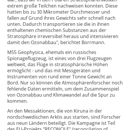
extrem große Teilchen nachweisen konnten. Diese
hatten bis zu 30 Mikrometer Durchmesser und
fallen auf Grund ihres Gewichts sehr schnell nach
unten. Dadurch transportieren sie die in ihnen
enthaltenen chemischen Substanzen aus der
Stratosphäre irreversibel heraus und intensivieren
damit den Ozonabbau", berichtet Borrmann.
M55 Geophysica, ehemals ein russisches
Spionageflugzeug, ist eines von drei Flugzeugen
weltweit, das Flüge in stratosphärische Höhen
ermöglicht - und das mit Messgeräten und
Instrumenten von rund einer Tonne Gewicht an
Bord. Nur so können die Atmosphärenforscher noch
fehlende Daten ermitteln, um dem Zusammenspiel
von Ozonabbau und Klimawandel auf die Spur zu
kommen.
An den Messaktionen, die von Kiruna in der
nordschwedischen Arktis aus starten, sind Forscher
aus neun Ländern beteiligt. Die Kampagne ist Teil
des EU-Projekts "RECONCILE" (reconcilation of