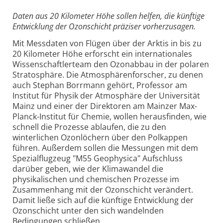
Daten aus 20 Kilometer Höhe sollen helfen, die künftige
Entwicklung der Ozonschicht präziser vorherzusagen.
Mit Messdaten von Flügen über der Arktis in bis zu
20 Kilometer Höhe erforscht ein internationales
Wissenschaftlerteam den Ozonabbau in der polaren
Stratosphäre. Die Atmosphärenforscher, zu denen
auch Stephan Borrmann gehört, Professor am
Institut für Physik der Atmosphäre der Universität
Mainz und einer der Direktoren am Mainzer Max-
Planck-Institut für Chemie, wollen herausfinden, wie
schnell die Prozesse ablaufen, die zu den
winterlichen Ozonlöchern über den Polkappen
führen. Außerdem sollen die Messungen mit dem
Spezialflugzeug "M55 Geophysica" Aufschluss
darüber geben, wie der Klimawandel die
physikalischen und chemischen Prozesse im
Zusammenhang mit der Ozonschicht verändert.
Damit ließe sich auf die künftige Entwicklung der
Ozonschicht unter den sich wandelnden
Bedingungen schließen.