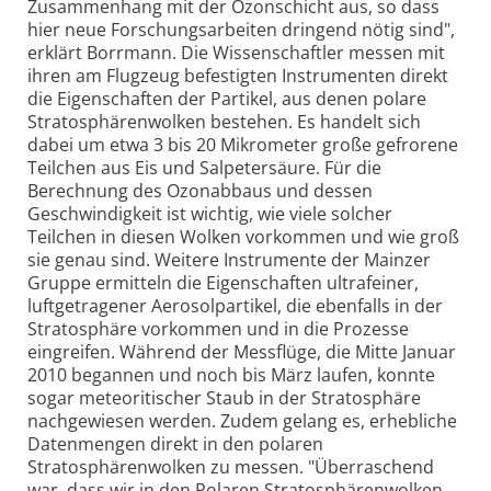
Zusammenhang mit der Ozonschicht aus, so dass
hier neue Forschungsarbeiten dringend nötig sind",
erklärt Borrmann. Die Wissenschaftler messen mit
ihren am Flugzeug befestigten Instrumenten direkt
die Eigenschaften der Partikel, aus denen polare
Stratosphärenwolken bestehen. Es handelt sich
dabei um etwa 3 bis 20 Mikrometer große gefrorene
Teilchen aus Eis und Salpetersäure. Für die
Berechnung des Ozonabbaus und dessen
Geschwindigkeit ist wichtig, wie viele solcher
Teilchen in diesen Wolken vorkommen und wie groß
sie genau sind. Weitere Instrumente der Mainzer
Gruppe ermitteln die Eigenschaften ultrafeiner,
luftgetragener Aerosolpartikel, die ebenfalls in der
Stratosphäre vorkommen und in die Prozesse
eingreifen. Während der Messflüge, die Mitte Januar
2010 begannen und noch bis März laufen, konnte
sogar meteoritischer Staub in der Stratosphäre
nachgewiesen werden. Zudem gelang es, erhebliche
Datenmengen direkt in den polaren
Stratosphärenwolken zu messen. "Überraschend
war, dass wir in den Polaren Stratosphärenwolken