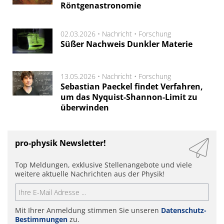
Röntgenastronomie
02.03.2026 •
Nachricht
•
Forschung
Süßer Nachweis Dunkler Materie
13.05.2026 •
Nachricht
•
Forschung
Sebastian Paeckel findet Verfahren,
um das Nyquist-Shannon-Limit zu
überwinden
pro-physik Newsletter!
Top Meldungen, exklusive Stellenangebote und viele
weitere aktuelle Nachrichten aus der Physik!
Mit Ihrer Anmeldung stimmen Sie unseren
Datenschutz-
Bestimmungen
zu.