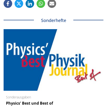
Sonderhefte
Sonderausgaben
Physics' Best und Best of