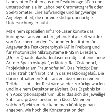
Laboranten Proben aus den Reaktionsgefäßen und
untersuchen sie im Labor per Chromatografie oder
Spektrometer. Eine aufwändige und langwierige
Angelegenheit, die nur eine stichprobenartige
Untersuchung erlaubt.
Mit einem speziellen Infrarot-Laser könnte das
künftig weitaus einfacher gehen. Entwickelt wurde er
von Forschern an den Fraunhofer-Instituten für
Angewandte Festkörperphysik IAF in Freiburg und
für Photonische Mikrosysteme IPMS in Dresden.
„Unser Quantenkaskadenlaser ermöglicht eine neue
Art der Spektroskopie”, erläutert Ralf Ostendorf,
Projektleiter am Fraunhofer IAF. Das Prinzip: Der
Laser strahlt Infrarotlicht in das Reaktionsgefäß. Die
darin enthaltenen Substanzen absorbieren einen
Teil des Lichts, der Rest wird wieder zurückgeworfen
und in einem Detektor analysiert. Das Ergebnis ist
ein Absorptionsspektrum, über das sich die jeweilige
Substanz präzise bestimmen lässt. Mit einem
solchen Spektrometer kann man künftig genau
angeben, wie hoch die Konzentration der