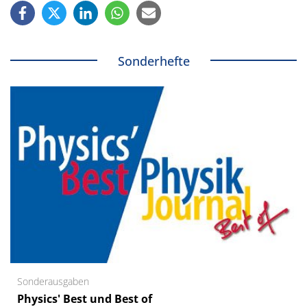
Sonderhefte
Sonderausgaben
Physics' Best und Best of