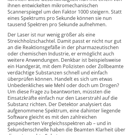
ihnen entwickelten mikromechanischen
Scannerspiegel um den Faktor 1000 steigern. Statt
eines Spektrums pro Sekunde können sie nun
tausend Spektren pro Sekunde aufnehmen.
Der Laser ist nur wenig größer als eine
Streichholzschachtel. Damit passt er nicht nur gut
an die Reaktionsgefäße in der pharmazeutischen
oder chemischen Industrie, er ermöglicht auch
weitere Anwendungen. Denkbar ist beispielsweise
ein Handgerät, mit dem Polizisten oder Zollbeamte
verdächtige Substanzen schnell und einfach
überprüfen können. Handelt es sich um etwas
Unbedenkliches wie Mehl oder doch um Drogen?
Um diese Frage zu beantworten, müssten die
Einsatzkräfte einfach nur den Laserstrahl auf die
Substanz richten. Der Detektor analysiert das
aufgenommene Spektrum, eine dahinter liegende
Software gleicht es mit den zahlreichen
gespeicherten Vergleichsspektren ab – und in
Sekundenschnelle haben die Beamten Klarheit über