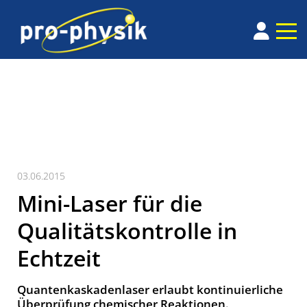
03.06.2015
Mini-Laser für die
Qualitätskontrolle in
Echtzeit
Quantenkaskadenlaser erlaubt kontinuierliche
Überprüfung chemischer Reaktionen.