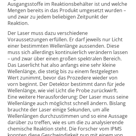
Ausgangsstoffe im Reaktionsbehälter ist und welche
Mengen bereits in das Produkt umgesetzt wurden –
und zwar zu jedem beliebigen Zeitpunkt der
Reaktion.
Der Laser muss dazu verschiedene
Voraussetzungen erfüllen. Er darf jeweils nur Licht
einer bestimmten Wellenlänge aussenden. Diese
muss sich allerdings kontinuierlich verändern lassen
– und zwar über einen großen spektralen Bereich.
Das Laserlicht hat also anfangs eine sehr kleine
Wellenlänge, die stetig bis zu einem festgelegten
Wert zunimmt, bevor das Prozedere wieder von
vorn beginnt. Der Detektor bestimmt dann für jede
Wellenlänge, wie viel Licht die Probe zurückwirft.
Eine weitere Herausforderung: Der Laser muss seine
Wellenlänge auch möglichst schnell ändern. Bislang
brauchte der Laser einige Sekunden, um alle
Wellenlängen durchzustimmen und so eine Aussage
darüber zu treffen, wie es um die zu analysierende
chemische Reaktion steht. Die Forscher vom IPMS
konnten diese Geschwindigkeit nun mit einem von