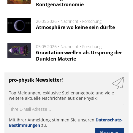
Röntgenastronomie
20.05.2026 •
Nachricht
•
Forschung
Atmosphäre wo keine sein dürfte
05.05.2026 •
Nachricht
•
Forschung
Gravitationswellen als Ursprung der
Dunklen Materie
pro-physik Newsletter!
Top Meldungen, exklusive Stellenangebote und viele
weitere aktuelle Nachrichten aus der Physik!
Mit Ihrer Anmeldung stimmen Sie unseren
Datenschutz-
Bestimmungen
zu.
Absenden