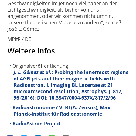
Geschwindigkeiten im Jet noch viel näher an der
Licht­geschwindigkeit, als bisher von uns
angenommen, oder wir kommen nicht umhin,
unsere theoretischen Modelle zu ändern“, schließt
José L. Gómez.
MPIfR / DE
Weitere Infos
Originalveröffentlichung
J. L. Gómez et al.:
Probing the innermost regions
of AGN jets and their magnetic fields with
Radioastron. I. Imaging BL Lacertae at 21
microarcsecond resolution, Astrophys. J.
817
,
96 (2016); DOI: 10.3847/0004-637X/817/2/96
Radioastronomie / VLBI (A. Zensus), Max-
Planck-Institut für Radioastronomie
RadioAstron Project