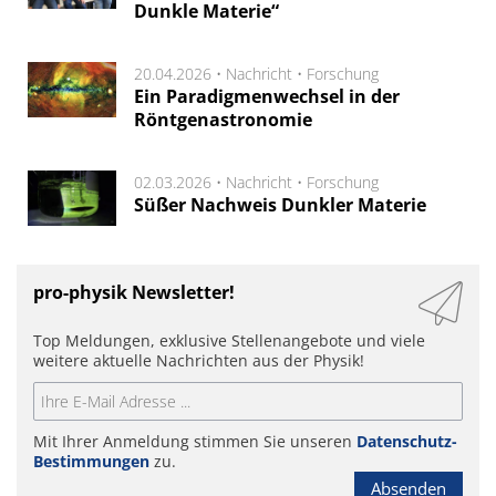
Dunkle Materie“
20.04.2026 •
Nachricht
•
Forschung
Ein Paradigmenwechsel in der
Röntgenastronomie
02.03.2026 •
Nachricht
•
Forschung
Süßer Nachweis Dunkler Materie
pro-physik Newsletter!
Top Meldungen, exklusive Stellenangebote und viele
weitere aktuelle Nachrichten aus der Physik!
Mit Ihrer Anmeldung stimmen Sie unseren
Datenschutz-
Bestimmungen
zu.
Absenden