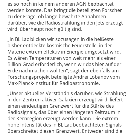
es so noch in keinem anderen AGN beobachtet
werden konnte. Das bringt die beteiligten Forscher
zu der Frage, ob lange bewährte Annahmen
darüber, wie die Radio­strahlung in den Jets erzeugt
wird, überhaupt noch gültig sind.
„In BL Lac blicken wir sozusagen in die heißeste
bisher entdeckte kosmische Feuerstelle, in der
Materie extrem effektiv in Energie umgesetzt wird.
Es wären Temperaturen von weit mehr als einer
Billion Grad erforderlich, wenn wir das hier auf der
Erde nachmachen wollten“, sagt der ebenfalls am
Forschungsprojekt beteiligte Andrei Lobanov vom
Max-Planck-Institut für Radio­astronomie.
„Unser aktuelles Verständnis darüber, wie Strahlung
in den Zentren aktiver Galaxien erzeugt wird, liefert
einen eindeutigen Grenzwert für die Stärke des
Radiosignals, das über einen längeren Zeitraum in
der Kernregion erzeugt werden kann. Die extrem
hohe Intensität des in BL Lac beobachteten Signals
überschreitet diesen Grenzwert. Entweder sind die