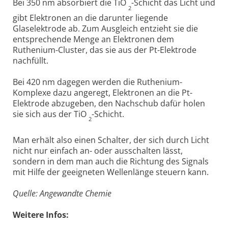
Bei 350 nm absorbiert die TiO
-Schicht das Licht und
2
gibt Elektronen an die darunter liegende
Glaselektrode ab. Zum Ausgleich entzieht sie die
entsprechende Menge an Elektronen dem
Ruthenium-Cluster, das sie aus der Pt-Elektrode
nachfüllt.
Bei 420 nm dagegen werden die Ruthenium-
Komplexe dazu angeregt, Elektronen an die Pt-
Elektrode abzugeben, den Nachschub dafür holen
sie sich aus der TiO
-Schicht.
2
Man erhält also einen Schalter, der sich durch Licht
nicht nur einfach an- oder ausschalten lässt,
sondern in dem man auch die Richtung des Signals
mit Hilfe der geeigneten Wellenlänge steuern kann.
Quelle: Angewandte Chemie
Weitere Infos: