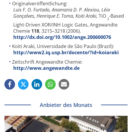
Originalveröffentlichung:
Luis F. O. Furtado, Anamaria D. P. Alexiou, Léia
Gonçalves, Henrique E. Toma, Koiti Araki,
TiO
-Based
2
Light-Driven XOR/INH Logic Gates, Angewandte
Chemie
118
, 3215–3218 (2006).
http://dx.doi.org/10.1002/ange.200600076
Koiti Araki, Universidade de São Paulo (Brazil):
http://www2.iq.usp.br/docente/?id=koiaraki
Zeitschrift Angewandte Chemie:
http://www.angewandte.de
Anbieter des Monats