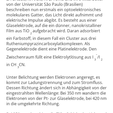
von der Universität São Paulo (Brasilien)
beschreiben nun erstmals ein optoelektronisches
molekulares Gatter, das Licht direkt aufnimmt und
elektrische Impulse abgibt. Es besteht aus einer
Glaselektrode, auf die ein dünner, nanokristalliner
Film aus TiO
aufgebracht wird. Daran adsorbiert
2
ein Farbstoff, in diesem Fall ein Cluster aus drei
Rutheniumpyrazincarboxylatkomplexen. Als
Gegenelektrode dient eine Platinelektrode. Den
–
Zwischenraum füllt eine Elektrolytlösung aus I
/I
3
2
in CH
CN.
3
Unter Belichtung werden Elektronen angeregt, es
kommt zur Ladungstrennung und zum Stromfluss.
Dessen Richtung ändert sich in Abhängigkeit von der
eingestrahlten Wellenlänge: Bei 350 nm wandern die
Elektronen von der Pt- zur Glaselektrode, bei 420 nm
in die umgekehrte Richtung.