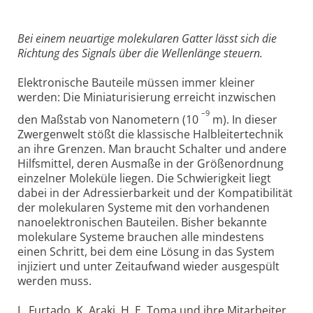
Bei einem neuartige molekularen Gatter lässt sich die
Richtung des Signals über die Wellenlänge steuern.
Elektronische Bauteile müssen immer kleiner
werden: Die Miniaturisierung erreicht inzwischen
–9
den Maßstab von Nanometern (10
m). In dieser
Zwergenwelt stößt die klassische Halbleitertechnik
an ihre Grenzen. Man braucht Schalter und andere
Hilfsmittel, deren Ausmaße in der Größenordnung
einzelner Moleküle liegen. Die Schwierigkeit liegt
dabei in der Adressierbarkeit und der Kompatibilität
der molekularen Systeme mit den vorhandenen
nanoelektronischen Bauteilen. Bisher bekannte
molekulare Systeme brauchen alle mindestens
einen Schritt, bei dem eine Lösung in das System
injiziert und unter Zeitaufwand wieder ausgespült
werden muss.
L. Furtado, K. Araki, H. E. Toma und ihre Mitarbeiter