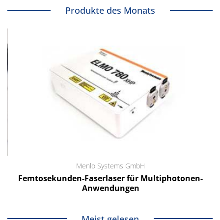
Produkte des Monats
Menlo Systems GmbH
Femtosekunden-Faserlaser für Multiphotonen-
Anwendungen
Meist gelesen