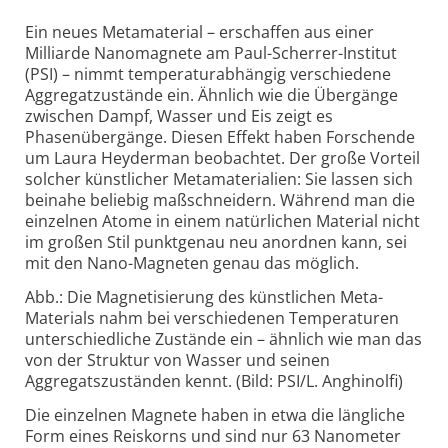
Ein neues Metamaterial – erschaffen aus einer
Milliarde Nanomagnete am Paul-Scherrer-Institut
(PSI) – nimmt temperaturabhängig verschiedene
Aggregatzustände ein. Ähnlich wie die Übergänge
zwischen Dampf, Wasser und Eis zeigt es
Phasenübergänge. Diesen Effekt haben Forschende
um Laura Heyderman beobachtet. Der große Vorteil
solcher künstlicher Metamaterialien: Sie lassen sich
beinahe beliebig maßschneidern. Während man die
einzelnen Atome in einem natürlichen Material nicht
im großen Stil punktgenau neu anordnen kann, sei
mit den Nano-Magneten genau das möglich.
Abb.: Die Magnetisierung des künstlichen Meta-
Materials nahm bei verschiedenen Temperaturen
unterschiedliche Zustände ein – ähnlich wie man das
von der Struktur von Wasser und seinen
Aggregatszuständen kennt. (Bild: PSI/L. Anghinolfi)
Die einzelnen Magnete haben in etwa die längliche
Form eines Reiskorns und sind nur 63 Nanometer