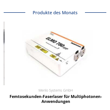
Produkte des Monats
Menlo Systems GmbH
Femtosekunden-Faserlaser für Multiphotonen-
Anwendungen