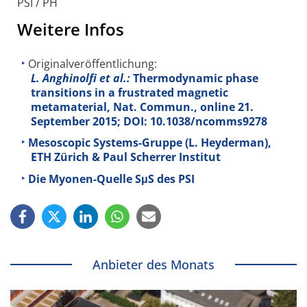
PSI / PH
Weitere Infos
Originalveröffentlichung:
L. Anghinolfi et al.:
Thermodynamic phase
transitions in a frustrated magnetic
metamaterial, Nat. Commun., online 21.
September 2015; DOI: 10.1038/ncomms9278
Mesoscopic Systems-Gruppe (L. Heyderman),
ETH Zürich & Paul Scherrer Institut
Die Myonen-Quelle SμS des PSI
Anbieter des Monats