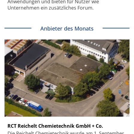
Anwendungen und bieten für Nutzer wie
Unternehmen ein zusätzliches Forum.
Anbieter des Monats
RCT Reichelt Chemietechnik GmbH + Co.
Die Reichelt Chemietechnik wurde am 1. September