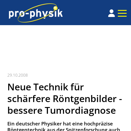
29.10.2008
Neue Technik für
schärfere Röntgenbilder -
bessere Tumordiagnose
Ein deutscher Physiker hat eine hochpräzise
Röntgentechnik aus der Spitzenforschung auch