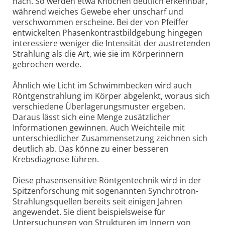
nach. So werden etwa Knochen deutlich erkennbar,
während weiches Gewebe eher unscharf und
verschwommen erscheine. Bei der von Pfeiffer
entwickelten Phasenkontrastbildgebung hingegen
interessiere weniger die Intensität der austretenden
Strahlung als die Art, wie sie im Körperinnern
gebrochen werde.
Ähnlich wie Licht im Schwimmbecken wird auch
Röntgenstrahlung im Körper abgelenkt, woraus sich
verschiedene Überlagerungsmuster ergeben.
Daraus lässt sich eine Menge zusätzlicher
Informationen gewinnen. Auch Weichteile mit
unterschiedlicher Zusammensetzung zeichnen sich
deutlich ab. Das könne zu einer besseren
Krebsdiagnose führen.
Diese phasensensitive Röntgentechnik wird in der
Spitzenforschung mit sogenannten Synchrotron-
Strahlungsquellen bereits seit einigen Jahren
angewendet. Sie dient beispielsweise für
Untersuchungen von Strukturen im Innern von