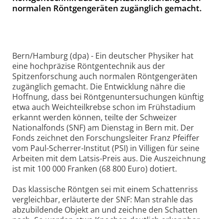
normalen Röntgengeräten zugänglich gemacht.
Bern/Hamburg (dpa) - Ein deutscher Physiker hat
eine hochpräzise Röntgentechnik aus der
Spitzenforschung auch normalen Röntgengeräten
zugänglich gemacht. Die Entwicklung nähre die
Hoffnung, dass bei Röntgenuntersuchungen künftig
etwa auch Weichteilkrebse schon im Frühstadium
erkannt werden können, teilte der Schweizer
Nationalfonds (SNF) am Dienstag in Bern mit. Der
Fonds zeichnet den Forschungsleiter Franz Pfeiffer
vom Paul-Scherrer-Institut (PSI) in Villigen für seine
Arbeiten mit dem Latsis-Preis aus. Die Auszeichnung
ist mit 100 000 Franken (68 800 Euro) dotiert.
Das klassische Röntgen sei mit einem Schattenriss
vergleichbar, erläuterte der SNF: Man strahle das
abzubildende Objekt an und zeichne den Schatten