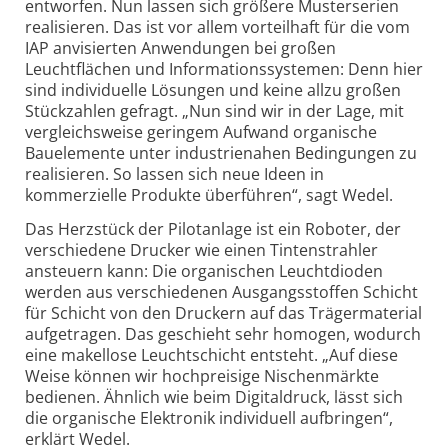
entworfen. Nun lassen sich größere Musterserien
realisieren. Das ist vor allem vorteilhaft für die vom
IAP anvisierten Anwendungen bei großen
Leuchtflächen und Informationssystemen: Denn hier
sind individuelle Lösungen und keine allzu großen
Stückzahlen gefragt. „Nun sind wir in der Lage, mit
vergleichsweise geringem Aufwand organische
Bauelemente unter industrienahen Bedingungen zu
realisieren. So lassen sich neue Ideen in
kommerzielle Produkte überführen“, sagt Wedel.
Das Herzstück der Pilotanlage ist ein Roboter, der
verschiedene Drucker wie einen Tintenstrahler
ansteuern kann: Die organischen Leuchtdioden
werden aus verschiedenen Ausgangsstoffen Schicht
für Schicht von den Druckern auf das Trägermaterial
aufgetragen. Das geschieht sehr homogen, wodurch
eine makellose Leuchtschicht entsteht. „Auf diese
Weise können wir hochpreisige Nischenmärkte
bedienen. Ähnlich wie beim Digitaldruck, lässt sich
die organische Elektronik individuell aufbringen“,
erklärt Wedel.