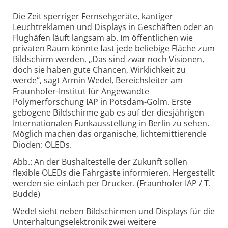
Die Zeit sperriger Fernsehgeräte, kantiger
Leuchtreklamen und Displays in Geschäften oder an
Flughäfen läuft langsam ab. Im öffentlichen wie
privaten Raum könnte fast jede beliebige Fläche zum
Bildschirm werden. „Das sind zwar noch Visionen,
doch sie haben gute Chancen, Wirklichkeit zu
werde“, sagt Armin Wedel, Bereichsleiter am
Fraunhofer-Institut für Angewandte
Polymerforschung IAP in Potsdam-Golm. Erste
gebogene Bildschirme gab es auf der diesjährigen
Internationalen Funkausstellung in Berlin zu sehen.
Möglich machen das organische, lichtemittierende
Dioden: OLEDs.
Abb.: An der Bushaltestelle der Zukunft sollen
flexible OLEDs die Fahrgäste informieren. Hergestellt
werden sie einfach per Drucker. (Fraunhofer IAP / T.
Budde)
Wedel sieht neben Bildschirmen und Displays für die
Unterhaltungselektronik zwei weitere