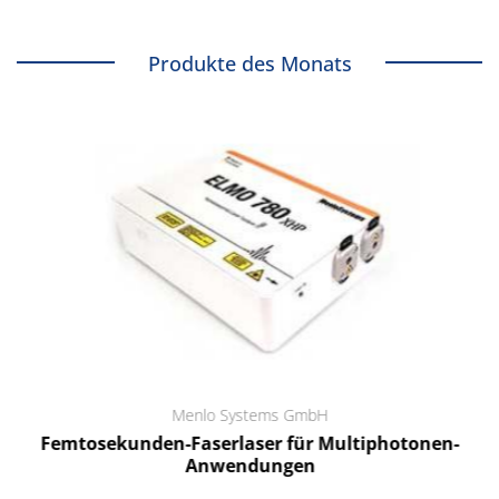
Produkte des Monats
Menlo Systems GmbH
Femtosekunden-Faserlaser für Multiphotonen-
Anwendungen