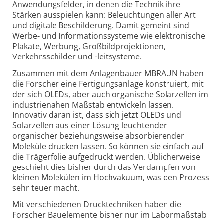
Anwendungsfelder, in denen die Technik ihre
Stärken ausspielen kann: Beleuchtungen aller Art
und digitale Beschilderung. Damit gemeint sind
Werbe- und Informationssysteme wie elektronische
Plakate, Werbung, Großbildprojektionen,
Verkehrsschilder und -leitsysteme.
Zusammen mit dem Anlagenbauer MBRAUN haben
die Forscher eine Fertigungsanlage konstruiert, mit
der sich OLEDs, aber auch organische Solarzellen im
industrienahen Maßstab entwickeln lassen.
Innovativ daran ist, dass sich jetzt OLEDs und
Solarzellen aus einer Lösung leuchtender
organischer beziehungsweise absorbierender
Moleküle drucken lassen. So können sie einfach auf
die Trägerfolie aufgedruckt werden. Üblicherweise
geschieht dies bisher durch das Verdampfen von
kleinen Molekülen im Hochvakuum, was den Prozess
sehr teuer macht.
Mit verschiedenen Drucktechniken haben die
Forscher Bauelemente bisher nur im Labormaßstab