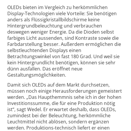
OLEDs bieten im Vergleich zu herkömmlichen
Display-Technologien viele Vorteile: Sie benötigen
anders als Flüssigkristallbildschirme keine
Hintergrundbeleuchtung und verbrauchen
deswegen weniger Energie. Da die Dioden selbst
farbiges Licht aussenden, sind Kontraste sowie die
Farbdarstellung besser. Außerdem ermöglichen die
selbstleuchtenden Displays einen
Betrachtungswinkel von fast 180 Grad. Und weil sie
kein Hintergrundlicht benötigen, können sie sehr
dünn ausfallen. Das eröffnet neue
Gestaltungsmöglichkeiten.
Damit sich OLEDs auf dem Markt durchsetzen,
müssen noch einige Herausforderungen gemeistert
werden. „Das Haupthemmnis sehe ich in der hohen
Investitionssumme, die für eine Produktion nötig
ist“, sagt Wedel. Er erwartet deshalb, dass OLEDs,
zumindest bei der Beleuchtung, herkömmliche
Leuchtmittel nicht ablösen, sondern ergänzen
werden. Produktions-technisch liefert er einen