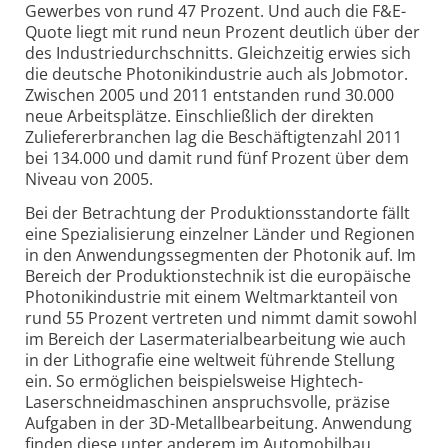
Gewerbes von rund 47 Prozent. Und auch die F&E-
Quote liegt mit rund neun Prozent deutlich über der
des Industriedurchschnitts. Gleichzeitig erwies sich
die deutsche Photonikindustrie auch als Jobmotor.
Zwischen 2005 und 2011 entstanden rund 30.000
neue Arbeitsplätze. Einschließlich der direkten
Zuliefererbranchen lag die Beschäftigtenzahl 2011
bei 134.000 und damit rund fünf Prozent über dem
Niveau von 2005.
Bei der Betrachtung der Produktionsstandorte fällt
eine Spezialisierung einzelner Länder und Regionen
in den Anwendungssegmenten der Photonik auf. Im
Bereich der Produktionstechnik ist die europäische
Photonikindustrie mit einem Weltmarktanteil von
rund 55 Prozent vertreten und nimmt damit sowohl
im Bereich der Lasermaterialbearbeitung wie auch
in der Lithografie eine weltweit führende Stellung
ein. So ermöglichen beispielsweise Hightech-
Laserschneidmaschinen anspruchsvolle, präzise
Aufgaben in der 3D-Metallbearbeitung. Anwendung
finden diese unter anderem im Automobilbau.