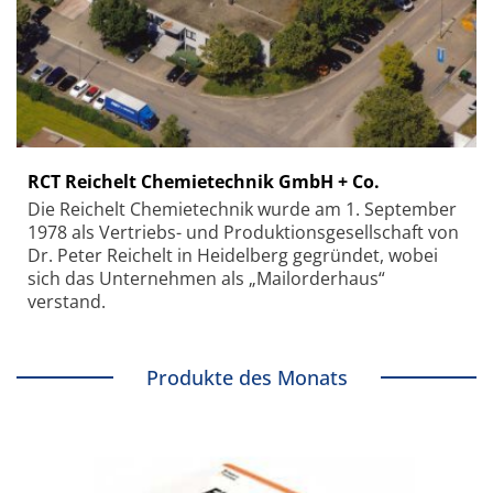
RCT Reichelt Chemietechnik GmbH + Co.
Die Reichelt Chemietechnik wurde am 1. September
1978 als Vertriebs- und Produktionsgesellschaft von
Dr. Peter Reichelt in Heidelberg gegründet, wobei
sich das Unternehmen als „Mailorderhaus“
verstand.
Produkte des Monats