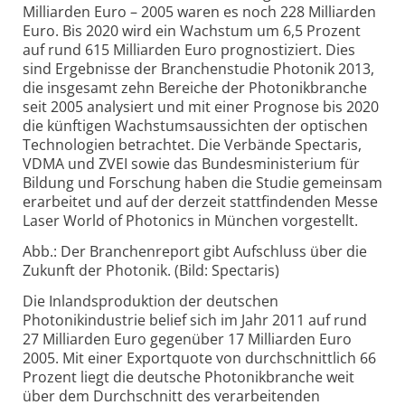
Milliarden Euro – 2005 waren es noch 228 Milliarden
Euro. Bis 2020 wird ein Wachstum um 6,5 Prozent
auf rund 615 Milliarden Euro prognostiziert. Dies
sind Ergebnisse der Branchenstudie Photonik 2013,
die insgesamt zehn Bereiche der Photonikbranche
seit 2005 analysiert und mit einer Prognose bis 2020
die künftigen Wachstumsaussichten der optischen
Technologien betrachtet. Die Verbände Spectaris,
VDMA und ZVEI sowie das Bundesministerium für
Bildung und Forschung haben die Studie gemeinsam
erarbeitet und auf der derzeit stattfindenden Messe
Laser World of Photonics in München vorgestellt.
Abb.: Der Branchenreport gibt Aufschluss über die
Zukunft der Photonik. (Bild: Spectaris)
Die Inlandsproduktion der deutschen
Photonikindustrie belief sich im Jahr 2011 auf rund
27 Milliarden Euro gegenüber 17 Milliarden Euro
2005. Mit einer Exportquote von durchschnittlich 66
Prozent liegt die deutsche Photonikbranche weit
über dem Durchschnitt des verarbeitenden