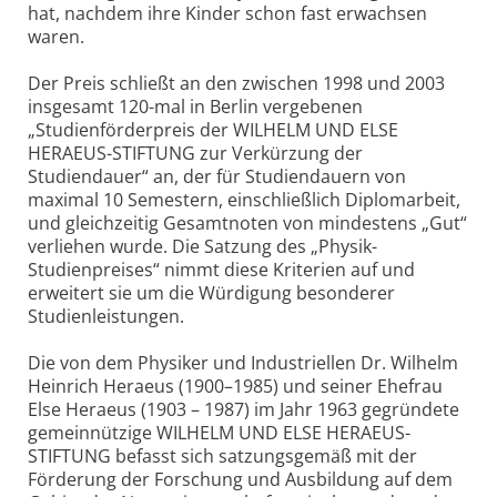
hat, nachdem ihre Kinder schon fast erwachsen
waren.
Der Preis schließt an den zwischen 1998 und 2003
insgesamt 120-mal in Berlin vergebenen
„Studienförderpreis der WILHELM UND ELSE
HERAEUS-STIFTUNG zur Verkürzung der
Studiendauer“ an, der für Studiendauern von
maximal 10 Semestern, einschließlich Diplomarbeit,
und gleichzeitig Gesamtnoten von mindestens „Gut“
verliehen wurde. Die Satzung des „Physik-
Studienpreises“ nimmt diese Kriterien auf und
erweitert sie um die Würdigung besonderer
Studienleistungen.
Die von dem Physiker und Industriellen Dr. Wilhelm
Heinrich Heraeus (1900–1985) und seiner Ehefrau
Else Heraeus (1903 – 1987) im Jahr 1963 gegründete
gemeinnützige WILHELM UND ELSE HERAEUS-
STIFTUNG befasst sich satzungsgemäß mit der
Förderung der Forschung und Ausbildung auf dem