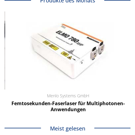
Produkte des Monats
Menlo Systems GmbH
Femtosekunden-Faserlaser für Multiphotonen-
Anwendungen
Meist gelesen