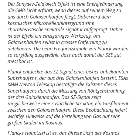
Der Sunyaev-Zeld'ovich Effekt ist eine Energieänderung,
die CMB-Licht erfährt, wenn dieses auf seinem Weg zu
uns durch Galaxienhaufen fliegt. Dabei wird dem
kosmischen Mikrowellenhintergrund eine
charakteristische spektrale Signatur aufgeprägt. Daher
ist der Effekt ein einzigartiges Werkzeug, um
Galaxienhaufen selbst in grosser Entfernung zu
detektieren. Die neun Frequenzkanäle von Planck wurden
so sorgfältig ausgewählt, dass auch damit der SZE gut
messbar ist.
Planck entdeckte das SZ-Signal eines bisher unbekannten
Superhaufens, der aus drei Galaxienhaufen besteht. ESAs
XMM Newton Teleskop bestätigte die Existenz dieses
Superhaufens durch die Messung von Röntgenstrahlung
der drei Galaxienhaufen. Das SZ-Signal zeigt
möglicherweise eine zusätzliche Struktur, ein Gasfilament
zwischen den Galaxienhaufen. Diese Beobachtung liefert
wichtige Hinweise auf die Verteilung von Gas auf sehr
großen Skalen im Kosmos.
Plancks Hauptziel ist es, das älteste Licht des Kosmos