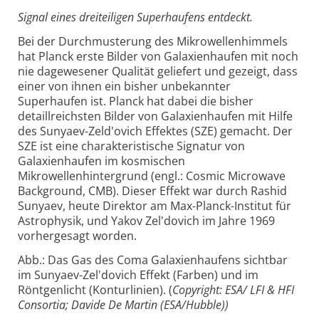
Signal eines dreiteiligen Superhaufens entdeckt.
Bei der Durchmusterung des Mikrowellenhimmels
hat Planck erste Bilder von Galaxienhaufen mit noch
nie dagewesener Qualität geliefert und gezeigt, dass
einer von ihnen ein bisher unbekannter
Superhaufen ist. Planck hat dabei die bisher
detaillreichsten Bilder von Galaxienhaufen mit Hilfe
des Sunyaev-Zeld'ovich Effektes (SZE) gemacht. Der
SZE ist eine charakteristische Signatur von
Galaxienhaufen im kosmischen
Mikrowellenhintergrund (engl.: Cosmic Microwave
Background, CMB). Dieser Effekt war durch Rashid
Sunyaev, heute Direktor am Max-Planck-Institut für
Astrophysik, und Yakov Zel'dovich im Jahre 1969
vorhergesagt worden.
Abb.: Das Gas des Coma Galaxienhaufens sichtbar
im Sunyaev-Zel'dovich Effekt (Farben) und im
Röntgenlicht (Konturlinien). (
Copyright: ESA/ LFI & HFI
Consortia; Davide De Martin (ESA/Hubble))