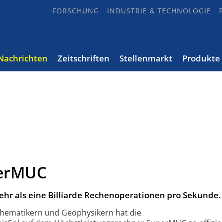
FORSCHUNG
INDUSTRIE & TECHNOLOGIE
Nachrichten
Zeitschriften
Stellenmarkt
Produkte
perMUC
ehr als eine Billiarde Rechenoperationen pro Sekunde.
thematikern und Geophysikern hat die