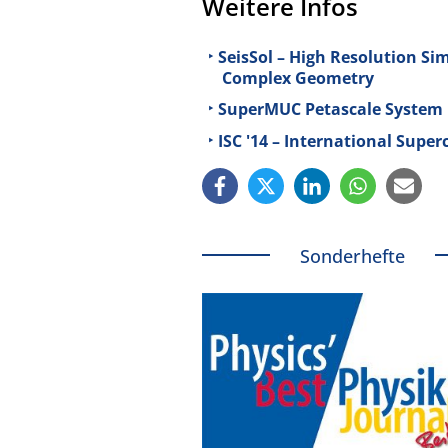
Weitere Infos
SeisSol – High Resolution Si
Complex Geometry
SuperMUC Petascale System
ISC '14 – International Super
Sonderhefte