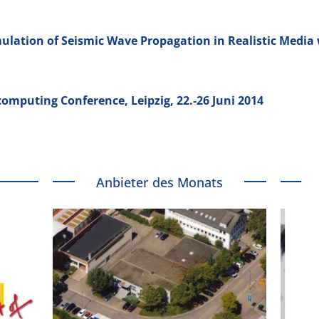
mulation of Seismic Wave Propagation in Realistic Media
computing Conference, Leipzig, 22.-26 Juni 2014
Anbieter des Monats