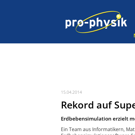
15.04.2014
Rekord auf Su
Erdbebensimulation erzielt m
Ein Team aus Informatikern, Ma