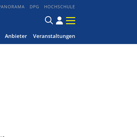
PANORAMA
DPG
HOCHSCHULE
Anbieter
Veranstaltungen