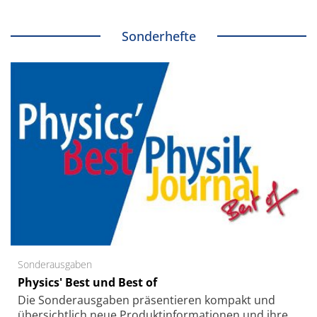
Sonderhefte
Sonderausgaben
Physics' Best und Best of
Die Sonder­ausgaben präsentieren kompakt und
übersichtlich neue Produkt­informationen und ihre