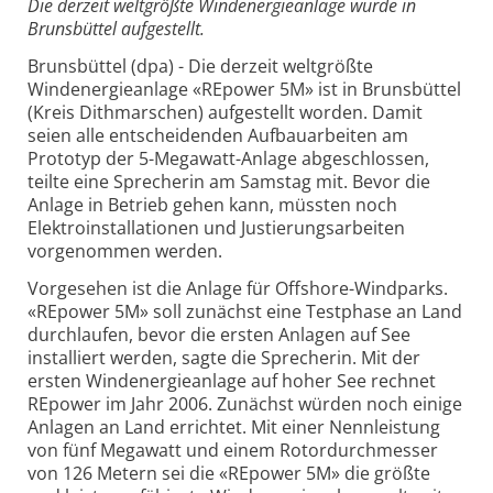
Die derzeit weltgrößte Windenergieanlage wurde in
Brunsbüttel aufgestellt.
Brunsbüttel (dpa) - Die derzeit weltgrößte
Windenergieanlage «REpower 5M» ist in Brunsbüttel
(Kreis Dithmarschen) aufgestellt worden. Damit
seien alle entscheidenden Aufbauarbeiten am
Prototyp der 5-Megawatt-Anlage abgeschlossen,
teilte eine Sprecherin am Samstag mit. Bevor die
Anlage in Betrieb gehen kann, müssten noch
Elektroinstallationen und Justierungsarbeiten
vorgenommen werden.
Vorgesehen ist die Anlage für Offshore-Windparks.
«REpower 5M» soll zunächst eine Testphase an Land
durchlaufen, bevor die ersten Anlagen auf See
installiert werden, sagte die Sprecherin. Mit der
ersten Windenergieanlage auf hoher See rechnet
REpower im Jahr 2006. Zunächst würden noch einige
Anlagen an Land errichtet. Mit einer Nennleistung
von fünf Megawatt und einem Rotordurchmesser
von 126 Metern sei die «REpower 5M» die größte