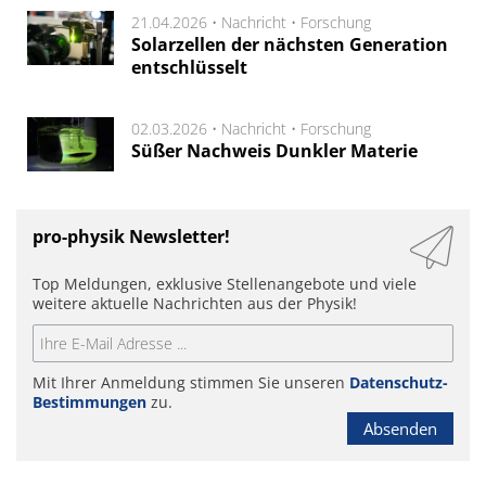
21.04.2026 •
Nachricht
•
Forschung
Solarzellen der nächsten Generation
entschlüsselt
02.03.2026 •
Nachricht
•
Forschung
Süßer Nachweis Dunkler Materie
pro-physik Newsletter!
Top Meldungen, exklusive Stellenangebote und viele
weitere aktuelle Nachrichten aus der Physik!
Mit Ihrer Anmeldung stimmen Sie unseren
Datenschutz-
Bestimmungen
zu.
Absenden