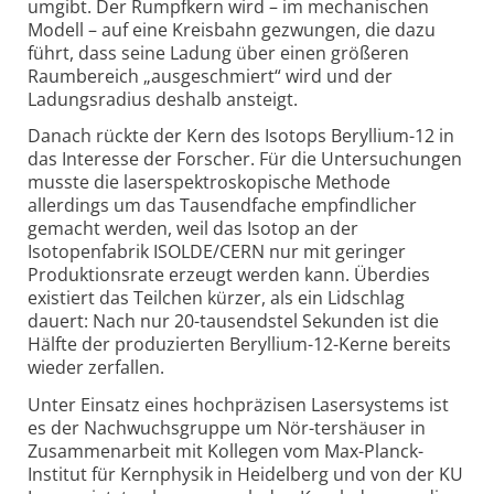
umgibt. Der Rumpfkern wird – im mechanischen
Modell – auf eine Kreisbahn gezwungen, die dazu
führt, dass seine Ladung über einen größeren
Raumbereich „ausgeschmiert“ wird und der
Ladungsradius deshalb ansteigt.
Danach rückte der Kern des Isotops Beryllium-12 in
das Interesse der Forscher. Für die Untersuchungen
musste die laserspektroskopische Methode
allerdings um das Tausendfache empfindlicher
gemacht werden, weil das Isotop an der
Isotopenfabrik ISOLDE/CERN nur mit geringer
Produktionsrate erzeugt werden kann. Überdies
existiert das Teilchen kürzer, als ein Lidschlag
dauert: Nach nur 20-tausendstel Sekunden ist die
Hälfte der produzierten Beryllium-12-Kerne bereits
wieder zerfallen.
Unter Einsatz eines hochpräzisen Lasersystems ist
es der Nachwuchsgruppe um Nör-tershäuser in
Zusammenarbeit mit Kollegen vom Max-Planck-
Institut für Kernphysik in Heidelberg und von der KU