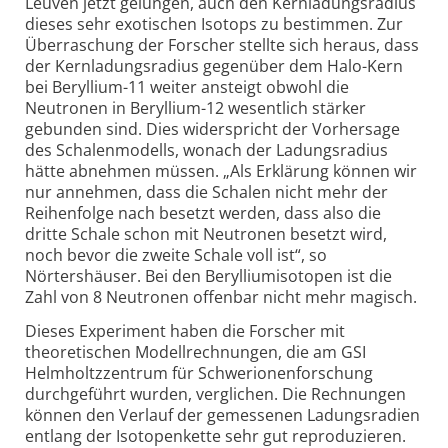
Leuven jetzt gelungen, auch den Kernladungsradius
dieses sehr exotischen Isotops zu bestimmen. Zur
Überraschung der Forscher stellte sich heraus, dass
der Kernladungsradius gegenüber dem Halo-Kern
bei Beryllium-11 weiter ansteigt obwohl die
Neutronen in Beryllium-12 wesentlich stärker
gebunden sind. Dies widerspricht der Vorhersage
des Schalenmodells, wonach der Ladungsradius
hätte abnehmen müssen. „Als Erklärung können wir
nur annehmen, dass die Schalen nicht mehr der
Reihenfolge nach besetzt werden, dass also die
dritte Schale schon mit Neutronen besetzt wird,
noch bevor die zweite Schale voll ist“, so
Nörtershäuser. Bei den Berylliumisotopen ist die
Zahl von 8 Neutronen offenbar nicht mehr magisch.
Dieses Experiment haben die Forscher mit
theoretischen Modellrechnungen, die am GSI
Helmholtzzentrum für Schwerionenforschung
durchgeführt wurden, verglichen. Die Rechnungen
können den Verlauf der gemessenen Ladungsradien
entlang der Isotopenkette sehr gut reproduzieren.