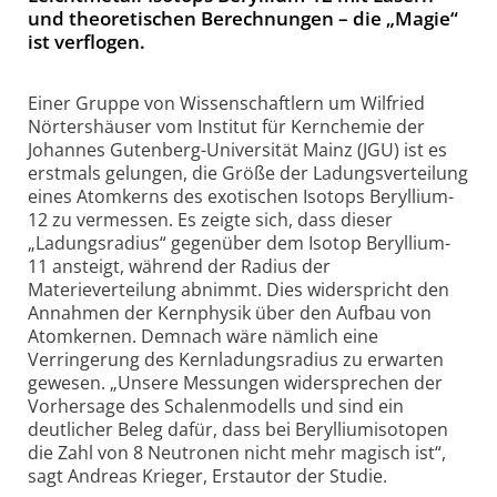
und theoretischen Berechnungen – die „Magie“
ist verflogen.
Einer Gruppe von Wissenschaftlern um Wilfried
Nörtershäuser vom Institut für Kernchemie der
Johannes Gutenberg-Universität Mainz (JGU) ist es
erstmals gelungen, die Größe der Ladungsverteilung
eines Atomkerns des exotischen Isotops Beryllium-
12 zu vermessen. Es zeigte sich, dass dieser
„Ladungsradius“ gegenüber dem Isotop Beryllium-
11 ansteigt, während der Radius der
Materieverteilung abnimmt. Dies widerspricht den
Annahmen der Kernphysik über den Aufbau von
Atomkernen. Demnach wäre nämlich eine
Verringerung des Kernladungsradius zu erwarten
gewesen. „Unsere Messungen widersprechen der
Vorhersage des Schalenmodells und sind ein
deutlicher Beleg dafür, dass bei Berylliumisotopen
die Zahl von 8 Neutronen nicht mehr magisch ist“,
sagt Andreas Krieger, Erstautor der Studie.