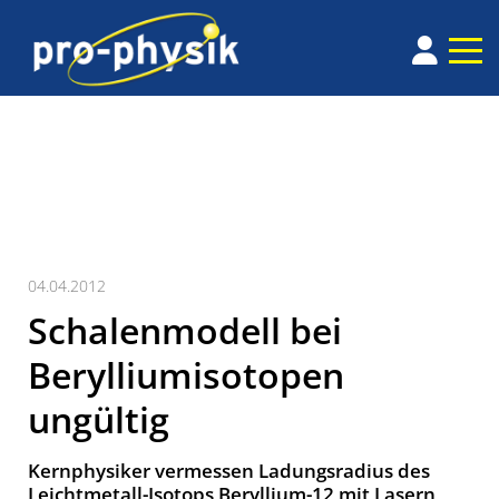
04.04.2012
Schalenmodell bei
Berylliumisotopen
ungültig
Kernphysiker vermessen Ladungsradius des
Leichtmetall-Isotops Beryllium-12 mit Lasern