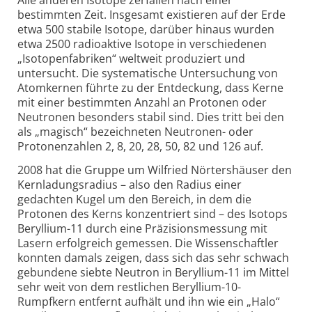
bestimmten Zeit. Insgesamt existieren auf der Erde
etwa 500 stabile Isotope, darüber hinaus wurden
etwa 2500 radioaktive Isotope in verschiedenen
„Isotopenfabriken“ weltweit produziert und
untersucht. Die systematische Untersuchung von
Atomkernen führte zu der Entdeckung, dass Kerne
mit einer bestimmten Anzahl an Protonen oder
Neutronen besonders stabil sind. Dies tritt bei den
als „magisch“ bezeichneten Neutronen- oder
Protonenzahlen 2, 8, 20, 28, 50, 82 und 126 auf.
2008 hat die Gruppe um Wilfried Nörtershäuser den
Kernladungsradius – also den Radius einer
gedachten Kugel um den Bereich, in dem die
Protonen des Kerns konzentriert sind – des Isotops
Beryllium-11 durch eine Präzisionsmessung mit
Lasern erfolgreich gemessen. Die Wissenschaftler
konnten damals zeigen, dass sich das sehr schwach
gebundene siebte Neutron in Beryllium-11 im Mittel
sehr weit von dem restlichen Beryllium-10-
Rumpfkern entfernt aufhält und ihn wie ein „Halo“