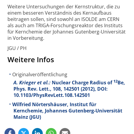
Weitere Untersuchungen der Kernstruktur, die zu
einem besseren Verständnis des Kernaufbaus
beitragen sollen, sind sowohl an ISOLDE am CERN
als auch am TRIGA-Forschungsreaktor des Instituts
für Kernchemie der Johannes Gutenberg-Universität
in Vorbereitung.
JGU / PH
Weitere Infos
Originalveröffentlichung
12
A. Krieger et al.:
Nuclear Charge Radius of
Be,
Phys. Rev. Lett., 108, 142501 (2012), DOI:
10.1103/PhysRevLett.108.142501
Wilfried Nörtershäuser, Institut für
Kernchemie, Johannes Gutenberg-Universität
Mainz (JGU)