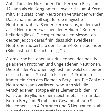
Abb.: Tanz der Nukleonen: Der Kern von Beryllium-
12 kann als ein Konglomerat zweier Helium-4-Kerne
mit vier zusätzlichen Neutronen verstanden werden.
Das Schalenmodell sagt für die magische
Neutronenzahl N=8 einen Kern voraus, in dem sich
alle 4 Neutronen zwischen den Helium-4-Kernen
befinden (links). Die experimentellen Messdaten
deuten jedoch darauf hin, dass sich zwei dieser
Neutronen außerhalb der Helium-4-Kerne befinden.
(Bild: Institut f. Kernchemie, JGU)
Atomkerne bestehen aus Nukleonen: den positiv
geladenen Protonen und ungeladenen Neutronen.
Die Zahl der Protonen legt fest, um welches Element
es sich handelt. So ist ein Kern mit 4 Protonen
immer ein Kern des Elements Beryllium. Die Zahl der
Neutronen kann variieren, wodurch sich die
verschiedenen Isotope eines Elements bilden. Im
Falle von Beryllium, einem Leichtmetall, ist nur das
Isotop Beryllium-9 mit einer Gesamtzahl von 9
Nukleonen, also 4 Protonen und 5 Neutronen, stabil.
Alle anderen Isotope zerfallen nach einer