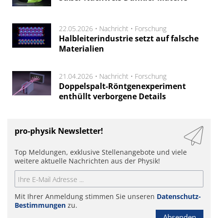
22.05.2026 •
Nachricht
•
Forschung
Halbleiterindustrie setzt auf falsche
Materialien
21.04.2026 •
Nachricht
•
Forschung
Doppelspalt-Röntgenexperiment
enthüllt verborgene Details
pro-physik Newsletter!
Top Meldungen, exklusive Stellenangebote und viele
weitere aktuelle Nachrichten aus der Physik!
Mit Ihrer Anmeldung stimmen Sie unseren
Datenschutz-
Bestimmungen
zu.
Absenden