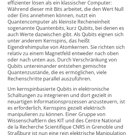
effizienter lösen als ein klassischer Computer:
Während dieser mit Bits arbeitet, die den Wert Null
oder Eins annehmen können, nutzt ein
Quantencomputer als kleinste Recheneinheit
sogenannte Quantenbits, kurz Qubits, bei denen es
auch Werte dazwischen gibt. Als Qubits eignen sich
unter anderem Kernspins, das heißt
Eigendrehimpulse von Atomkernen. Sie richten sich
relativ zu einem Magnetfeld entweder nach oben
oder nach unten aus. Durch Verschränkung von
Qubits untereinander entstehen gemischte
Quantenzustände, die es ermöglichen, viele
Rechenschritte parallel auszuführen.
Um kernspinbasierte Qubits in elektronische
Schaltungen zu integrieren und dort gezielt in
neuartigen Informationsprozessen anzusteuern, ist
es erforderlich, Kernspins gezielt elektrisch
manipulieren zu können. Einer Gruppe von
Wissenschaftlern des KIT und des Centre National
de la Recherche Scientifique CNRS in Grenoble und
Straßburg ist nun eine rein elektrische Manipulation