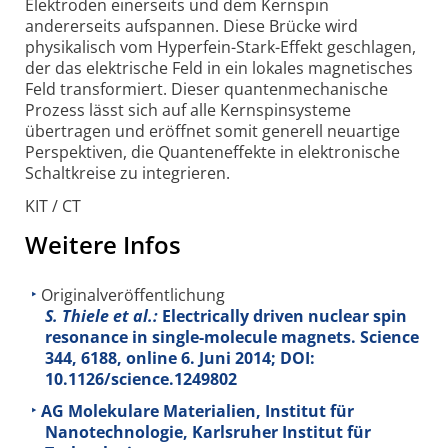
Elektroden einerseits und dem Kernspin
andererseits aufspannen. Diese Brücke wird
physikalisch vom Hyperfein-Stark-Effekt geschlagen,
der das elektrische Feld in ein lokales magnetisches
Feld transformiert. Dieser quantenmechanische
Prozess lässt sich auf alle Kernspinsysteme
übertragen und eröffnet somit generell neuartige
Perspektiven, die Quanteneffekte in elektronische
Schaltkreise zu integrieren.
KIT / CT
Weitere Infos
Originalveröffentlichung
S. Thiele et al.:
Electrically driven nuclear spin
resonance in single-molecule magnets. Science
344
, 6188, online 6. Juni 2014; DOI:
10.1126/science.1249802
AG Molekulare Materialien, Institut für
Nanotechnologie, Karlsruher Institut für