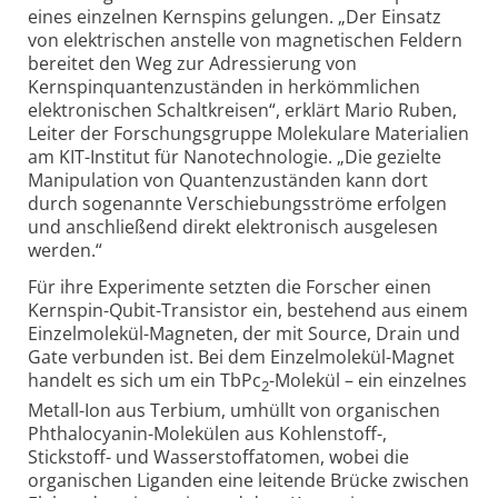
eines einzelnen Kernspins gelungen. „Der Einsatz
von elektrischen anstelle von magnetischen Feldern
bereitet den Weg zur Adressierung von
Kernspinquantenzuständen in herkömmlichen
elektronischen Schaltkreisen“, erklärt Mario Ruben,
Leiter der Forschungsgruppe Molekulare Materialien
am KIT-Institut für Nanotechnologie. „Die gezielte
Manipulation von Quantenzuständen kann dort
durch sogenannte Verschiebungsströme erfolgen
und anschließend direkt elektronisch ausgelesen
werden.“
Für ihre Experimente setzten die Forscher einen
Kernspin-Qubit-Transistor ein, bestehend aus einem
Einzelmolekül-Magneten, der mit Source, Drain und
Gate verbunden ist. Bei dem Einzelmolekül-Magnet
handelt es sich um ein TbPc
-Molekül – ein einzelnes
2
Metall-Ion aus Terbium, umhüllt von organischen
Phthalocyanin-Molekülen aus Kohlenstoff-,
Stickstoff- und Wasserstoffatomen, wobei die
organischen Liganden eine leitende Brücke zwischen