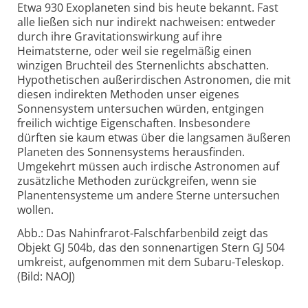
Etwa 930 Exoplaneten sind bis heute bekannt. Fast
alle ließen sich nur indirekt nachweisen: entweder
durch ihre Gravitationswirkung auf ihre
Heimatsterne, oder weil sie regelmäßig einen
winzigen Bruchteil des Sternenlichts abschatten.
Hypothetischen außerirdischen Astronomen, die mit
diesen indirekten Methoden unser eigenes
Sonnensystem untersuchen würden, entgingen
freilich wichtige Eigenschaften. Insbesondere
dürften sie kaum etwas über die langsamen äußeren
Planeten des Sonnensystems herausfinden.
Umgekehrt müssen auch irdische Astronomen auf
zusätzliche Methoden zurückgreifen, wenn sie
Planentensysteme um andere Sterne untersuchen
wollen.
Abb.: Das Nahinfrarot-Falschfarbenbild zeigt das
Objekt GJ 504b, das den sonnenartigen Stern GJ 504
umkreist, aufgenommen mit dem Subaru-Teleskop.
(Bild: NAOJ)