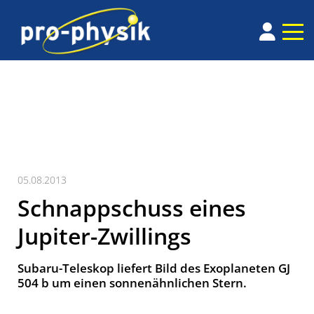
05.08.2013
Schnappschuss eines
Jupiter-Zwillings
Subaru-Teleskop liefert Bild des Exoplaneten GJ
504 b um einen sonnenähnlichen Stern.