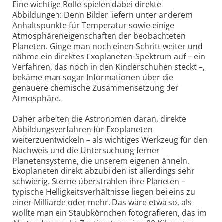
Eine wichtige Rolle spielen dabei direkte
Abbildungen: Denn Bilder liefern unter anderem
Anhaltspunkte für Temperatur sowie einige
Atmosphäreneigenschaften der beobachteten
Planeten. Ginge man noch einen Schritt weiter und
nähme ein direktes Exoplaneten-Spektrum auf – ein
Verfahren, das noch in den Kinderschuhen steckt –,
bekäme man sogar Informationen über die
genauere chemische Zusammensetzung der
Atmosphäre.
Daher arbeiten die Astronomen daran, direkte
Abbildungsverfahren für Exoplaneten
weiterzuentwickeln – als wichtiges Werkzeug für den
Nachweis und die Untersuchung ferner
Planetensysteme, die unserem eigenen ähneln.
Exoplaneten direkt abzubilden ist allerdings sehr
schwierig. Sterne überstrahlen ihre Planeten –
typische Helligkeitsverhältnisse liegen bei eins zu
einer Milliarde oder mehr. Das wäre etwa so, als
wollte man ein Staubkörnchen fotografieren, das im