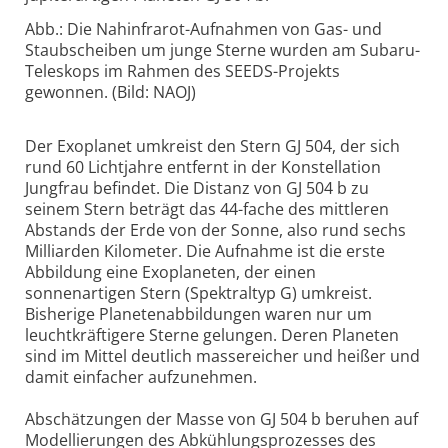
Abb.: Die Nahinfrarot-Aufnahmen von Gas- und
Staubscheiben um junge Sterne wurden am Subaru-
Teleskops im Rahmen des SEEDS-Projekts
gewonnen. (Bild: NAOJ)
Der Exoplanet umkreist den Stern GJ 504, der sich
rund 60 Lichtjahre entfernt in der Konstellation
Jungfrau befindet. Die Distanz von GJ 504 b zu
seinem Stern beträgt das 44-fache des mittleren
Abstands der Erde von der Sonne, also rund sechs
Milliarden Kilometer. Die Aufnahme ist die erste
Abbildung eine Exoplaneten, der einen
sonnenartigen Stern (Spektraltyp G) umkreist.
Bisherige Planetenabbildungen waren nur um
leuchtkräftigere Sterne gelungen. Deren Planeten
sind im Mittel deutlich massereicher und heißer und
damit einfacher aufzunehmen.
Abschätzungen der Masse von GJ 504 b beruhen auf
Modellierungen des Abkühlungsprozesses des