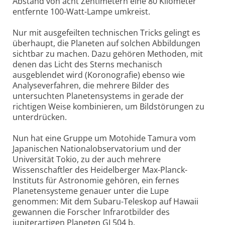
Abstand von acht Zentimetern eine 80 Kilometer
entfernte 100-Watt-Lampe umkreist.
Nur mit ausgefeilten technischen Tricks gelingt es
überhaupt, die Planeten auf solchen Abbildungen
sichtbar zu machen. Dazu gehören Methoden, mit
denen das Licht des Sterns mechanisch
ausgeblendet wird (Koronografie) ebenso wie
Analyseverfahren, die mehrere Bilder des
untersuchten Planetensystems in gerade der
richtigen Weise kombinieren, um Bildstörungen zu
unterdrücken.
Nun hat eine Gruppe um Motohide Tamura vom
Japanischen Nationalobservatorium und der
Universität Tokio, zu der auch mehrere
Wissenschaftler des Heidelberger Max-Planck-
Instituts für Astronomie gehören, ein fernes
Planetensysteme genauer unter die Lupe
genommen: Mit dem Subaru-Teleskop auf Hawaii
gewannen die Forscher Infrarotbilder des
jupiterartigen Planeten GJ 504 b.