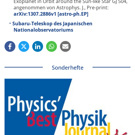
Exoplanet in Orbit around the Sun-like Star GJ 504,
angenommen von Astrophys. J., Pre-print:
arXiv:1307.2886v1 [astro-ph.EP]
Subaru-Teleskop des Japanischen
Nationalobservatoriums
Sonderhefte