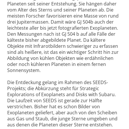
Planeten seit seiner Entstehung. Sie hängen daher
vom Alter des Sterns und seiner Planeten ab. Die
meisten Forscher favorisieren eine Masse von rund
drei Jupitermassen. Damit wäre GJ 504b auch der
leichteste aller bis jetzt fotografierten Exoplaneten.
Den Messungen nach ist GJ 504 b auf alle Fälle der
kälteste bisher abgebildete Planet. Da kältere
Objekte mit Infrarotbildern schwieriger zu erfassen
sind als heißere, ist das ein wichtiger Schritt hin zur
Abbildung von kühlen Objekten wie erdähnlichen
oder noch kühleren Planeten in einem fernen
Sonnensystem.
Die Entdeckung gelang im Rahmen des SEEDS-
Projekts; die Abkürzung steht für Strategic
Explorations of Exoplanets and Disks with Subaru.
Die Laufzeit von SEEDS ist gerade zur Hälfte
verstrichen. Bisher hat es schon Bilder von
Exoplaneten geliefert, aber auch von den Scheiben
aus Gas und Staub, die junge Sterne umgeben und
aus denen die Planeten dieser Sterne entstehen.