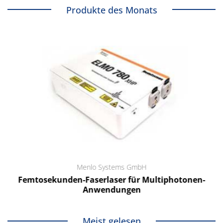
Produkte des Monats
Menlo Systems GmbH
Femtosekunden-Faserlaser für Multiphotonen-
Anwendungen
Meist gelesen