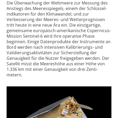
Die Überwachung der Weltmeere zur Messung des
Anstiegs des Meeresspiegels, einem der Schlüssel­
indikatoren für den Klimawandel, und zur
Verbesserung der Meeres- und Wetter­prognosen
tritt heute in eine neue Ära ein. Die einzig­artige,
gemeinsame europäisch-amerikanische Coper­nicus-
Mission Sentinel-6 wird ihre operative Phase
beginnen. Einige Daten­produkte der Instrumente an
Bord werden nach intensiven Kalibrierungs- und
Validierungs­aktivitäten zur Sicher­stellung der
Genauigkeit für die Nutzer freigegeben werden. Der
Satellit misst die Meeres­höhe aus einer Höhe von
1.336 km mit einer Genauigkeit von drei Zenti­
metern.