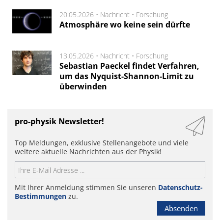
20.05.2026 •
Nachricht
•
Forschung
Atmosphäre wo keine sein dürfte
13.05.2026 •
Nachricht
•
Forschung
Sebastian Paeckel findet Verfahren,
um das Nyquist-Shannon-Limit zu
überwinden
pro-physik Newsletter!
Top Meldungen, exklusive Stellenangebote und viele
weitere aktuelle Nachrichten aus der Physik!
Mit Ihrer Anmeldung stimmen Sie unseren
Datenschutz-
Bestimmungen
zu.
Absenden