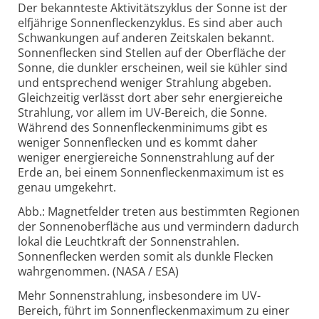
Der bekannteste Aktivitätszyklus der Sonne ist der
elfjährige Sonnenfleckenzyklus. Es sind aber auch
Schwankungen auf anderen Zeitskalen bekannt.
Sonnenflecken sind Stellen auf der Oberfläche der
Sonne, die dunkler erscheinen, weil sie kühler sind
und entsprechend weniger Strahlung abgeben.
Gleichzeitig verlässt dort aber sehr energiereiche
Strahlung, vor allem im UV-Bereich, die Sonne.
Während des Sonnenfleckenminimums gibt es
weniger Sonnenflecken und es kommt daher
weniger energiereiche Sonnenstrahlung auf der
Erde an, bei einem Sonnenfleckenmaximum ist es
genau umgekehrt.
Abb.: Magnetfelder treten aus bestimmten Regionen
der Sonnenoberfläche aus und vermindern dadurch
lokal die Leuchtkraft der Sonnenstrahlen.
Sonnenflecken werden somit als dunkle Flecken
wahrgenommen. (NASA / ESA)
Mehr Sonnenstrahlung, insbesondere im UV-
Bereich, führt im Sonnenfleckenmaximum zu einer