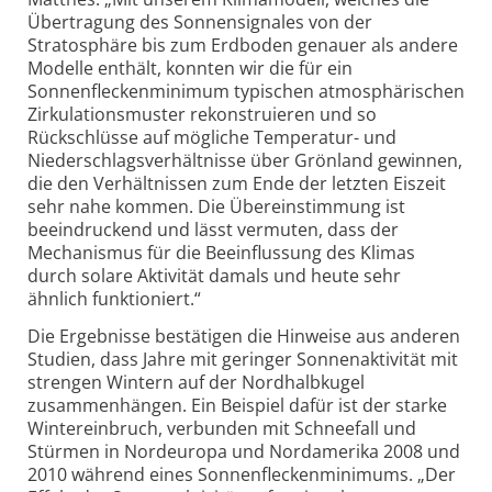
Übertragung des Sonnensignales von der
Stratosphäre bis zum Erdboden genauer als andere
Modelle enthält, konnten wir die für ein
Sonnenfleckenminimum typischen atmosphärischen
Zirkulationsmuster rekonstruieren und so
Rückschlüsse auf mögliche Temperatur- und
Niederschlagsverhältnisse über Grönland gewinnen,
die den Verhältnissen zum Ende der letzten Eiszeit
sehr nahe kommen. Die Übereinstimmung ist
beeindruckend und lässt vermuten, dass der
Mechanismus für die Beeinflussung des Klimas
durch solare Aktivität damals und heute sehr
ähnlich funktioniert.“
Die Ergebnisse bestätigen die Hinweise aus anderen
Studien, dass Jahre mit geringer Sonnenaktivität mit
strengen Wintern auf der Nordhalbkugel
zusammenhängen. Ein Beispiel dafür ist der starke
Wintereinbruch, verbunden mit Schneefall und
Stürmen in Nordeuropa und Nordamerika 2008 und
2010 während eines Sonnenfleckenminimums. „Der