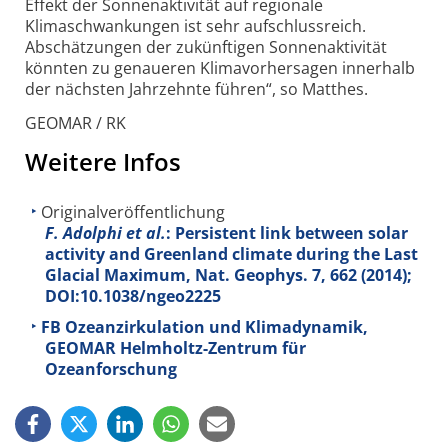
Effekt der Sonnenaktivität auf regionale
Klimaschwankungen ist sehr aufschlussreich.
Abschätzungen der zukünftigen Sonnenaktivität
könnten zu genaueren Klimavorhersagen innerhalb
der nächsten Jahrzehnte führen“, so Matthes.
GEOMAR / RK
Weitere Infos
Originalveröffentlichung
F. Adolphi et al.
: Persistent link between solar
activity and Greenland climate during the Last
Glacial Maximum, Nat. Geophys.
7
, 662 (2014);
DOI:10.1038/ngeo2225
FB Ozeanzirkulation und Klimadynamik,
GEOMAR Helmholtz-Zentrum für
Ozeanforschung