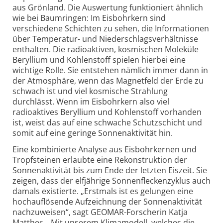
aus Grönland. Die Auswertung funktioniert ähnlich
wie bei Baumringen: Im Eisbohrkern sind
verschiedene Schichten zu sehen, die Informationen
über Temperatur- und Niederschlagsverhältnisse
enthalten. Die radioaktiven, kosmischen Moleküle
Beryllium und Kohlenstoff spielen hierbei eine
wichtige Rolle. Sie entstehen nämlich immer dann in
der Atmosphäre, wenn das Magnetfeld der Erde zu
schwach ist und viel kosmische Strahlung
durchlässt. Wenn im Eisbohrkern also viel
radioaktives Beryllium und Kohlenstoff vorhanden
ist, weist das auf eine schwache Schutzschicht und
somit auf eine geringe Sonnenaktivität hin.
Eine kombinierte Analyse aus Eisbohrkernen und
Tropfsteinen erlaubte eine Rekonstruktion der
Sonnenaktivität bis zum Ende der letzten Eiszeit. Sie
zeigen, dass der elfjährige Sonnenfleckenzyklus auch
damals existierte. „Erstmals ist es gelungen eine
hochauflösende Aufzeichnung der Sonnenaktivität
nachzuweisen“, sagt GEOMAR-Forscherin Katja
Matthes. „Mit unserem Klimamodell, welches die