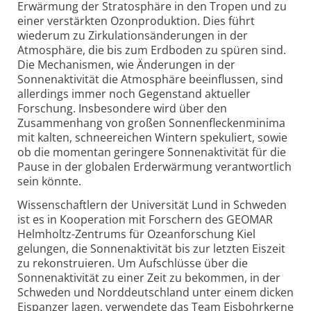
Erwärmung der Stratosphäre in den Tropen und zu
einer verstärkten Ozonproduktion. Dies führt
wiederum zu Zirkulationsänderungen in der
Atmosphäre, die bis zum Erdboden zu spüren sind.
Die Mechanismen, wie Änderungen in der
Sonnenaktivität die Atmosphäre beeinflussen, sind
allerdings immer noch Gegenstand aktueller
Forschung. Insbesondere wird über den
Zusammenhang von großen Sonnenfleckenminima
mit kalten, schneereichen Wintern spekuliert, sowie
ob die momentan geringere Sonnenaktivität für die
Pause in der globalen Erderwärmung verantwortlich
sein könnte.
Wissenschaftlern der Universität Lund in Schweden
ist es in Kooperation mit Forschern des GEOMAR
Helmholtz-Zentrums für Ozeanforschung Kiel
gelungen, die Sonnenaktivität bis zur letzten Eiszeit
zu rekonstruieren. Um Aufschlüsse über die
Sonnenaktivität zu einer Zeit zu bekommen, in der
Schweden und Norddeutschland unter einem dicken
Eispanzer lagen, verwendete das Team Eisbohrkerne