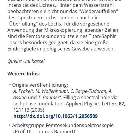
Intensität des Lichtes. Hinter dem Wasserstrahl
beobachteten sie nicht nur das "Wiederauffüllen"
des "spektralen Lochs" sondern auch die
"Überfüllung" des Lochs. Für die vorgesehene
Anwendung der Mikroskopierung lebender Zellen
sind die Femtosekundenblitze eines Titan-Saphir
Lasers besonders geeignet, da sie eine große
Eindringtiefe in biologisches Gewebe aufweisen.
Quelle: Uni Kassel
Weitere Infos:
Originalveröffentlichung:
A. Präkelt, M. Wollenhaupt, C. Sarpe-Tudoran, A.
Assion
und
T. Baumert,
Filling a spectral hole via
self-phase modulation, Applied Physics Letters
87
,
121113 (2005).
http://dx.doi.org/10.1063/1.2056589
Arbeitsgruppe Femtosekundenspektroskopie
(Prof. Dr. Thomas Baumert):