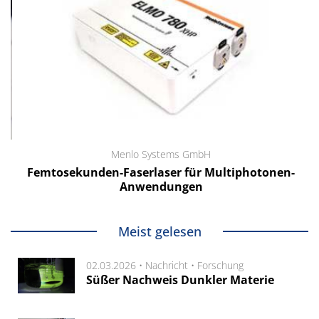
Menlo Systems GmbH
Femtosekunden-Faserlaser für Multiphotonen-
Anwendungen
Meist gelesen
02.03.2026 •
Nachricht
•
Forschung
Süßer Nachweis Dunkler Materie