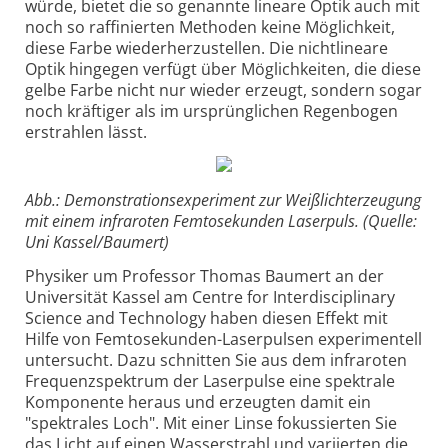
würde, bietet die so genannte lineare Optik auch mit
noch so raffinierten Methoden keine Möglichkeit,
diese Farbe wiederherzustellen. Die nichtlineare
Optik hingegen verfügt über Möglichkeiten, die diese
gelbe Farbe nicht nur wieder erzeugt, sondern sogar
noch kräftiger als im ursprünglichen Regenbogen
erstrahlen lässt.
Abb.: Demonstrationsexperiment zur Weißlichterzeugung
mit einem infraroten Femtosekunden Laserpuls. (Quelle:
Uni Kassel/Baumert)
Physiker um Professor Thomas Baumert an der
Universität Kassel am Centre for Interdisciplinary
Science and Technology haben diesen Effekt mit
Hilfe von Femtosekunden-Laserpulsen experimentell
untersucht. Dazu schnitten Sie aus dem infraroten
Frequenzspektrum der Laserpulse eine spektrale
Komponente heraus und erzeugten damit ein
"spektrales Loch". Mit einer Linse fokussierten Sie
das Licht auf einen Wasserstrahl und variierten die