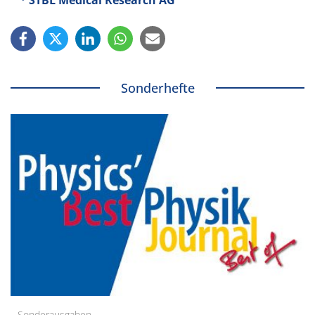
STBL Medical Research AG
Sonderhefte
Sonderausgaben