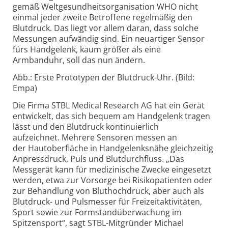
gemäß Weltgesundheitsorganisation WHO nicht
einmal jeder zweite Betroffene regelmäßig den
Blutdruck. Das liegt vor allem daran, dass solche
Messungen aufwändig sind. Ein neuartiger Sensor
fürs Handgelenk, kaum größer als eine
Armbanduhr, soll das nun ändern.
Abb.: Erste Prototypen der Blutdruck-Uhr. (Bild:
Empa)
Die Firma STBL Medical Research AG hat ein Gerät
entwickelt, das sich bequem am Handgelenk tragen
lässt und den Blutdruck kontinuierlich
aufzeichnet. Mehrere Sensoren messen an
der Hautoberfläche in Handgelenksnähe gleichzeitig
Anpressdruck, Puls und Blutdurchfluss. „Das
Messgerät kann für medizinische Zwecke eingesetzt
werden, etwa zur Vorsorge bei Risikopatienten oder
zur Behandlung von Bluthochdruck, aber auch als
Blutdruck- und Pulsmesser für Freizeitaktivitäten,
Sport sowie zur Formstandüberwachung im
Spitzensport“, sagt STBL-Mitgründer Michael