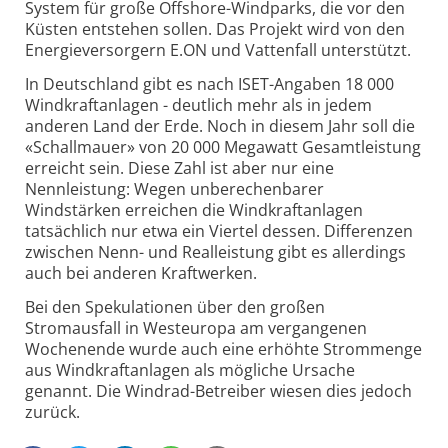
System für große Offshore-Windparks, die vor den
Küsten entstehen sollen. Das Projekt wird von den
Energieversorgern E.ON und Vattenfall unterstützt.
In Deutschland gibt es nach ISET-Angaben 18 000
Windkraftanlagen - deutlich mehr als in jedem
anderen Land der Erde. Noch in diesem Jahr soll die
«Schallmauer» von 20 000 Megawatt Gesamtleistung
erreicht sein. Diese Zahl ist aber nur eine
Nennleistung: Wegen unberechenbarer
Windstärken erreichen die Windkraftanlagen
tatsächlich nur etwa ein Viertel dessen. Differenzen
zwischen Nenn- und Realleistung gibt es allerdings
auch bei anderen Kraftwerken.
Bei den Spekulationen über den großen
Stromausfall in Westeuropa am vergangenen
Wochenende wurde auch eine erhöhte Strommenge
aus Windkraftanlagen als mögliche Ursache
genannt. Die Windrad-Betreiber wiesen dies jedoch
zurück.