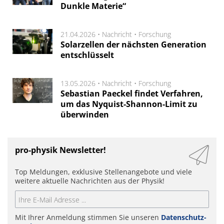
Dunkle Materie“
21.04.2026 •
Nachricht
•
Forschung
Solarzellen der nächsten Generation
entschlüsselt
13.05.2026 •
Nachricht
•
Forschung
Sebastian Paeckel findet Verfahren,
um das Nyquist-Shannon-Limit zu
überwinden
pro-physik Newsletter!
Top Meldungen, exklusive Stellenangebote und viele
weitere aktuelle Nachrichten aus der Physik!
Mit Ihrer Anmeldung stimmen Sie unseren
Datenschutz-