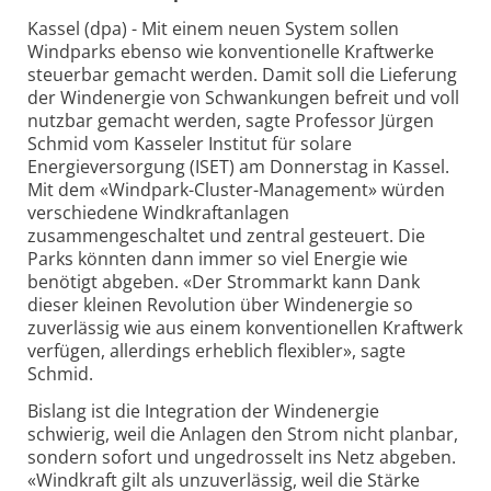
Kassel (dpa) - Mit einem neuen System sollen
Windparks ebenso wie konventionelle Kraftwerke
steuerbar gemacht werden. Damit soll die Lieferung
der Windenergie von Schwankungen befreit und voll
nutzbar gemacht werden, sagte Professor Jürgen
Schmid vom Kasseler Institut für solare
Energieversorgung (ISET) am Donnerstag in Kassel.
Mit dem «Windpark-Cluster-Management» würden
verschiedene Windkraftanlagen
zusammengeschaltet und zentral gesteuert. Die
Parks könnten dann immer so viel Energie wie
benötigt abgeben. «Der Strommarkt kann Dank
dieser kleinen Revolution über Windenergie so
zuverlässig wie aus einem konventionellen Kraftwerk
verfügen, allerdings erheblich flexibler», sagte
Schmid.
Bislang ist die Integration der Windenergie
schwierig, weil die Anlagen den Strom nicht planbar,
sondern sofort und ungedrosselt ins Netz abgeben.
«Windkraft gilt als unzuverlässig, weil die Stärke