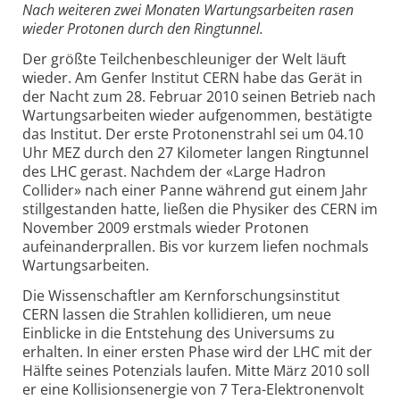
Nach weiteren zwei Monaten Wartungsarbeiten rasen
wieder Protonen durch den Ringtunnel.
Der größte Teilchenbeschleuniger der Welt läuft
wieder. Am Genfer Institut CERN habe das Gerät in
der Nacht zum 28. Februar 2010 seinen Betrieb nach
Wartungsarbeiten wieder aufgenommen, bestätigte
das Institut. Der erste Protonenstrahl sei um 04.10
Uhr MEZ durch den 27 Kilometer langen Ringtunnel
des LHC gerast. Nachdem der «Large Hadron
Collider» nach einer Panne während gut einem Jahr
stillgestanden hatte, ließen die Physiker des CERN im
November 2009 erstmals wieder Protonen
aufeinanderprallen. Bis vor kurzem liefen nochmals
Wartungsarbeiten.
Die Wissenschaftler am Kernforschungsinstitut
CERN lassen die Strahlen kollidieren, um neue
Einblicke in die Entstehung des Universums zu
erhalten. In einer ersten Phase wird der LHC mit der
Hälfte seines Potenzials laufen. Mitte März 2010 soll
er eine Kollisionsenergie von 7 Tera-Elektronenvolt