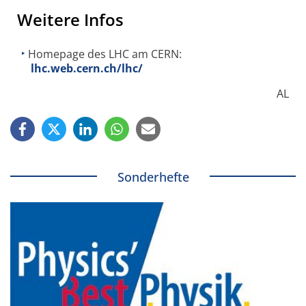
Weitere Infos
Homepage des LHC am CERN:
lhc.web.cern.ch/lhc/
AL
Sonderhefte