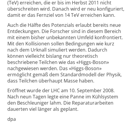
(TeV) erreichen, die er bis im Herbst 2011 nicht
überschreiten wird. Danach wird er neu konfiguriert,
damit er das Fernziel von 14 TeV erreichen kann.
Auch die Hälfte des Potenzials erlaubt bereits neue
Entdeckungen. Die Forscher sind in diesem Bereich
mit einem bisher unbekannten Umfeld konfrontiert.
Mit den Kollisionen sollen Bedingungen wie kurz
nach dem Urknall simuliert werden. Dadurch
können vielleicht bislang nur theoretisch
beschriebene Teilchen wie das «Higgs-Boson»
nachgewiesen werden. Das «Higgs-Boson»
ermöglicht gemäß dem Standardmodell der Physik,
dass Teilchen überhaupt Masse haben.
Eröffnet wurde der LHC am 10. September 2008.
Nach neun Tagen legte eine Panne im Kühlsystem
den Beschleuniger lahm. Die Reparaturarbeiten
dauerten viel länger als geplant.
dpa