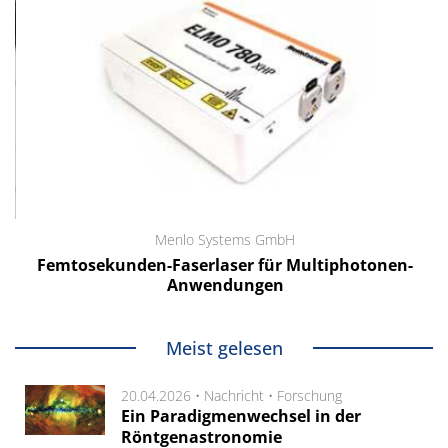
Menlo Systems GmbH
Femtosekunden-Faserlaser für Multiphotonen-
Anwendungen
Meist gelesen
20.04.2026 •
Nachricht
•
Forschung
Ein Paradigmenwechsel in der
Röntgenastronomie