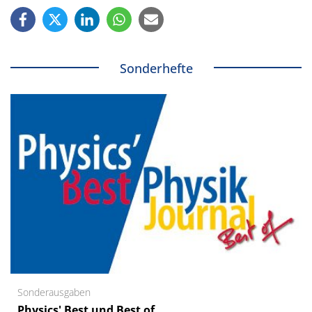
Sonderhefte
Sonderausgaben
Physics' Best und Best of