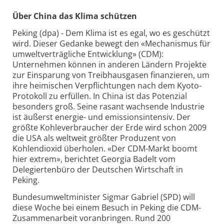
Über China das Klima schützen
Peking (dpa) - Dem Klima ist es egal, wo es geschützt
wird. Dieser Gedanke bewegt den «Mechanismus für
umweltverträgliche Entwicklung» (CDM):
Unternehmen können in anderen Ländern Projekte
zur Einsparung von Treibhausgasen finanzieren, um
ihre heimischen Verpflichtungen nach dem Kyoto-
Protokoll zu erfüllen. In China ist das Potenzial
besonders groß. Seine rasant wachsende Industrie
ist äußerst energie- und emissionsintensiv. Der
größte Kohleverbraucher der Erde wird schon 2009
die USA als weltweit größter Produzent von
Kohlendioxid überholen. «Der CDM-Markt boomt
hier extrem», berichtet Georgia Badelt vom
Delegiertenbüro der Deutschen Wirtschaft in
Peking.
Bundesumweltminister Sigmar Gabriel (SPD) will
diese Woche bei einem Besuch in Peking die CDM-
Zusammenarbeit voranbringen. Rund 200