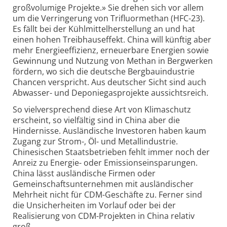
großvolumige Projekte.» Sie drehen sich vor allem
um die Verringerung von Trifluormethan (HFC-23).
Es fällt bei der Kühlmittelherstellung an und hat
einen hohen Treibhauseffekt. China will künftig aber
mehr Energieeffizienz, erneuerbare Energien sowie
Gewinnung und Nutzung von Methan in Bergwerken
fördern, wo sich die deutsche Bergbauindustrie
Chancen verspricht. Aus deutscher Sicht sind auch
Abwasser- und Deponiegasprojekte aussichtsreich.
So vielversprechend diese Art von Klimaschutz
erscheint, so vielfältig sind in China aber die
Hindernisse. Ausländische Investoren haben kaum
Zugang zur Strom-, Öl- und Metallindustrie.
Chinesischen Staatsbetrieben fehlt immer noch der
Anreiz zu Energie- oder Emissionseinsparungen.
China lässt ausländische Firmen oder
Gemeinschaftsunternehmen mit ausländischer
Mehrheit nicht für CDM-Geschäfte zu. Ferner sind
die Unsicherheiten im Vorlauf oder bei der
Realisierung von CDM-Projekten in China relativ
groß.