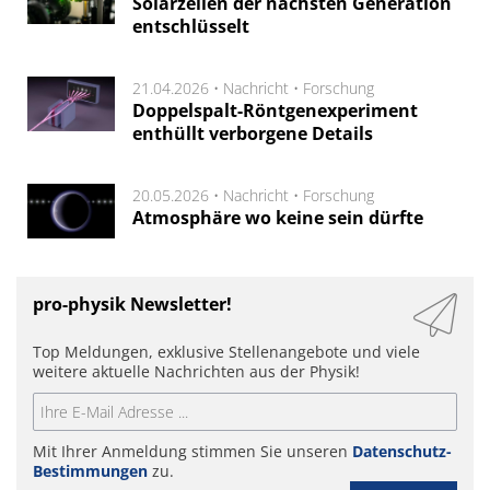
Solarzellen der nächsten Generation
entschlüsselt
21.04.2026 •
Nachricht
•
Forschung
Doppelspalt-Röntgenexperiment
enthüllt verborgene Details
20.05.2026 •
Nachricht
•
Forschung
Atmosphäre wo keine sein dürfte
pro-physik Newsletter!
Top Meldungen, exklusive Stellenangebote und viele
weitere aktuelle Nachrichten aus der Physik!
Mit Ihrer Anmeldung stimmen Sie unseren
Datenschutz-
Bestimmungen
zu.