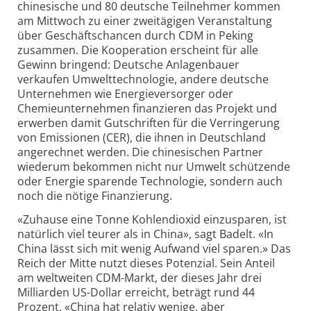
chinesische und 80 deutsche Teilnehmer kommen
am Mittwoch zu einer zweitägigen Veranstaltung
über Geschäftschancen durch CDM in Peking
zusammen. Die Kooperation erscheint für alle
Gewinn bringend: Deutsche Anlagenbauer
verkaufen Umwelttechnologie, andere deutsche
Unternehmen wie Energieversorger oder
Chemieunternehmen finanzieren das Projekt und
erwerben damit Gutschriften für die Verringerung
von Emissionen (CER), die ihnen in Deutschland
angerechnet werden. Die chinesischen Partner
wiederum bekommen nicht nur Umwelt schützende
oder Energie sparende Technologie, sondern auch
noch die nötige Finanzierung.
«Zuhause eine Tonne Kohlendioxid einzusparen, ist
natürlich viel teurer als in China», sagt Badelt. «In
China lässt sich mit wenig Aufwand viel sparen.» Das
Reich der Mitte nutzt dieses Potenzial. Sein Anteil
am weltweiten CDM-Markt, der dieses Jahr drei
Milliarden US-Dollar erreicht, beträgt rund 44
Prozent. «China hat relativ wenige, aber