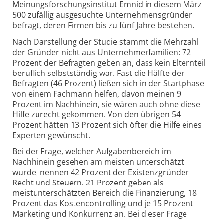
Meinungsforschungsinstitut Emnid in diesem März
500 zufällig ausgesuchte Unternehmensgründer
befragt, deren Firmen bis zu fünf Jahre bestehen.
Nach Darstellung der Studie stammt die Mehrzahl
der Gründer nicht aus Unternehmerfamilien: 72
Prozent der Befragten geben an, dass kein Elternteil
beruflich selbstständig war. Fast die Hälfte der
Befragten (46 Prozent) ließen sich in der Startphase
von einem Fachmann helfen, davon meinen 9
Prozent im Nachhinein, sie wären auch ohne diese
Hilfe zurecht gekommen. Von den übrigen 54
Prozent hätten 13 Prozent sich öfter die Hilfe eines
Experten gewünscht.
Bei der Frage, welcher Aufgabenbereich im
Nachhinein gesehen am meisten unterschätzt
wurde, nennen 42 Prozent der Existenzgründer
Recht und Steuern. 21 Prozent geben als
meistunterschätzten Bereich die Finanzierung, 18
Prozent das Kostencontrolling und je 15 Prozent
Marketing und Konkurrenz an. Bei dieser Frage