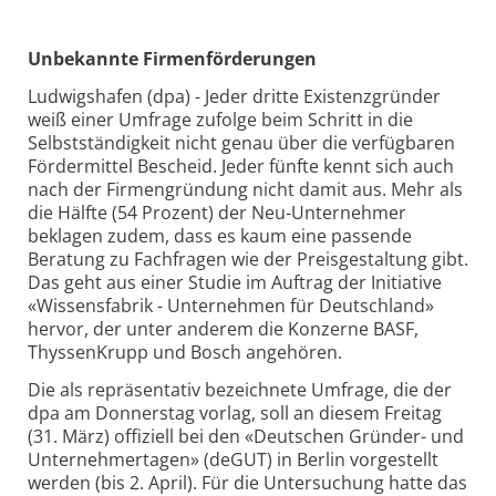
Unbekannte Firmenförderungen
Ludwigshafen (dpa) - Jeder dritte Existenzgründer
weiß einer Umfrage zufolge beim Schritt in die
Selbstständigkeit nicht genau über die verfügbaren
Fördermittel Bescheid. Jeder fünfte kennt sich auch
nach der Firmengründung nicht damit aus. Mehr als
die Hälfte (54 Prozent) der Neu-Unternehmer
beklagen zudem, dass es kaum eine passende
Beratung zu Fachfragen wie der Preisgestaltung gibt.
Das geht aus einer Studie im Auftrag der Initiative
«Wissensfabrik - Unternehmen für Deutschland»
hervor, der unter anderem die Konzerne BASF,
ThyssenKrupp und Bosch angehören.
Die als repräsentativ bezeichnete Umfrage, die der
dpa am Donnerstag vorlag, soll an diesem Freitag
(31. März) offiziell bei den «Deutschen Gründer- und
Unternehmertagen» (deGUT) in Berlin vorgestellt
werden (bis 2. April). Für die Untersuchung hatte das