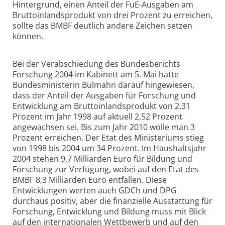
Hintergrund, einen Anteil der FuE-Ausgaben am
Bruttoinlandsprodukt von drei Prozent zu erreichen,
sollte das BMBF deutlich andere Zeichen setzen
können.
Bei der Verabschiedung des Bundesberichts
Forschung 2004 im Kabinett am 5. Mai hatte
Bundesministerin Bulmahn darauf hingewiesen,
dass der Anteil der Ausgaben für Forschung und
Entwicklung am Bruttoinlandsprodukt von 2,31
Prozent im Jahr 1998 auf aktuell 2,52 Prozent
angewachsen sei. Bis zum Jahr 2010 wolle man 3
Prozent erreichen. Der Etat des Ministeriums stieg
von 1998 bis 2004 um 34 Prozent. Im Haushaltsjahr
2004 stehen 9,7 Milliarden Euro für Bildung und
Forschung zur Verfügung, wobei auf den Etat des
BMBF 8,3 Milliarden Euro entfallen. Diese
Entwicklungen werten auch GDCh und DPG
durchaus positiv, aber die finanzielle Ausstattung für
Forschung, Entwicklung und Bildung muss mit Blick
auf den internationalen Wettbewerb und auf den