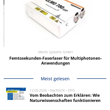
Menlo Systems GmbH
Femtosekunden-Faserlaser für Multiphotonen-
Anwendungen
Meist gelesen
12.05.2026 •
Nachricht
•
DPG
Vom Beobachten zum Erklären: Wie
Naturwissenschaften funktionieren