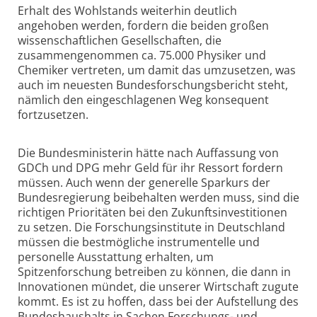
Erhalt des Wohlstands weiterhin deutlich
angehoben werden, fordern die beiden großen
wissenschaftlichen Gesellschaften, die
zusammengenommen ca. 75.000 Physiker und
Chemiker vertreten, um damit das umzusetzen, was
auch im neuesten Bundesforschungsbericht steht,
nämlich den eingeschlagenen Weg konsequent
fortzusetzen.
Die Bundesministerin hätte nach Auffassung von
GDCh und DPG mehr Geld für ihr Ressort fordern
müssen. Auch wenn der generelle Sparkurs der
Bundesregierung beibehalten werden muss, sind die
richtigen Prioritäten bei den Zukunftsinvestitionen
zu setzen. Die Forschungsinstitute in Deutschland
müssen die bestmögliche instrumentelle und
personelle Ausstattung erhalten, um
Spitzenforschung betreiben zu können, die dann in
Innovationen mündet, die unserer Wirtschaft zugute
kommt. Es ist zu hoffen, dass bei der Aufstellung des
Bundeshaushalts in Sachen Forschungs- und